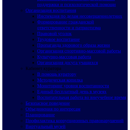
поддержки и психологической помощи
Организация воспитания
Инспекция по делам несовершеннолетних
Формирование гражданской
ответственности и патриотизма
Правовой уголок
Трудовое воспитание
Пропаганда здорового образа жизни
Организация спортивно-массовой работы
Культурно-массовая работа
Организация досуга учащихся
Кабинет куратора
В помощь куратору
Методическая копилка
Мониторинг уровня воспитанности
Единый бесплатный день в музеях
Воспитательная работа во внеучебное время
Безопасное поведение
Объединения по интересам
Планирование
Профилактика коррупционных правонарушений
Виртуальный музей