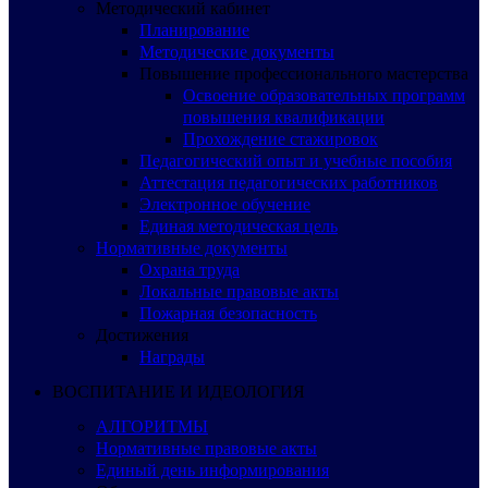
Методический кабинет
Планирование
Методические документы
Повышение профессионального мастерства
Освоение образовательных программ
повышения квалификации
Прохождение стажировок
Педагогический опыт и учебные пособия
Аттестация педагогических работников
Электронное обучение
Единая методическая цель
Нормативные документы
Охрана труда
Локальные правовые акты
Пожарная безопасность
Достижения
Награды
ВОСПИТАНИЕ И ИДЕОЛОГИЯ
АЛГОРИТМЫ
Нормативные правовые акты
Единый день информирования