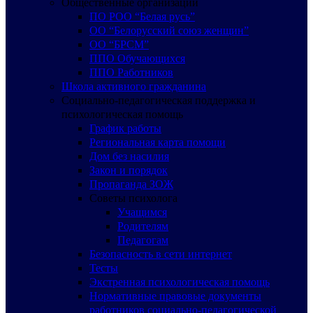
Общественные организации
ПО РОО “Белая русь”
ОО “Белорусский союз женщин”
ОО “БРСМ”
ППО Обучающихся
ППО Работников
Школа активного гражданина
Социально-педагогическая поддержка и
психологическая помощь
График работы
Региональная карта помощи
Дом без насилия
Закон и порядок
Пропаганда ЗОЖ
Советы психолога
Учащимся
Родителям
Педагогам
Безопасность в сети интернет
Тесты
Экстренная психологическая помощь
Нормативные правовые документы
работников социально-педагогической