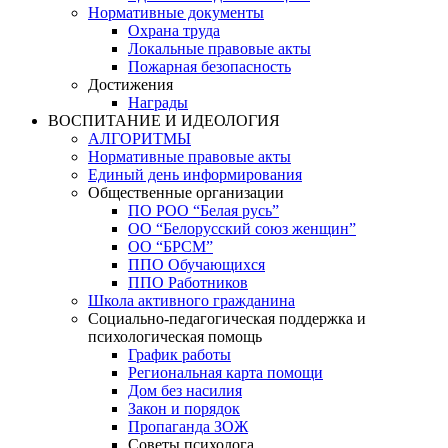
Нормативные документы
Охрана труда
Локальные правовые акты
Пожарная безопасность
Достижения
Награды
ВОСПИТАНИЕ И ИДЕОЛОГИЯ
АЛГОРИТМЫ
Нормативные правовые акты
Единый день информирования
Общественные организации
ПО РОО “Белая русь”
ОО “Белорусский союз женщин”
ОО “БРСМ”
ППО Обучающихся
ППО Работников
Школа активного гражданина
Социально-педагогическая поддержка и
психологическая помощь
График работы
Региональная карта помощи
Дом без насилия
Закон и порядок
Пропаганда ЗОЖ
Советы психолога