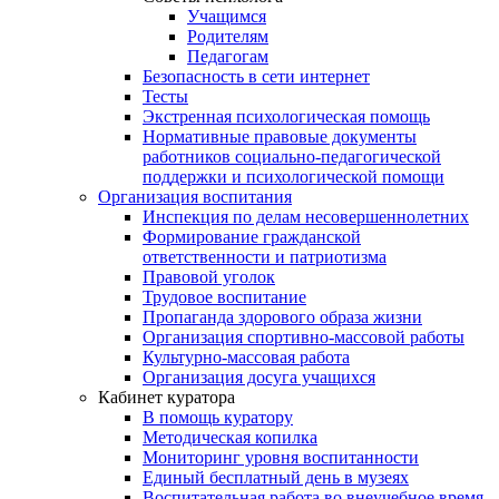
Учащимся
Родителям
Педагогам
Безопасность в сети интернет
Тесты
Экстренная психологическая помощь
Нормативные правовые документы
работников социально-педагогической
поддержки и психологической помощи
Организация воспитания
Инспекция по делам несовершеннолетних
Формирование гражданской
ответственности и патриотизма
Правовой уголок
Трудовое воспитание
Пропаганда здорового образа жизни
Организация спортивно-массовой работы
Культурно-массовая работа
Организация досуга учащихся
Кабинет куратора
В помощь куратору
Методическая копилка
Мониторинг уровня воспитанности
Единый бесплатный день в музеях
Воспитательная работа во внеучебное время