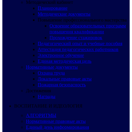
Методический кабинет
Планирование
Методические документы
Повышение профессионального мастерства
Освоение образовательных программ
повышения квалификации
Прохождение стажировок
Педагогический опыт и учебные пособия
Аттестация педагогических работников
Электронное обучение
Единая методическая цель
Нормативные документы
Охрана труда
Локальные правовые акты
Пожарная безопасность
Достижения
Награды
ВОСПИТАНИЕ И ИДЕОЛОГИЯ
АЛГОРИТМЫ
Нормативные правовые акты
Единый день информирования