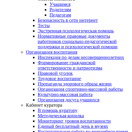
Учащимся
Родителям
Педагогам
Безопасность в сети интернет
Тесты
Экстренная психологическая помощь
Нормативные правовые документы
работников социально-педагогической
поддержки и психологической помощи
Организация воспитания
Инспекция по делам несовершеннолетних
Формирование гражданской
ответственности и патриотизма
Правовой уголок
Трудовое воспитание
Пропаганда здорового образа жизни
Организация спортивно-массовой работы
Культурно-массовая работа
Организация досуга учащихся
Кабинет куратора
В помощь куратору
Методическая копилка
Мониторинг уровня воспитанности
Единый бесплатный день в музеях
Воспитательная работа во внеучебное время