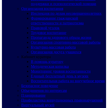
поддержки и психологической помощи
Организация воспитания
Инспекция по делам несовершеннолетних
Формирование гражданской
ответственности и патриотизма
Правовой уголок
Трудовое воспитание
Пропаганда здорового образа жизни
Организация спортивно-массовой работы
Культурно-массовая работа
Организация досуга учащихся
Кабинет куратора
В помощь куратору
Методическая копилка
Мониторинг уровня воспитанности
Единый бесплатный день в музеях
Воспитательная работа во внеучебное время
Безопасное поведение
Объединения по интересам
Планирование
Профилактика коррупционных правонарушений
Виртуальный музей