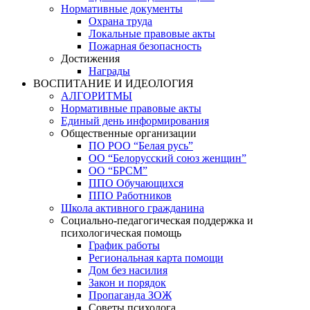
Нормативные документы
Охрана труда
Локальные правовые акты
Пожарная безопасность
Достижения
Награды
ВОСПИТАНИЕ И ИДЕОЛОГИЯ
АЛГОРИТМЫ
Нормативные правовые акты
Единый день информирования
Общественные организации
ПО РОО “Белая русь”
ОО “Белорусский союз женщин”
ОО “БРСМ”
ППО Обучающихся
ППО Работников
Школа активного гражданина
Социально-педагогическая поддержка и
психологическая помощь
График работы
Региональная карта помощи
Дом без насилия
Закон и порядок
Пропаганда ЗОЖ
Советы психолога