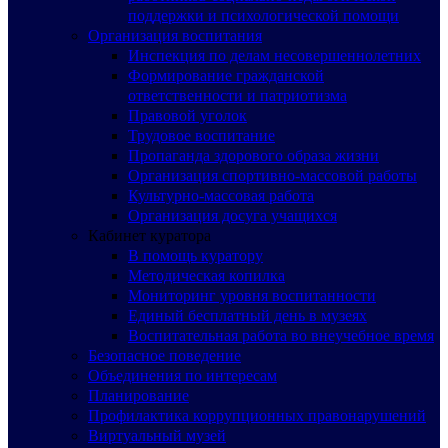
поддержки и психологической помощи
Организация воспитания
Инспекция по делам несовершеннолетних
Формирование гражданской
ответственности и патриотизма
Правовой уголок
Трудовое воспитание
Пропаганда здорового образа жизни
Организация спортивно-массовой работы
Культурно-массовая работа
Организация досуга учащихся
Кабинет куратора
В помощь куратору
Методическая копилка
Мониторинг уровня воспитанности
Единый бесплатный день в музеях
Воспитательная работа во внеучебное время
Безопасное поведение
Объединения по интересам
Планирование
Профилактика коррупционных правонарушений
Виртуальный музей