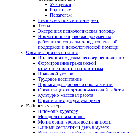
Учащимся
Родителям
Педагогам
Безопасность в сети интернет
Тесты
Экстренная психологическая помощь
Нормативные правовые документы
работников социально-педагогической
поддержки и психологической помощи
Организация воспитания
Инспекция по делам несовершеннолетних
Формирование гражданской
ответственности и патриотизма
Правовой уголок
Трудовое воспитание
Пропаганда здорового образа жизни
Организация спортивно-массовой работы
Культурно-массовая работа
Организация досуга учащихся
Кабинет куратора
В помощь куратору
Методическая копилка
Мониторинг уровня воспитанности
Единый бесплатный день в музеях
Воспитательная работа во внеучебное время