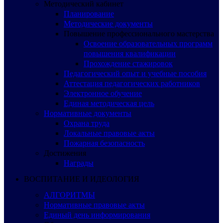
Методический кабинет
Планирование
Методические документы
Повышение профессионального мастерства
Освоение образовательных программ
повышения квалификации
Прохождение стажировок
Педагогический опыт и учебные пособия
Аттестация педагогических работников
Электронное обучение
Единая методическая цель
Нормативные документы
Охрана труда
Локальные правовые акты
Пожарная безопасность
Достижения
Награды
ВОСПИТАНИЕ И ИДЕОЛОГИЯ
АЛГОРИТМЫ
Нормативные правовые акты
Единый день информирования