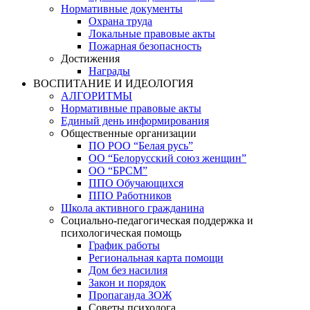
Нормативные документы
Охрана труда
Локальные правовые акты
Пожарная безопасность
Достижения
Награды
ВОСПИТАНИЕ И ИДЕОЛОГИЯ
АЛГОРИТМЫ
Нормативные правовые акты
Единый день информирования
Общественные организации
ПО РОО “Белая русь”
ОО “Белорусский союз женщин”
ОО “БРСМ”
ППО Обучающихся
ППО Работников
Школа активного гражданина
Социально-педагогическая поддержка и
психологическая помощь
График работы
Региональная карта помощи
Дом без насилия
Закон и порядок
Пропаганда ЗОЖ
Советы психолога