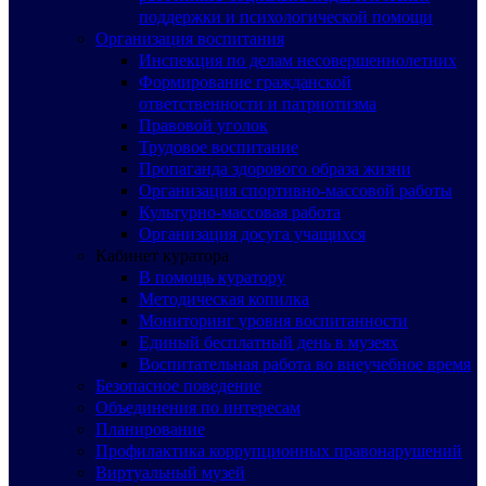
поддержки и психологической помощи
Организация воспитания
Инспекция по делам несовершеннолетних
Формирование гражданской
ответственности и патриотизма
Правовой уголок
Трудовое воспитание
Пропаганда здорового образа жизни
Организация спортивно-массовой работы
Культурно-массовая работа
Организация досуга учащихся
Кабинет куратора
В помощь куратору
Методическая копилка
Мониторинг уровня воспитанности
Единый бесплатный день в музеях
Воспитательная работа во внеучебное время
Безопасное поведение
Объединения по интересам
Планирование
Профилактика коррупционных правонарушений
Виртуальный музей