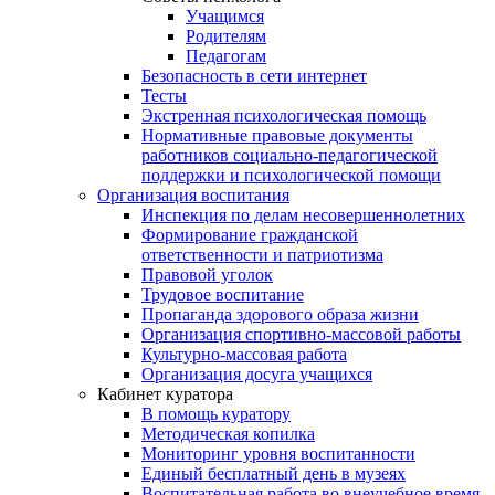
Учащимся
Родителям
Педагогам
Безопасность в сети интернет
Тесты
Экстренная психологическая помощь
Нормативные правовые документы
работников социально-педагогической
поддержки и психологической помощи
Организация воспитания
Инспекция по делам несовершеннолетних
Формирование гражданской
ответственности и патриотизма
Правовой уголок
Трудовое воспитание
Пропаганда здорового образа жизни
Организация спортивно-массовой работы
Культурно-массовая работа
Организация досуга учащихся
Кабинет куратора
В помощь куратору
Методическая копилка
Мониторинг уровня воспитанности
Единый бесплатный день в музеях
Воспитательная работа во внеучебное время