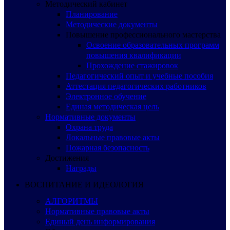
Методический кабинет
Планирование
Методические документы
Повышение профессионального мастерства
Освоение образовательных программ
повышения квалификации
Прохождение стажировок
Педагогический опыт и учебные пособия
Аттестация педагогических работников
Электронное обучение
Единая методическая цель
Нормативные документы
Охрана труда
Локальные правовые акты
Пожарная безопасность
Достижения
Награды
ВОСПИТАНИЕ И ИДЕОЛОГИЯ
АЛГОРИТМЫ
Нормативные правовые акты
Единый день информирования