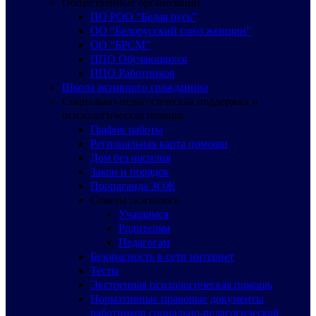
Общественные организации
ПО РОО “Белая русь”
ОО “Белорусский союз женщин”
ОО “БРСМ”
ППО Обучающихся
ППО Работников
Школа активного гражданина
Социально-педагогическая поддержка и
психологическая помощь
График работы
Региональная карта помощи
Дом без насилия
Закон и порядок
Пропаганда ЗОЖ
Советы психолога
Учащимся
Родителям
Педагогам
Безопасность в сети интернет
Тесты
Экстренная психологическая помощь
Нормативные правовые документы
работников социально-педагогической