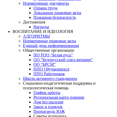
Нормативные документы
Охрана труда
Локальные правовые акты
Пожарная безопасность
Достижения
Награды
ВОСПИТАНИЕ И ИДЕОЛОГИЯ
АЛГОРИТМЫ
Нормативные правовые акты
Единый день информирования
Общественные организации
ПО РОО “Белая русь”
ОО “Белорусский союз женщин”
ОО “БРСМ”
ППО Обучающихся
ППО Работников
Школа активного гражданина
Социально-педагогическая поддержка и
психологическая помощь
График работы
Региональная карта помощи
Дом без насилия
Закон и порядок
Пропаганда ЗОЖ
Советы психолога