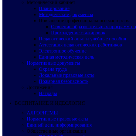
Методический кабинет
Планирование
Методические документы
Повышение профессионального мастерства
Освоение образовательных программ п
Прохождение стажировок
Педагогический опыт и учебные пособия
Аттестация педагогических работников
Электронное обучение
Единая методическая цель
Нормативные документы
Охрана труда
Локальные правовые акты
Пожарная безопасность
Достижения
Награды
ВОСПИТАНИЕ И ИДЕОЛОГИЯ
АЛГОРИТМЫ
Нормативные правовые акты
Единый день информирования
Общественные организации