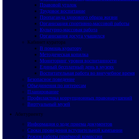
Правовой уголок
Трудовое воспитание
Пропаганда здорового образа жизни
Организация спортивно-массовой работы
Культурно-массовая работа
Организация досуга учащихся
Кабинет куратора
В помощь куратору
Методическая копилка
Мониторинг уровня воспитанности
Единый бесплатный день в музеях
Воспитательная работа во внеучебное время
Безопасное поведение
Объединения по интересам
Планирование
Профилактика коррупционных правонарушений
Виртуальный музей
Абитуриенту
Информация о ходе приема документов
Сроки проведения вступительной кампании
Режим работы приёмной комиссии