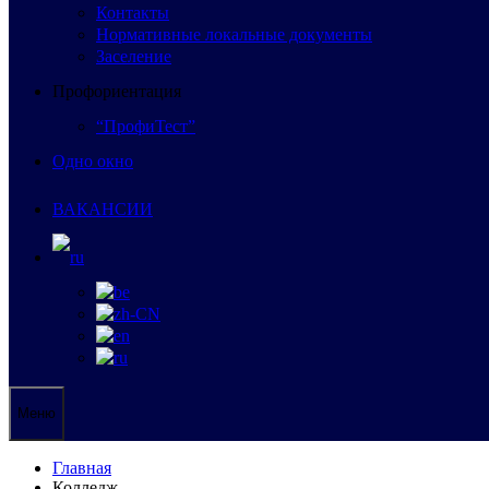
Контакты
Нормативные локальные документы
Заселение
Профориентация
“ПрофиТест”
Одно окно
ВАКАНСИИ
Меню
Главная
Колледж