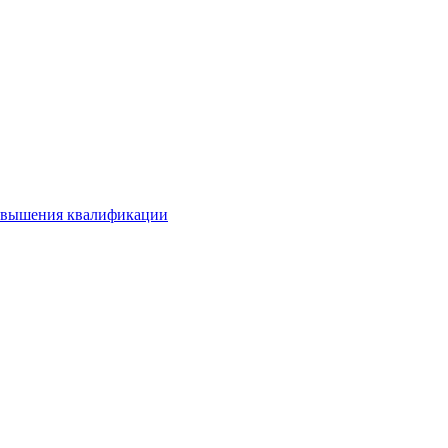
овышения квалификации