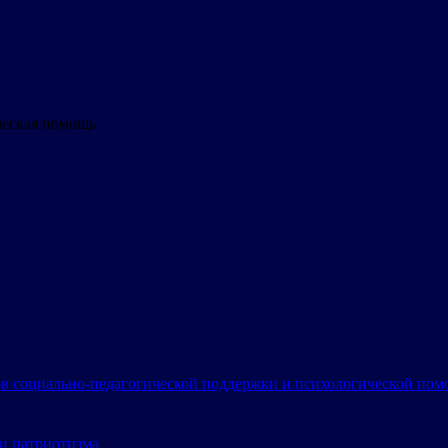
ческая помощь
в социально-педагогической поддержки и психологической по
и патриотизма