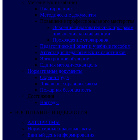
Методический кабинет
Планирование
Методические документы
Повышение профессионального мастерства
Освоение образовательных программ
повышения квалификации
Прохождение стажировок
Педагогический опыт и учебные пособия
Аттестация педагогических работников
Электронное обучение
Единая методическая цель
Нормативные документы
Охрана труда
Локальные правовые акты
Пожарная безопасность
Достижения
Награды
ВОСПИТАНИЕ И ИДЕОЛОГИЯ
АЛГОРИТМЫ
Нормативные правовые акты
Единый день информирования