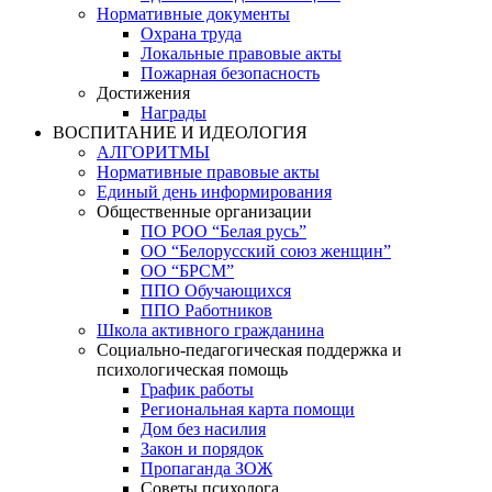
Нормативные документы
Охрана труда
Локальные правовые акты
Пожарная безопасность
Достижения
Награды
ВОСПИТАНИЕ И ИДЕОЛОГИЯ
АЛГОРИТМЫ
Нормативные правовые акты
Единый день информирования
Общественные организации
ПО РОО “Белая русь”
ОО “Белорусский союз женщин”
ОО “БРСМ”
ППО Обучающихся
ППО Работников
Школа активного гражданина
Социально-педагогическая поддержка и
психологическая помощь
График работы
Региональная карта помощи
Дом без насилия
Закон и порядок
Пропаганда ЗОЖ
Советы психолога