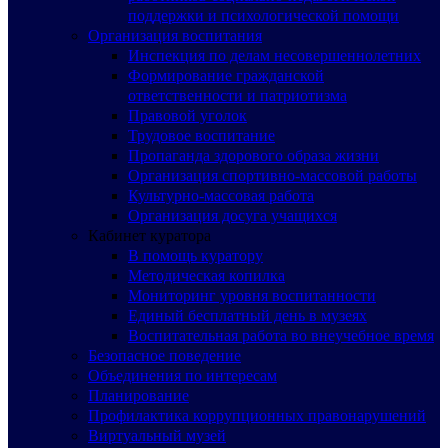
поддержки и психологической помощи
Организация воспитания
Инспекция по делам несовершеннолетних
Формирование гражданской
ответственности и патриотизма
Правовой уголок
Трудовое воспитание
Пропаганда здорового образа жизни
Организация спортивно-массовой работы
Культурно-массовая работа
Организация досуга учащихся
Кабинет куратора
В помощь куратору
Методическая копилка
Мониторинг уровня воспитанности
Единый бесплатный день в музеях
Воспитательная работа во внеучебное время
Безопасное поведение
Объединения по интересам
Планирование
Профилактика коррупционных правонарушений
Виртуальный музей