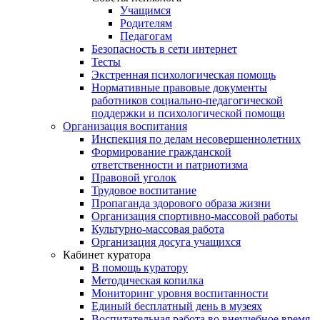
Учащимся
Родителям
Педагогам
Безопасность в сети интернет
Тесты
Экстренная психологическая помощь
Нормативные правовые документы
работников социально-педагогической
поддержки и психологической помощи
Организация воспитания
Инспекция по делам несовершеннолетних
Формирование гражданской
ответственности и патриотизма
Правовой уголок
Трудовое воспитание
Пропаганда здорового образа жизни
Организация спортивно-массовой работы
Культурно-массовая работа
Организация досуга учащихся
Кабинет куратора
В помощь куратору
Методическая копилка
Мониторинг уровня воспитанности
Единый бесплатный день в музеях
Воспитательная работа во внеучебное время