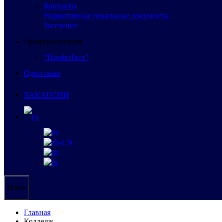
Контакты
Нормативные локальные документы
Заселение
Профориентация
“ПрофиТест”
Одно окно
ВАКАНСИИ
Меню
Главная
Колледж