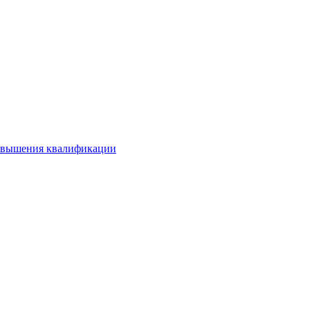
овышения квалификации