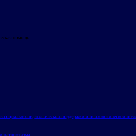
ческая помощь
в социально-педагогической поддержки и психологической по
и патриотизма