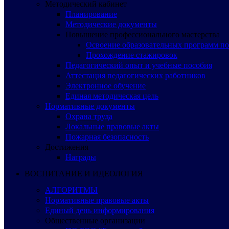
Методический кабинет
Планирование
Методические документы
Повышение профессионального мастерства
Освоение образовательных программ п
Прохождение стажировок
Педагогический опыт и учебные пособия
Аттестация педагогических работников
Электронное обучение
Единая методическая цель
Нормативные документы
Охрана труда
Локальные правовые акты
Пожарная безопасность
Достижения
Награды
ВОСПИТАНИЕ И ИДЕОЛОГИЯ
АЛГОРИТМЫ
Нормативные правовые акты
Единый день информирования
Общественные организации