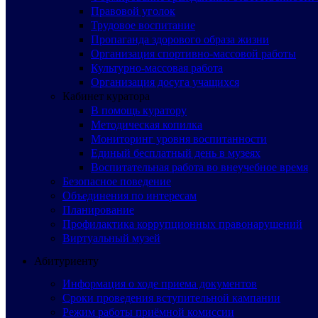
Правовой уголок
Трудовое воспитание
Пропаганда здорового образа жизни
Организация спортивно-массовой работы
Культурно-массовая работа
Организация досуга учащихся
Кабинет куратора
В помощь куратору
Методическая копилка
Мониторинг уровня воспитанности
Единый бесплатный день в музеях
Воспитательная работа во внеучебное время
Безопасное поведение
Объединения по интересам
Планирование
Профилактика коррупционных правонарушений
Виртуальный музей
Абитуриенту
Информация о ходе приема документов
Сроки проведения вступительной кампании
Режим работы приёмной комиссии