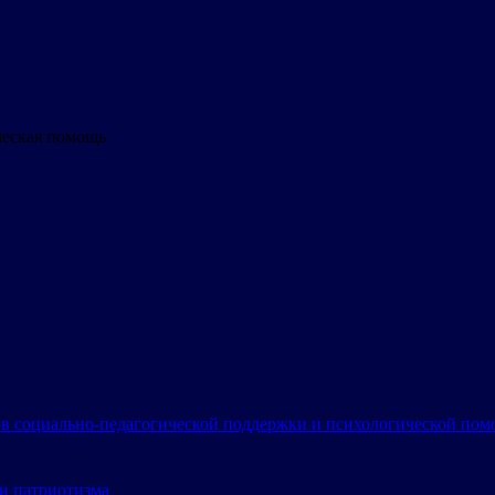
ческая помощь
в социально-педагогической поддержки и психологической по
и патриотизма