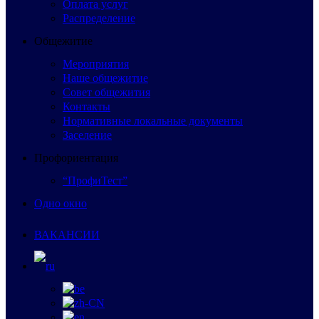
Оплата услуг
Распределение
Общежитие
Мероприятия
Наше общежитие
Совет общежития
Контакты
Нормативные локальные документы
Заселение
Профориентация
“ПрофиТест”
Одно окно
ВАКАНСИИ