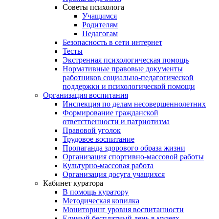
Советы психолога
Учащимся
Родителям
Педагогам
Безопасность в сети интернет
Тесты
Экстренная психологическая помощь
Нормативные правовые документы
работников социально-педагогической
поддержки и психологической помощи
Организация воспитания
Инспекция по делам несовершеннолетних
Формирование гражданской
ответственности и патриотизма
Правовой уголок
Трудовое воспитание
Пропаганда здорового образа жизни
Организация спортивно-массовой работы
Культурно-массовая работа
Организация досуга учащихся
Кабинет куратора
В помощь куратору
Методическая копилка
Мониторинг уровня воспитанности
Единый бесплатный день в музеях