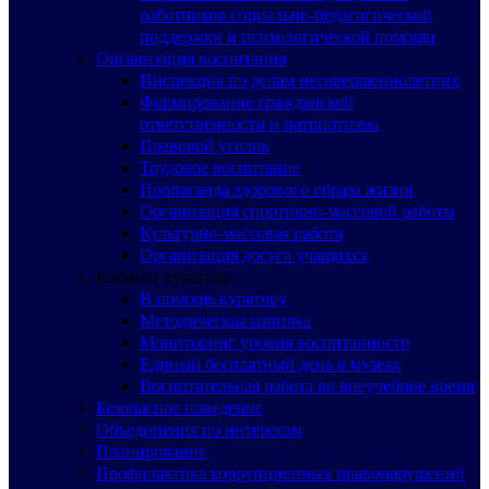
работников социально-педагогической
поддержки и психологической помощи
Организация воспитания
Инспекция по делам несовершеннолетних
Формирование гражданской
ответственности и патриотизма
Правовой уголок
Трудовое воспитание
Пропаганда здорового образа жизни
Организация спортивно-массовой работы
Культурно-массовая работа
Организация досуга учащихся
Кабинет куратора
В помощь куратору
Методическая копилка
Мониторинг уровня воспитанности
Единый бесплатный день в музеях
Воспитательная работа во внеучебное время
Безопасное поведение
Объединения по интересам
Планирование
Профилактика коррупционных правонарушений