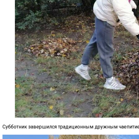
Субботник завершился традиционным дружным чаепитие