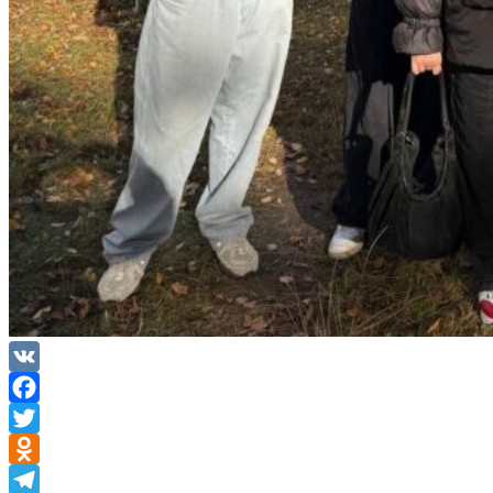
VK
Facebook
Twitter
Odnoklassniki