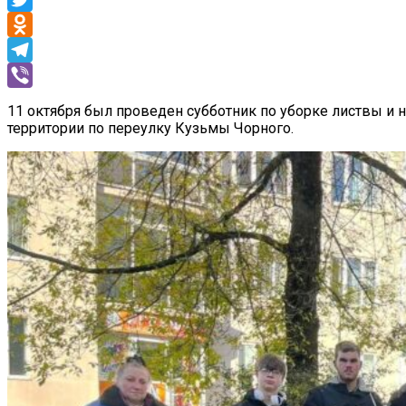
Twitter
Odnoklassniki
Telegram
Viber
11 октября был проведен субботник по уборке листвы и
территории по переулку Кузьмы Чорного.