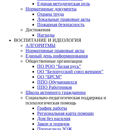
Единая методическая цель
Нормативные документы
Охрана труда
Локальные правовые акты
Пожарная безопасность
Достижения
Награды
ВОСПИТАНИЕ И ИДЕОЛОГИЯ
АЛГОРИТМЫ
Нормативные правовые акты
Единый день информирования
Общественные организации
ПО РОО “Белая русь”
ОО “Белорусский союз женщин”
ОО “БРСМ”
ППО Обучающихся
ППО Работников
Школа активного гражданина
Социально-педагогическая поддержка и
психологическая помощь
График работы
Региональная карта помощи
Дом без насилия
Закон и порядок
Пропаганда ЗОЖ