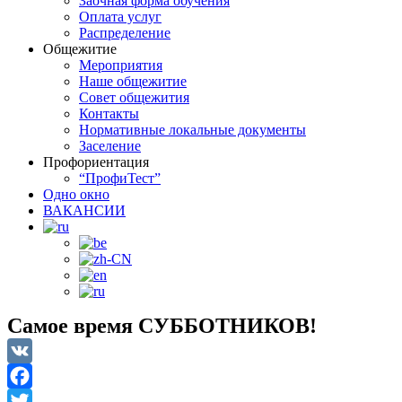
Заочная форма обучения
Оплата услуг
Распределение
Общежитие
Мероприятия
Наше общежитие
Совет общежития
Контакты
Нормативные локальные документы
Заселение
Профориентация
“ПрофиТест”
Одно окно
ВАКАНСИИ
Самое время СУББОТНИКОВ!
VK
Facebook