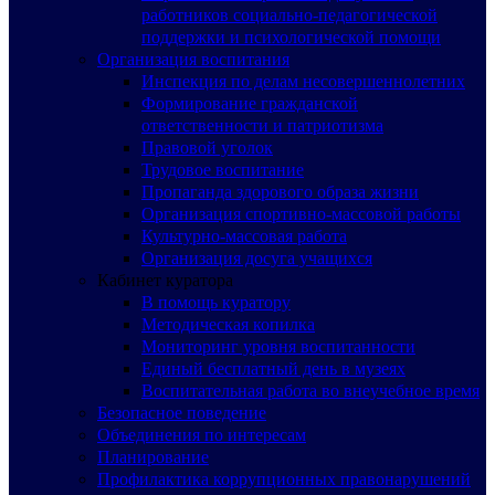
работников социально-педагогической
поддержки и психологической помощи
Организация воспитания
Инспекция по делам несовершеннолетних
Формирование гражданской
ответственности и патриотизма
Правовой уголок
Трудовое воспитание
Пропаганда здорового образа жизни
Организация спортивно-массовой работы
Культурно-массовая работа
Организация досуга учащихся
Кабинет куратора
В помощь куратору
Методическая копилка
Мониторинг уровня воспитанности
Единый бесплатный день в музеях
Воспитательная работа во внеучебное время
Безопасное поведение
Объединения по интересам
Планирование
Профилактика коррупционных правонарушений