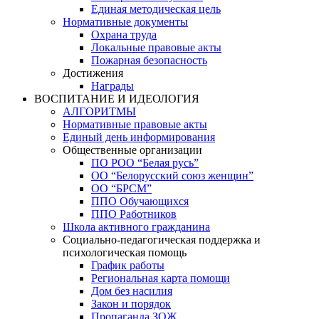
Единая методическая цель
Нормативные документы
Охрана труда
Локальные правовые акты
Пожарная безопасность
Достижения
Награды
ВОСПИТАНИЕ И ИДЕОЛОГИЯ
АЛГОРИТМЫ
Нормативные правовые акты
Единый день информирования
Общественные организации
ПО РОО “Белая русь”
ОО “Белорусский союз женщин”
ОО “БРСМ”
ППО Обучающихся
ППО Работников
Школа активного гражданина
Социально-педагогическая поддержка и
психологическая помощь
График работы
Региональная карта помощи
Дом без насилия
Закон и порядок
Пропаганда ЗОЖ