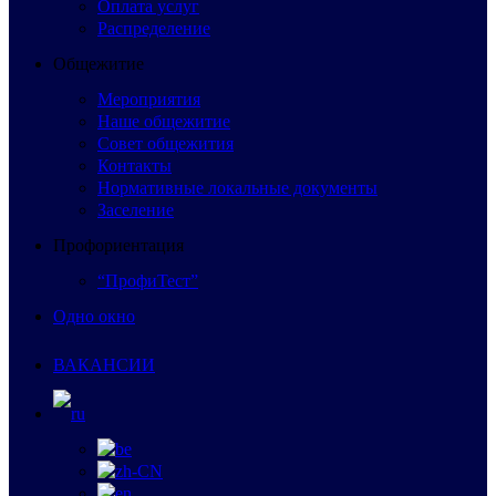
Оплата услуг
Распределение
Общежитие
Мероприятия
Наше общежитие
Совет общежития
Контакты
Нормативные локальные документы
Заселение
Профориентация
“ПрофиТест”
Одно окно
ВАКАНСИИ