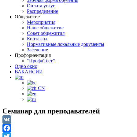
Заочная форма обучения
Оплата услуг
Распределение
Общежитие
Мероприятия
Наше общежитие
Совет общежития
Контакты
Нормативные локальные документы
Заселение
Профориентация
“ПрофиТест”
Одно окно
ВАКАНСИИ
Семинар для преподавателей
VK
Facebook