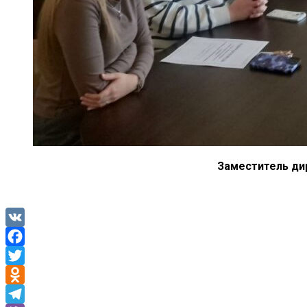
Заместитель ди
VK
Facebook
Twitter
Odnoklassniki