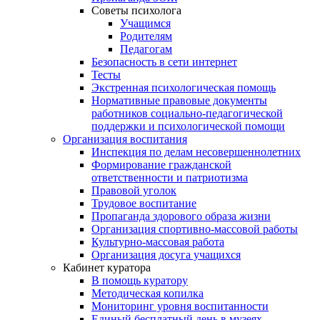
Советы психолога
Учащимся
Родителям
Педагогам
Безопасность в сети интернет
Тесты
Экстренная психологическая помощь
Нормативные правовые документы
работников социально-педагогической
поддержки и психологической помощи
Организация воспитания
Инспекция по делам несовершеннолетних
Формирование гражданской
ответственности и патриотизма
Правовой уголок
Трудовое воспитание
Пропаганда здорового образа жизни
Организация спортивно-массовой работы
Культурно-массовая работа
Организация досуга учащихся
Кабинет куратора
В помощь куратору
Методическая копилка
Мониторинг уровня воспитанности
Единый бесплатный день в музеях