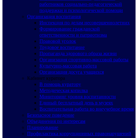
работников социально-педагогической
поддержки и психологической помощи
Организация воспитания
Инспекция по делам несовершеннолетних
Формирование гражданской
ответственности и патриотизма
Правовой уголок
Трудовое воспитание
Пропаганда здорового образа жизни
Организация спортивно-массовой работы
Культурно-массовая работа
Организация досуга учащихся
Кабинет куратора
В помощь куратору
Методическая копилка
Мониторинг уровня воспитанности
Единый бесплатный день в музеях
Воспитательная работа во внеучебное время
Безопасное поведение
Объединения по интересам
Планирование
Профилактика коррупционных правонарушений