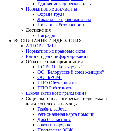
Единая методическая цель
Нормативные документы
Охрана труда
Локальные правовые акты
Пожарная безопасность
Достижения
Награды
ВОСПИТАНИЕ И ИДЕОЛОГИЯ
АЛГОРИТМЫ
Нормативные правовые акты
Единый день информирования
Общественные организации
ПО РОО “Белая русь”
ОО “Белорусский союз женщин”
ОО “БРСМ”
ППО Обучающихся
ППО Работников
Школа активного гражданина
Социально-педагогическая поддержка и
психологическая помощь
График работы
Региональная карта помощи
Дом без насилия
Закон и порядок
Пропаганда ЗОЖ