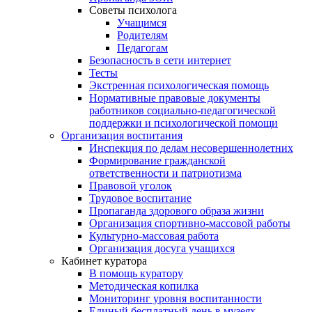
Советы психолога
Учащимся
Родителям
Педагогам
Безопасность в сети интернет
Тесты
Экстренная психологическая помощь
Нормативные правовые документы
работников социально-педагогической
поддержки и психологической помощи
Организация воспитания
Инспекция по делам несовершеннолетних
Формирование гражданской
ответственности и патриотизма
Правовой уголок
Трудовое воспитание
Пропаганда здорового образа жизни
Организация спортивно-массовой работы
Культурно-массовая работа
Организация досуга учащихся
Кабинет куратора
В помощь куратору
Методическая копилка
Мониторинг уровня воспитанности
Единый бесплатный день в музеях