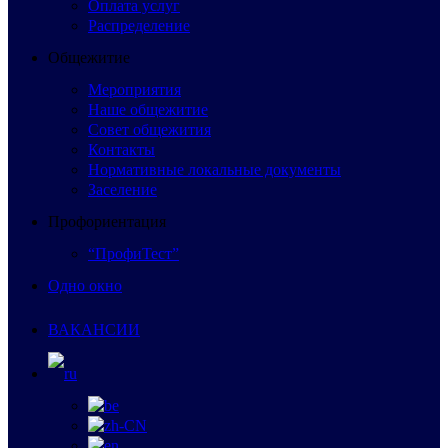
Оплата услуг
Распределение
Общежитие
Мероприятия
Наше общежитие
Совет общежития
Контакты
Нормативные локальные документы
Заселение
Профориентация
“ПрофиТест”
Одно окно
ВАКАНСИИ