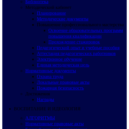
Библиотека
Методический кабинет
Планирование
Методические документы
Повышение профессионального мастерства
Освоение образовательных программ
повышения квалификации
Прохождение стажировок
Педагогический опыт и учебные пособия
Аттестация педагогических работников
Электронное обучение
Единая методическая цель
Нормативные документы
Охрана труда
Локальные правовые акты
Пожарная безопасность
Достижения
Награды
ВОСПИТАНИЕ И ИДЕОЛОГИЯ
АЛГОРИТМЫ
Нормативные правовые акты