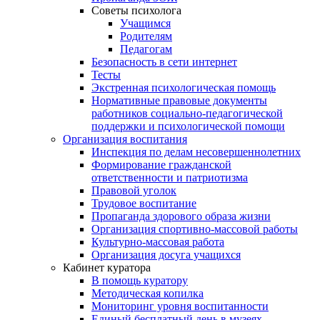
Советы психолога
Учащимся
Родителям
Педагогам
Безопасность в сети интернет
Тесты
Экстренная психологическая помощь
Нормативные правовые документы
работников социально-педагогической
поддержки и психологической помощи
Организация воспитания
Инспекция по делам несовершеннолетних
Формирование гражданской
ответственности и патриотизма
Правовой уголок
Трудовое воспитание
Пропаганда здорового образа жизни
Организация спортивно-массовой работы
Культурно-массовая работа
Организация досуга учащихся
Кабинет куратора
В помощь куратору
Методическая копилка
Мониторинг уровня воспитанности
Единый бесплатный день в музеях