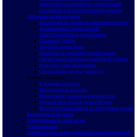
работников социально-педагогической
поддержки и психологической помощи
Организация воспитания
Инспекция по делам несовершеннолетних
Формирование гражданской
ответственности и патриотизма
Правовой уголок
Трудовое воспитание
Пропаганда здорового образа жизни
Организация спортивно-массовой работы
Культурно-массовая работа
Организация досуга учащихся
Кабинет куратора
В помощь куратору
Методическая копилка
Мониторинг уровня воспитанности
Единый бесплатный день в музеях
Воспитательная работа во внеучебное время
Безопасное поведение
Объединения по интересам
Планирование
Профилактика коррупционных правонарушений