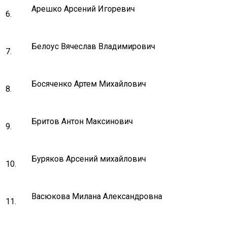
Арешко Арсений Игоревич
6.
Белоус Вячеслав Владимирович
7.
Босяченко Артем Михайлович
8.
Бритов Антон Максинович
9.
Буряков Арсений михайлович
10.
Васюкова Милана Александровна
11.