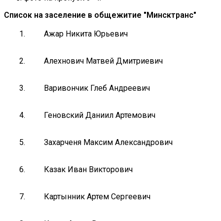
Список на заселение в общежитие "Минсктранс"
1.
Ажар Никита Юрьевич
2.
Алехнович Матвей Дмитриевич
3.
Варивончик Глеб Андреевич
4.
Геновский Даниил Артемович
5.
Захарченя Максим Александрович
6.
Казак Иван Викторович
7.
Картынник Артем Сергеевич