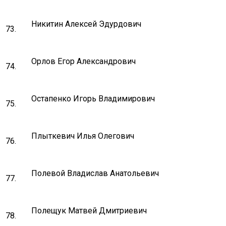
Никитин Алексей Эдурдович
73.
Орлов Егор Александрович
74.
Остапенко Игорь Владимирович
75.
Плыткевич Илья Олегович
76.
Полевой Владислав Анатольевич
77.
Полещук Матвей Дмитриевич
78.