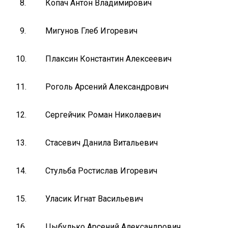
8.
Копач Антон Владимирович
9.
Мигунов Глеб Игоревич
10.
Плаксин Константин Алексеевич
11.
Роголь Арсений Александрович
12.
Сергейчик Роман Николаевич
13.
Стасевич Данила Витальевич
14.
Стульба Ростислав Игоревич
15.
Уласик Игнат Васильевич
16.
Цыбулько Арсений Александрович