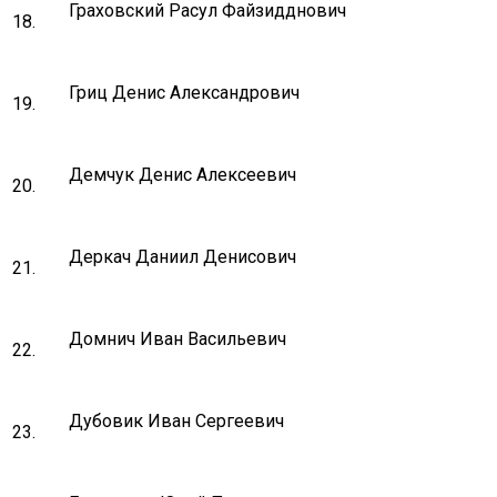
Граховский Расул Файзидднович
18.
Гриц Денис Александрович
19.
Демчук Денис Алексеевич
20.
Деркач Даниил Денисович
21.
Домнич Иван Васильевич
22.
Дубовик Иван Сергеевич
23.