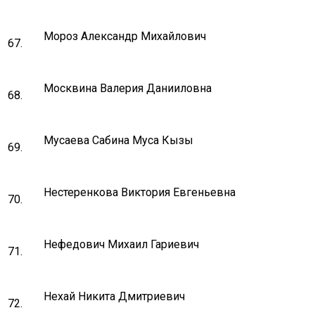
Мороз Александр Михайлович
67.
Москвина Валерия Данииловна
68.
Мусаева Сабина Муса Кызы
69.
Нестеренкова Виктория Евгеньевна
70.
Нефедович Михаил Гариевич
71.
Нехай Никита Дмитриевич
72.