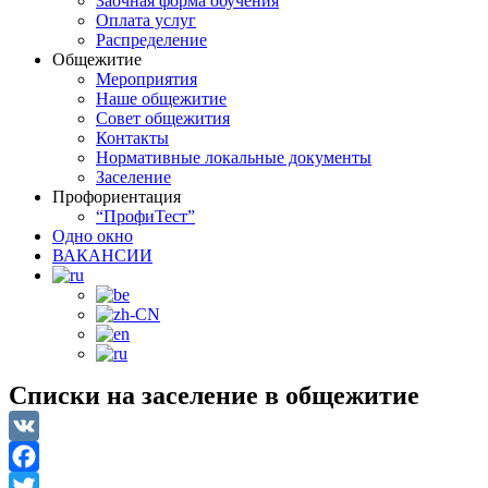
Заочная форма обучения
Оплата услуг
Распределение
Общежитие
Мероприятия
Наше общежитие
Совет общежития
Контакты
Нормативные локальные документы
Заселение
Профориентация
“ПрофиТест”
Одно окно
ВАКАНСИИ
Списки на заселение в общежитие
VK
Facebook