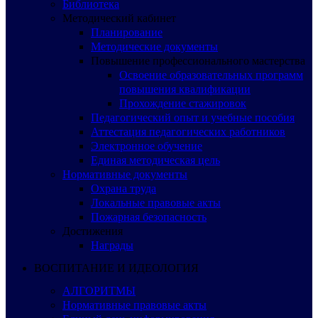
Библиотека
Методический кабинет
Планирование
Методические документы
Повышение профессионального мастерства
Освоение образовательных программ
повышения квалификации
Прохождение стажировок
Педагогический опыт и учебные пособия
Аттестация педагогических работников
Электронное обучение
Единая методическая цель
Нормативные документы
Охрана труда
Локальные правовые акты
Пожарная безопасность
Достижения
Награды
ВОСПИТАНИЕ И ИДЕОЛОГИЯ
АЛГОРИТМЫ
Нормативные правовые акты