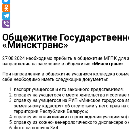
Twitter
Odnoklassniki
Telegram
Viber
Общежитие Государственн
«Минсктранс»
27.08.2024 необходимо прибыть в общежитие МГПК для з
направление на заселение в общежитие
«Минсктранс».
При направлении в общежитие учащихся колледжа совме
себе необходимо иметь следующие документы:
паспорт учащегося и его законного представителя;
справку на учащегося с места жительства и составе 
справку на учащегося из РУП «Минское городское аг
земельному кадастру» об отсутствии у него прав н
территории Республики Беларусь;
справку из поликлиники о прохождении учащимся 
справку из кожно-венерологического диспансера о 
фото на пропуск 3×4.