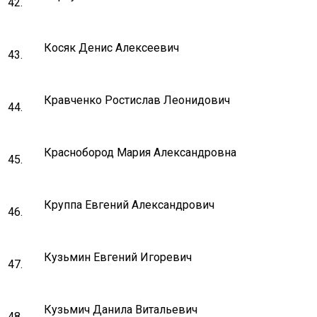
42.
Косяк Денис Алексеевич
43.
Кравченко Ростислав Леонидович
44.
Краснобород Мария Александровна
45.
Круппа Евгений Александрович
46.
Кузьмин Евгений Игоревич
47.
Кузьмич Данила Витальевич
48.