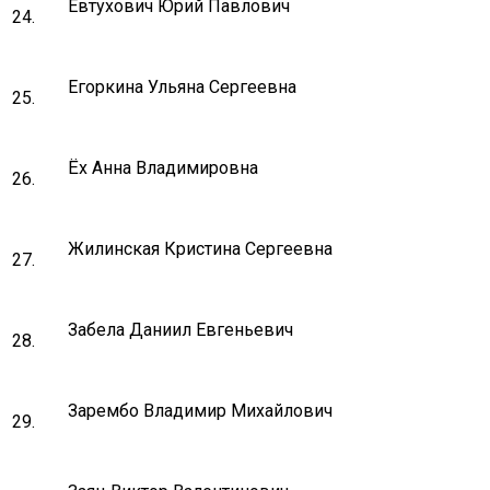
Евтухович Юрий Павлович
24.
Егоркина Ульяна Сергеевна
25.
Ёх Анна Владимировна
26.
Жилинская Кристина Сергеевна
27.
Забела Даниил Евгеньевич
28.
Зарембо Владимир Михайлович
29.