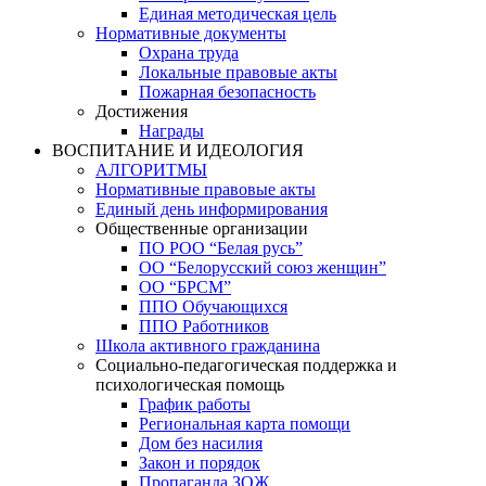
Единая методическая цель
Нормативные документы
Охрана труда
Локальные правовые акты
Пожарная безопасность
Достижения
Награды
ВОСПИТАНИЕ И ИДЕОЛОГИЯ
АЛГОРИТМЫ
Нормативные правовые акты
Единый день информирования
Общественные организации
ПО РОО “Белая русь”
ОО “Белорусский союз женщин”
ОО “БРСМ”
ППО Обучающихся
ППО Работников
Школа активного гражданина
Социально-педагогическая поддержка и
психологическая помощь
График работы
Региональная карта помощи
Дом без насилия
Закон и порядок
Пропаганда ЗОЖ