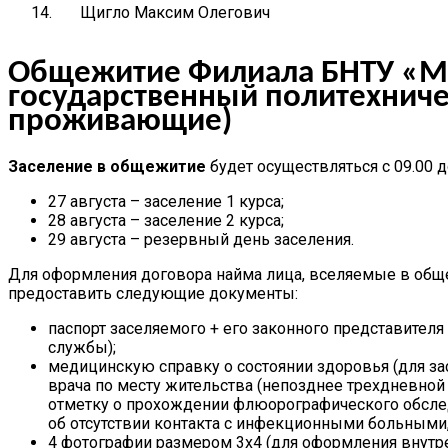
14.
Щигло Максим Олегович
Общежитие Филиала БНТУ «М
государственный политехниче
проживающие)
Заселение в общежитие
будет осуществляться с 09.00 
27 августа – заселение 1 курса;
28 августа – заселение 2 курса;
29 августа – резервный день заселения.
Для оформления договора найма лица, вселяемые в общ
предоставить следующие документы:
паспорт заселяемого + его законного представителя 
службы);
медицинскую справку о состоянии здоровья (для за
врача по месту жительства (непозднее трехдневной
отметку о прохождении флюорографического обслед
об отсутствии контакта с инфекционными больными, 
4 фотографии размером 3х4 (для оформления внутр