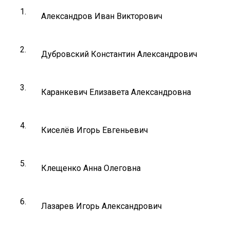
1.
Александров Иван Викторович
2.
Дубровский Константин Александрович
3.
Каранкевич Елизавета Александровна
4.
Киселёв Игорь Евгеньевич
5.
Клещенко Анна Олеговна
6.
Лазарев Игорь Александрович