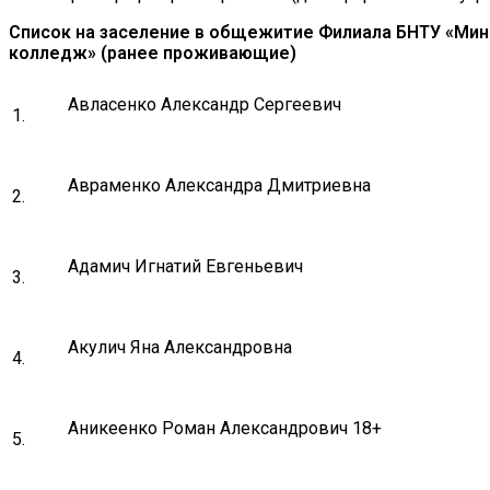
Список на заселение в общежитие Филиала БНТУ «Мин
колледж» (ранее проживающие)
Авласенко Александр Сергеевич
1.
Авраменко Александра Дмитриевна
2.
Адамич Игнатий Евгеньевич
3.
Акулич Яна Александровна
4.
Аникеенко Роман Александрович 18+
5.