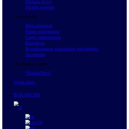
Оплата услуг
Распределение
Общежитие
Мероприятия
Наше общежитие
Совет общежития
Контакты
Нормативные локальные документы
Заселение
Профориентация
“ПрофиТест”
Одно окно
ВАКАНСИИ