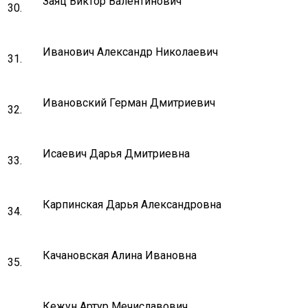
Заяц Виктор Валентинович
30.
Иванович Александр Николаевич
31.
Ивановский Герман Дмитриевич
32.
Исаевич Дарья Дмитриевна
33.
Карпинская Дарья Александровна
34.
Качановская Алина Ивановна
35.
Кежун Артур Мечиславович