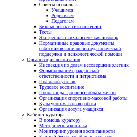
Советы психолога
Учащимся
Родителям
Педагогам
Безопасность в сети интернет
Тесты
Экстренная психологическая помощь
Нормативные правовые документы
работников социально-педагогической
поддержки и психологической помощи
Организация воспитания
Инспекция по делам несовершеннолетних
Формирование гражданской
ответственности и патриотизма
Правовой уголок
Трудовое воспитание
Пропаганда здорового образа жизни
Организация спортивно-массовой работы
Культурно-массовая работа
Организация досуга учащихся
Кабинет куратора
В помощь куратору
Методическая копилка
Мониторинг уровня воспитанности
Единый бесплатный день в музеях