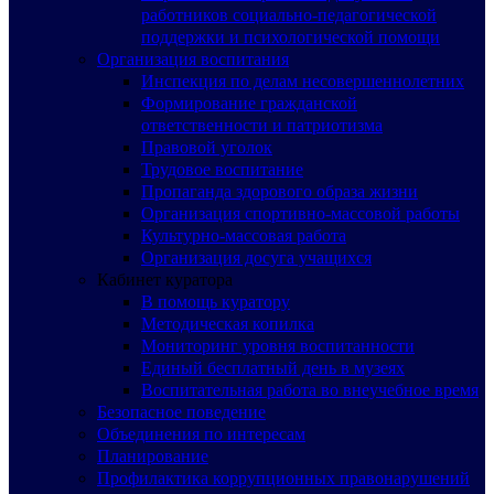
работников социально-педагогической
поддержки и психологической помощи
Организация воспитания
Инспекция по делам несовершеннолетних
Формирование гражданской
ответственности и патриотизма
Правовой уголок
Трудовое воспитание
Пропаганда здорового образа жизни
Организация спортивно-массовой работы
Культурно-массовая работа
Организация досуга учащихся
Кабинет куратора
В помощь куратору
Методическая копилка
Мониторинг уровня воспитанности
Единый бесплатный день в музеях
Воспитательная работа во внеучебное время
Безопасное поведение
Объединения по интересам
Планирование
Профилактика коррупционных правонарушений