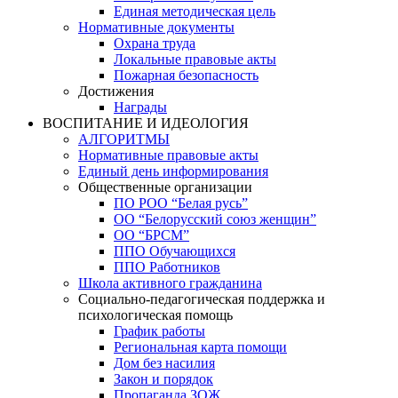
Единая методическая цель
Нормативные документы
Охрана труда
Локальные правовые акты
Пожарная безопасность
Достижения
Награды
ВОСПИТАНИЕ И ИДЕОЛОГИЯ
АЛГОРИТМЫ
Нормативные правовые акты
Единый день информирования
Общественные организации
ПО РОО “Белая русь”
ОО “Белорусский союз женщин”
ОО “БРСМ”
ППО Обучающихся
ППО Работников
Школа активного гражданина
Социально-педагогическая поддержка и
психологическая помощь
График работы
Региональная карта помощи
Дом без насилия
Закон и порядок
Пропаганда ЗОЖ