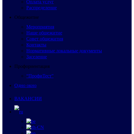
Оплата услуг
Распределение
Общежитие
Мероприятия
Наше общежитие
Совет общежития
Контакты
Нормативные локальные документы
Заселение
Профориентация
“ПрофиТест”
Одно окно
ВАКАНСИИ