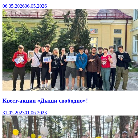
06.05.2026
06.05.2026
Квест-акция «Дыши свободно»!
31.05.2023
01.06.2023