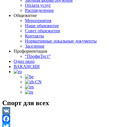
Заочная форма обучения
Оплата услуг
Распределение
Общежитие
Мероприятия
Наше общежитие
Совет общежития
Контакты
Нормативные локальные документы
Заселение
Профориентация
“ПрофиТест”
Одно окно
ВАКАНСИИ
Спорт для всех
VK
Facebook