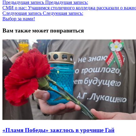
Предыдущая запись
Предыдущая запись:
СМИ о нас: Учащимся столичного колледжа рассказали о важн
Следующая запись
Следующая запись:
Выбор за нами!
Вам также может понравиться
«Пламя Победы» зажглось в урочище Гай