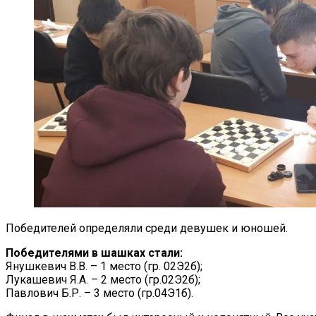
Победителей определяли среди девушек и юношей.
Победителями в шашках стали:
Янушкевич В.В. – 1 место (гр. 02Э2б);
Лукашевич Я.А. – 2 место (гр.02Э2б);
Павлович Б.Р. – 3 место (гр.04Э1б).