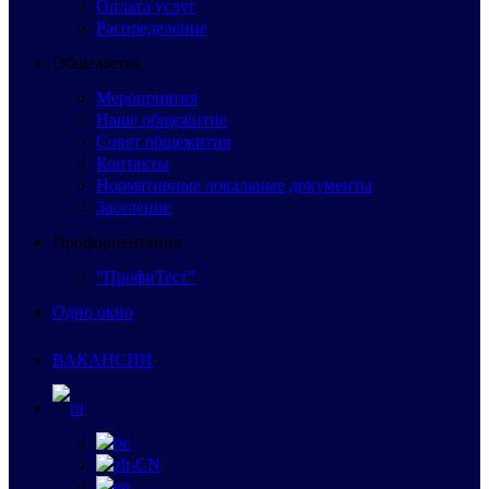
Оплата услуг
Распределение
Общежитие
Мероприятия
Наше общежитие
Совет общежития
Контакты
Нормативные локальные документы
Заселение
Профориентация
“ПрофиТест”
Одно окно
ВАКАНСИИ