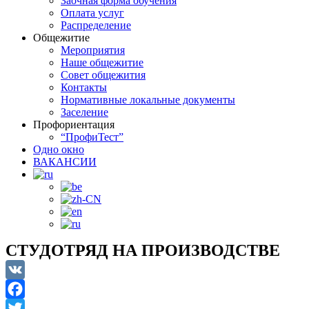
Заочная форма обучения
Оплата услуг
Распределение
Общежитие
Мероприятия
Наше общежитие
Совет общежития
Контакты
Нормативные локальные документы
Заселение
Профориентация
“ПрофиТест”
Одно окно
ВАКАНСИИ
СТУДОТРЯД НА ПРОИЗВОДСТВЕ
VK
Facebook