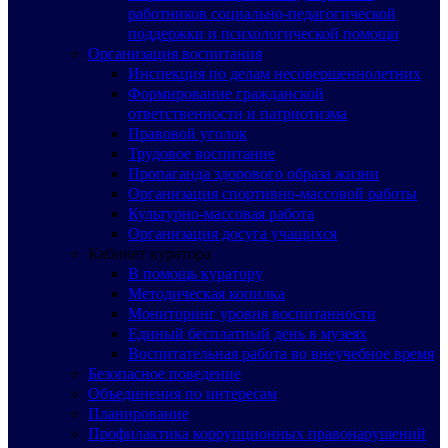
работников социально-педагогической
поддержки и психологической помощи
Организация воспитания
Инспекция по делам несовершеннолетних
Формирование гражданской
ответственности и патриотизма
Правовой уголок
Трудовое воспитание
Пропаганда здорового образа жизни
Организация спортивно-массовой работы
Культурно-массовая работа
Организация досуга учащихся
Кабинет куратора
В помощь куратору
Методическая копилка
Мониторинг уровня воспитанности
Единый бесплатный день в музеях
Воспитательная работа во внеучебное время
Безопасное поведение
Объединения по интересам
Планирование
Профилактика коррупционных правонарушений