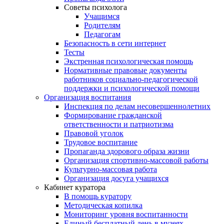
Советы психолога
Учащимся
Родителям
Педагогам
Безопасность в сети интернет
Тесты
Экстренная психологическая помощь
Нормативные правовые документы
работников социально-педагогической
поддержки и психологической помощи
Организация воспитания
Инспекция по делам несовершеннолетних
Формирование гражданской
ответственности и патриотизма
Правовой уголок
Трудовое воспитание
Пропаганда здорового образа жизни
Организация спортивно-массовой работы
Культурно-массовая работа
Организация досуга учащихся
Кабинет куратора
В помощь куратору
Методическая копилка
Мониторинг уровня воспитанности
Единый бесплатный день в музеях