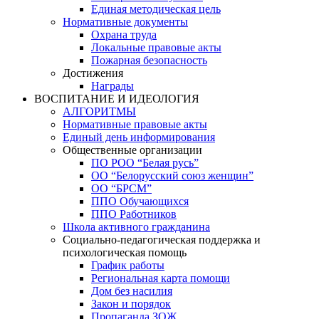
Единая методическая цель
Нормативные документы
Охрана труда
Локальные правовые акты
Пожарная безопасность
Достижения
Награды
ВОСПИТАНИЕ И ИДЕОЛОГИЯ
АЛГОРИТМЫ
Нормативные правовые акты
Единый день информирования
Общественные организации
ПО РОО “Белая русь”
ОО “Белорусский союз женщин”
ОО “БРСМ”
ППО Обучающихся
ППО Работников
Школа активного гражданина
Социально-педагогическая поддержка и
психологическая помощь
График работы
Региональная карта помощи
Дом без насилия
Закон и порядок
Пропаганда ЗОЖ