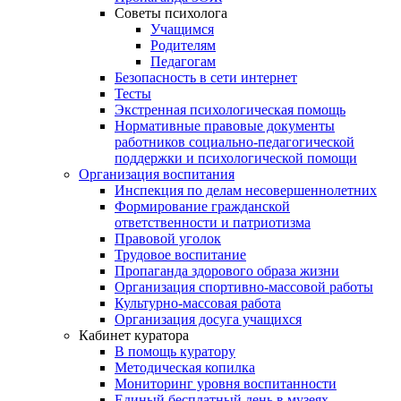
Советы психолога
Учащимся
Родителям
Педагогам
Безопасность в сети интернет
Тесты
Экстренная психологическая помощь
Нормативные правовые документы
работников социально-педагогической
поддержки и психологической помощи
Организация воспитания
Инспекция по делам несовершеннолетних
Формирование гражданской
ответственности и патриотизма
Правовой уголок
Трудовое воспитание
Пропаганда здорового образа жизни
Организация спортивно-массовой работы
Культурно-массовая работа
Организация досуга учащихся
Кабинет куратора
В помощь куратору
Методическая копилка
Мониторинг уровня воспитанности
Единый бесплатный день в музеях