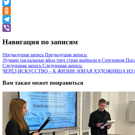
Facebook
Twitter
Odnoklassniki
Telegram
Viber
Навигация по записям
Предыдущая запись
Предыдущая запись:
Лучшие пасхальные яйца трех стран выбрали в Сергиевом Пос
Следующая запись
Следующая запись:
ЧЕРЕЗ ИСКУССТВО – К ЖИЗНИ: ЮНАЯ ХУДОЖНИЦА И
Вам также может понравиться