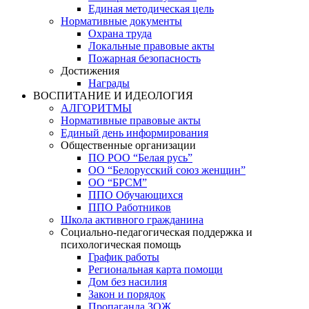
Единая методическая цель
Нормативные документы
Охрана труда
Локальные правовые акты
Пожарная безопасность
Достижения
Награды
ВОСПИТАНИЕ И ИДЕОЛОГИЯ
АЛГОРИТМЫ
Нормативные правовые акты
Единый день информирования
Общественные организации
ПО РОО “Белая русь”
ОО “Белорусский союз женщин”
ОО “БРСМ”
ППО Обучающихся
ППО Работников
Школа активного гражданина
Социально-педагогическая поддержка и
психологическая помощь
График работы
Региональная карта помощи
Дом без насилия
Закон и порядок
Пропаганда ЗОЖ