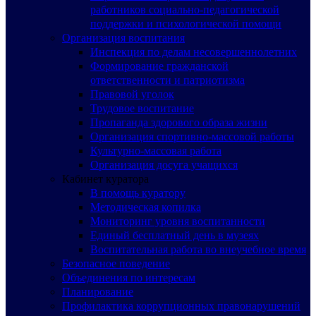
работников социально-педагогической
поддержки и психологической помощи
Организация воспитания
Инспекция по делам несовершеннолетних
Формирование гражданской
ответственности и патриотизма
Правовой уголок
Трудовое воспитание
Пропаганда здорового образа жизни
Организация спортивно-массовой работы
Культурно-массовая работа
Организация досуга учащихся
Кабинет куратора
В помощь куратору
Методическая копилка
Мониторинг уровня воспитанности
Единый бесплатный день в музеях
Воспитательная работа во внеучебное время
Безопасное поведение
Объединения по интересам
Планирование
Профилактика коррупционных правонарушений