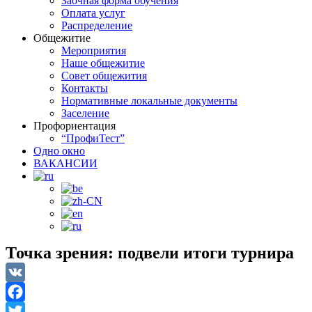
Заочная форма обучения
Оплата услуг
Распределение
Общежитие
Мероприятия
Наше общежитие
Совет общежития
Контакты
Нормативные локальные документы
Заселение
Профориентация
“ПрофиТест”
Одно окно
ВАКАНСИИ
Точка зрения: подвели итоги турнира
VK
Facebook