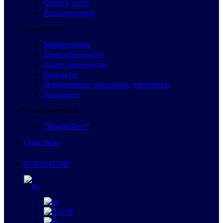
Оплата услуг
Распределение
Общежитие
Мероприятия
Наше общежитие
Совет общежития
Контакты
Нормативные локальные документы
Заселение
Профориентация
“ПрофиТест”
Одно окно
ВАКАНСИИ