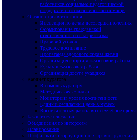
работников социально-педагогической
поддержки и психологической помощи
Организация воспитания
Инспекция по делам несовершеннолетних
Формирование гражданской
ответственности и патриотизма
Правовой уголок
Трудовое воспитание
Пропаганда здорового образа жизни
Организация спортивно-массовой работы
Культурно-массовая работа
Организация досуга учащихся
Кабинет куратора
В помощь куратору
Методическая копилка
Мониторинг уровня воспитанности
Единый бесплатный день в музеях
Воспитательная работа во внеучебное время
Безопасное поведение
Объединения по интересам
Планирование
Профилактика коррупционных правонарушений