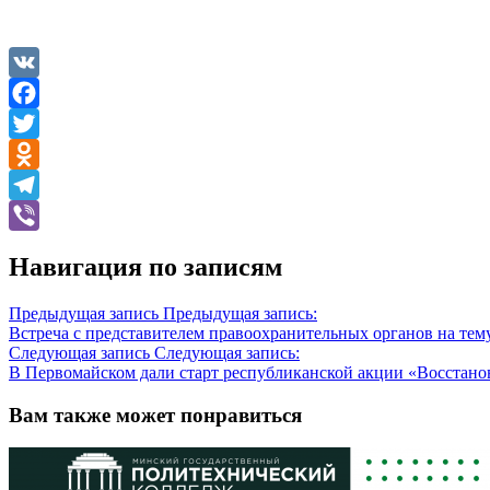
VK
Facebook
Twitter
Odnoklassniki
Telegram
Viber
Навигация по записям
Предыдущая запись
Предыдущая запись:
Встреча с представителем правоохранительных органов на те
Следующая запись
Следующая запись:
В Первомайском дали старт республиканской акции «Восстано
Вам также может понравиться