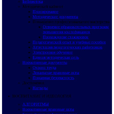
Библиотека
Методический кабинет
Планирование
Методические документы
Повышение профессионального мастерства
Освоение образовательных программ
повышения квалификации
Прохождение стажировок
Педагогический опыт и учебные пособия
Аттестация педагогических работников
Электронное обучение
Единая методическая цель
Нормативные документы
Охрана труда
Локальные правовые акты
Пожарная безопасность
Достижения
Награды
ВОСПИТАНИЕ И ИДЕОЛОГИЯ
АЛГОРИТМЫ
Нормативные правовые акты