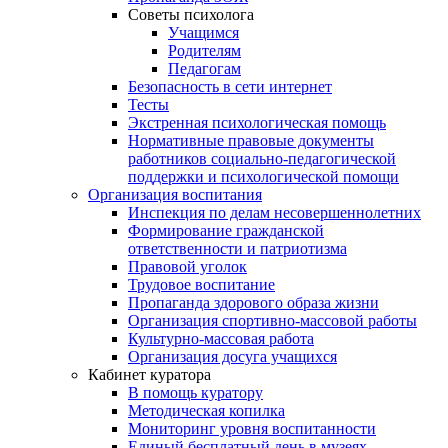
Советы психолога
Учащимся
Родителям
Педагогам
Безопасность в сети интернет
Тесты
Экстренная психологическая помощь
Нормативные правовые документы
работников социально-педагогической
поддержки и психологической помощи
Организация воспитания
Инспекция по делам несовершеннолетних
Формирование гражданской
ответственности и патриотизма
Правовой уголок
Трудовое воспитание
Пропаганда здорового образа жизни
Организация спортивно-массовой работы
Культурно-массовая работа
Организация досуга учащихся
Кабинет куратора
В помощь куратору
Методическая копилка
Мониторинг уровня воспитанности
Единый бесплатный день в музеях