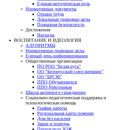
Единая методическая цель
Нормативные документы
Охрана труда
Локальные правовые акты
Пожарная безопасность
Достижения
Награды
ВОСПИТАНИЕ И ИДЕОЛОГИЯ
АЛГОРИТМЫ
Нормативные правовые акты
Единый день информирования
Общественные организации
ПО РОО “Белая русь”
ОО “Белорусский союз женщин”
ОО “БРСМ”
ППО Обучающихся
ППО Работников
Школа активного гражданина
Социально-педагогическая поддержка и
психологическая помощь
График работы
Региональная карта помощи
Дом без насилия
Закон и порядок
Пропаганда ЗОЖ