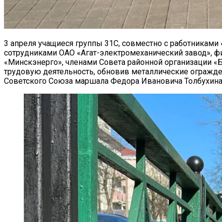
3 апреля учащиеся группы 31С, совместно с работниками 
сотрудниками ОАО «Агат-электромеханический завод», 
«Минскэнерго», членами Совета районной организации «
трудовую деятельность, обновив металлические огражде
Советского Союза маршала Федора Ивановича Толбухина