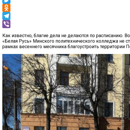
Twitter
Odnoklassniki
Telegram
Viber
Как известно, благие дела не делаются по расписанию. В
«Белая Русь» Минского политехнического колледжа не с
рамках весеннего месячника благоустроить территории П