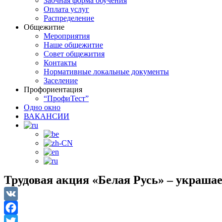
Заочная форма обучения
Оплата услуг
Распределение
Общежитие
Мероприятия
Наше общежитие
Совет общежития
Контакты
Нормативные локальные документы
Заселение
Профориентация
“ПрофиТест”
Одно окно
ВАКАНСИИ
Трудовая акция «Белая Русь» – украшае
VK
Facebook