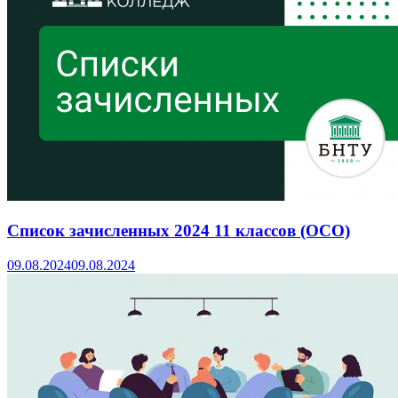
Список зачисленных 2024 11 классов (ОСО)
09.08.2024
09.08.2024