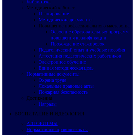
Библиотека
Методический кабинет
Планирование
Методические документы
Повышение профессионального мастерства
Освоение образовательных программ
повышения квалификации
Прохождение стажировок
Педагогический опыт и учебные пособия
Аттестация педагогических работников
Электронное обучение
Единая методическая цель
Нормативные документы
Охрана труда
Локальные правовые акты
Пожарная безопасность
Достижения
Награды
ВОСПИТАНИЕ И ИДЕОЛОГИЯ
АЛГОРИТМЫ
Нормативные правовые акты