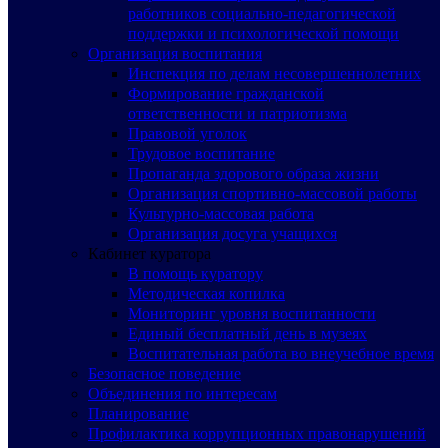
работников социально-педагогической
поддержки и психологической помощи
Организация воспитания
Инспекция по делам несовершеннолетних
Формирование гражданской
ответственности и патриотизма
Правовой уголок
Трудовое воспитание
Пропаганда здорового образа жизни
Организация спортивно-массовой работы
Культурно-массовая работа
Организация досуга учащихся
Кабинет куратора
В помощь куратору
Методическая копилка
Мониторинг уровня воспитанности
Единый бесплатный день в музеях
Воспитательная работа во внеучебное время
Безопасное поведение
Объединения по интересам
Планирование
Профилактика коррупционных правонарушений