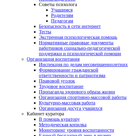
Советы психолога
Учащимся
Родителям
Педагогам
Безопасность в сети интернет
Тесты
Экстренная психологическая помощь
Нормативные правовые документы
работников социально-педагогической
поддержки и психологической помощи
Организация воспитания
Инспекция по делам несовершеннолетних
Формирование гражданской
ответственности и патриотизма
Правовой уголок
Трудовое воспитание
Пропаганда здорового образа жизни
Организация спортивно-массовой работы
Культурно-массовая работа
Организация досуга учащихся
Кабинет куратора
В помощь куратору
Методическая копилка
Мониторинг уровня воспитанности
Единый бесплатный день в музеях