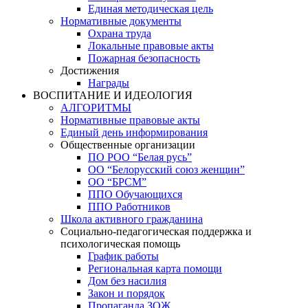
Единая методическая цель
Нормативные документы
Охрана труда
Локальные правовые акты
Пожарная безопасность
Достижения
Награды
ВОСПИТАНИЕ И ИДЕОЛОГИЯ
АЛГОРИТМЫ
Нормативные правовые акты
Единый день информирования
Общественные организации
ПО РОО “Белая русь”
ОО “Белорусский союз женщин”
ОО “БРСМ”
ППО Обучающихся
ППО Работников
Школа активного гражданина
Социально-педагогическая поддержка и
психологическая помощь
График работы
Региональная карта помощи
Дом без насилия
Закон и порядок
Пропаганда ЗОЖ