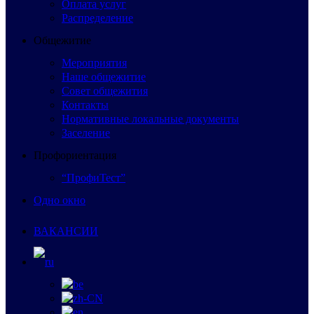
Оплата услуг
Распределение
Общежитие
Мероприятия
Наше общежитие
Совет общежития
Контакты
Нормативные локальные документы
Заселение
Профориентация
“ПрофиТест”
Одно окно
ВАКАНСИИ