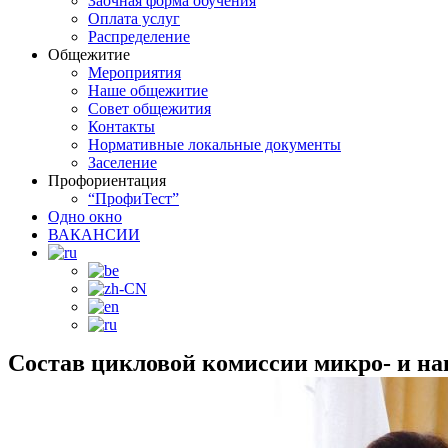
Заочная форма обучения
Оплата услуг
Распределение
Общежитие
Мероприятия
Наше общежитие
Совет общежития
Контакты
Нормативные локальные документы
Заселение
Профориентация
“ПрофиТест”
Одно окно
ВАКАНСИИ
Состав цикловой комиссии микро- и на