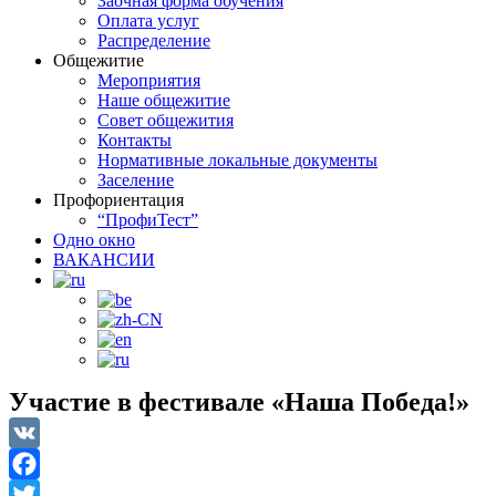
Заочная форма обучения
Оплата услуг
Распределение
Общежитие
Мероприятия
Наше общежитие
Совет общежития
Контакты
Нормативные локальные документы
Заселение
Профориентация
“ПрофиТест”
Одно окно
ВАКАНСИИ
Участие в фестивале «Наша Победа!»
VK
Facebook