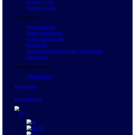
Оплата услуг
Распределение
Общежитие
Мероприятия
Наше общежитие
Совет общежития
Контакты
Нормативные локальные документы
Заселение
Профориентация
“ПрофиТест”
Одно окно
ВАКАНСИИ