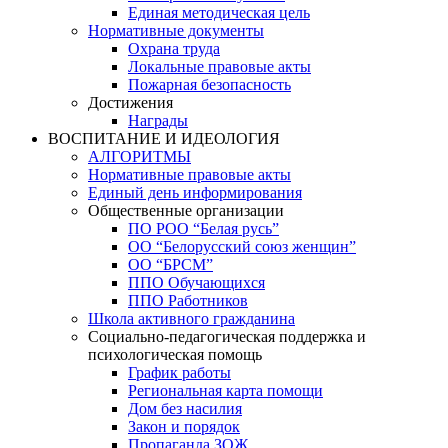
Единая методическая цель
Нормативные документы
Охрана труда
Локальные правовые акты
Пожарная безопасность
Достижения
Награды
ВОСПИТАНИЕ И ИДЕОЛОГИЯ
АЛГОРИТМЫ
Нормативные правовые акты
Единый день информирования
Общественные организации
ПО РОО “Белая русь”
ОО “Белорусский союз женщин”
ОО “БРСМ”
ППО Обучающихся
ППО Работников
Школа активного гражданина
Социально-педагогическая поддержка и
психологическая помощь
График работы
Региональная карта помощи
Дом без насилия
Закон и порядок
Пропаганда ЗОЖ