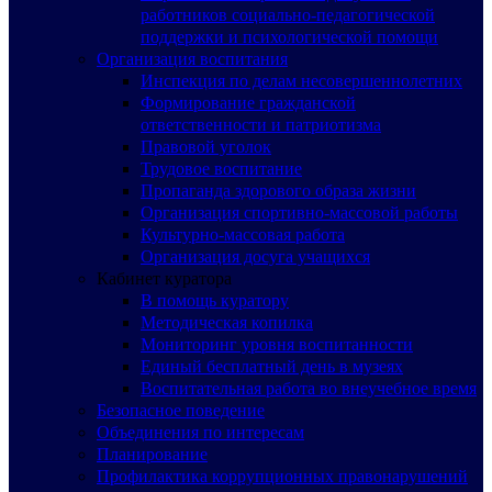
работников социально-педагогической
поддержки и психологической помощи
Организация воспитания
Инспекция по делам несовершеннолетних
Формирование гражданской
ответственности и патриотизма
Правовой уголок
Трудовое воспитание
Пропаганда здорового образа жизни
Организация спортивно-массовой работы
Культурно-массовая работа
Организация досуга учащихся
Кабинет куратора
В помощь куратору
Методическая копилка
Мониторинг уровня воспитанности
Единый бесплатный день в музеях
Воспитательная работа во внеучебное время
Безопасное поведение
Объединения по интересам
Планирование
Профилактика коррупционных правонарушений