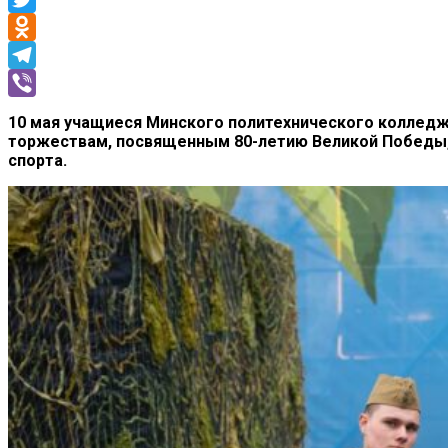
Twitter
Odnoklassniki
Telegram
Viber
10 мая учащиеся Минского политехнического колледж
торжествам, посвященным 80-летию Великой Победы,
спорта.