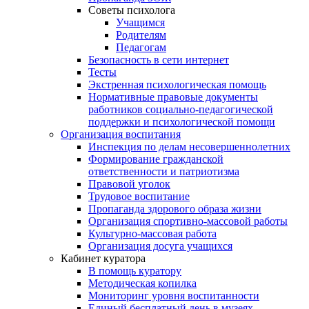
Советы психолога
Учащимся
Родителям
Педагогам
Безопасность в сети интернет
Тесты
Экстренная психологическая помощь
Нормативные правовые документы
работников социально-педагогической
поддержки и психологической помощи
Организация воспитания
Инспекция по делам несовершеннолетних
Формирование гражданской
ответственности и патриотизма
Правовой уголок
Трудовое воспитание
Пропаганда здорового образа жизни
Организация спортивно-массовой работы
Культурно-массовая работа
Организация досуга учащихся
Кабинет куратора
В помощь куратору
Методическая копилка
Мониторинг уровня воспитанности
Единый бесплатный день в музеях