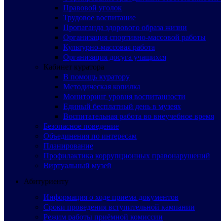
Правовой уголок
Трудовое воспитание
Пропаганда здорового образа жизни
Организация спортивно-массовой работы
Культурно-массовая работа
Организация досуга учащихся
Кабинет куратора
В помощь куратору
Методическая копилка
Мониторинг уровня воспитанности
Единый бесплатный день в музеях
Воспитательная работа во внеучебное время
Безопасное поведение
Объединения по интересам
Планирование
Профилактика коррупционных правонарушений
Виртуальный музей
Абитуриенту
Информация о ходе приема документов
Сроки проведения вступительной кампании
Режим работы приёмной комиссии