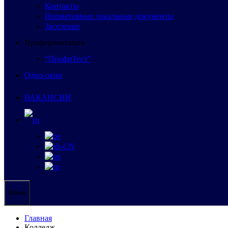
Контакты
Нормативные локальные документы
Заселение
Профориентация
“ПрофиТест”
Одно окно
ВАКАНСИИ
Меню
Главная
Колледж