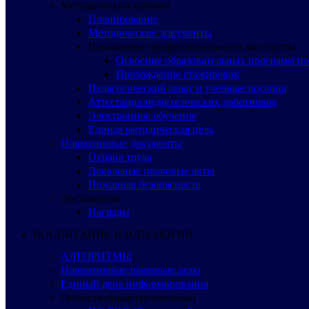
Методический кабинет
Планирование
Методические документы
Повышение профессионального мастерства
Освоение образовательных программ п
Прохождение стажировок
Педагогический опыт и учебные пособия
Аттестация педагогических работников
Электронное обучение
Единая методическая цель
Нормативные документы
Охрана труда
Локальные правовые акты
Пожарная безопасность
Достижения
Награды
ВОСПИТАНИЕ И ИДЕОЛОГИЯ
АЛГОРИТМЫ
Нормативные правовые акты
Единый день информирования
Общественные организации