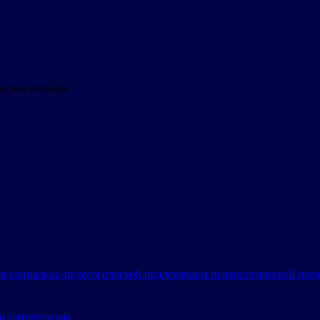
ческая помощь
в социально-педагогической поддержки и психологической по
и патриотизма