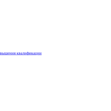
овышения квалификации