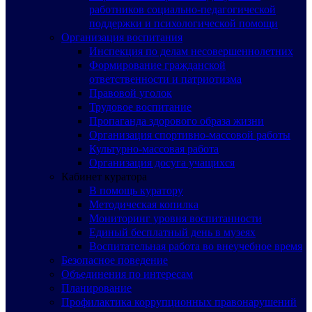
работников социально-педагогической
поддержки и психологической помощи
Организация воспитания
Инспекция по делам несовершеннолетних
Формирование гражданской
ответственности и патриотизма
Правовой уголок
Трудовое воспитание
Пропаганда здорового образа жизни
Организация спортивно-массовой работы
Культурно-массовая работа
Организация досуга учащихся
Кабинет куратора
В помощь куратору
Методическая копилка
Мониторинг уровня воспитанности
Единый бесплатный день в музеях
Воспитательная работа во внеучебное время
Безопасное поведение
Объединения по интересам
Планирование
Профилактика коррупционных правонарушений