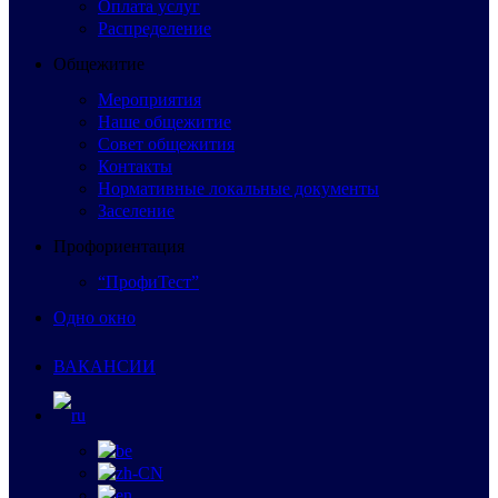
Оплата услуг
Распределение
Общежитие
Мероприятия
Наше общежитие
Совет общежития
Контакты
Нормативные локальные документы
Заселение
Профориентация
“ПрофиТест”
Одно окно
ВАКАНСИИ