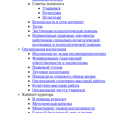
Советы психолога
Учащимся
Родителям
Педагогам
Безопасность в сети интернет
Тесты
Экстренная психологическая помощь
Нормативные правовые документы
работников социально-педагогической
поддержки и психологической помощи
Организация воспитания
Инспекция по делам несовершеннолетних
Формирование гражданской
ответственности и патриотизма
Правовой уголок
Трудовое воспитание
Пропаганда здорового образа жизни
Организация спортивно-массовой работы
Культурно-массовая работа
Организация досуга учащихся
Кабинет куратора
В помощь куратору
Методическая копилка
Мониторинг уровня воспитанности
Единый бесплатный день в музеях