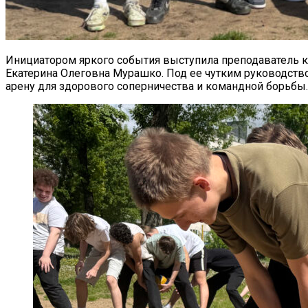
Инициатором яркого события выступила преподаватель 
Екатерина Олеговна Мурашко. Под ее чутким руководст
арену для здорового соперничества и командной борьбы.