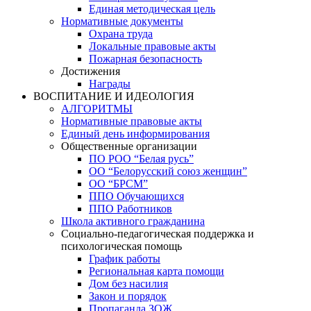
Единая методическая цель
Нормативные документы
Охрана труда
Локальные правовые акты
Пожарная безопасность
Достижения
Награды
ВОСПИТАНИЕ И ИДЕОЛОГИЯ
АЛГОРИТМЫ
Нормативные правовые акты
Единый день информирования
Общественные организации
ПО РОО “Белая русь”
ОО “Белорусский союз женщин”
ОО “БРСМ”
ППО Обучающихся
ППО Работников
Школа активного гражданина
Социально-педагогическая поддержка и
психологическая помощь
График работы
Региональная карта помощи
Дом без насилия
Закон и порядок
Пропаганда ЗОЖ