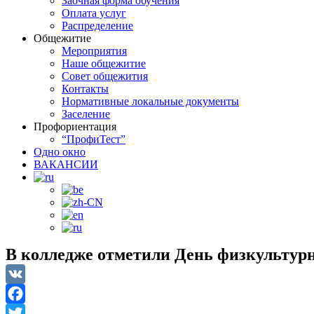
Заочная форма обучения
Оплата услуг
Распределение
Общежитие
Мероприятия
Наше общежитие
Совет общежития
Контакты
Нормативные локальные документы
Заселение
Профориентация
“ПрофиТест”
Одно окно
ВАКАНСИИ
В колледже отметили День физкультур
VK
Facebook