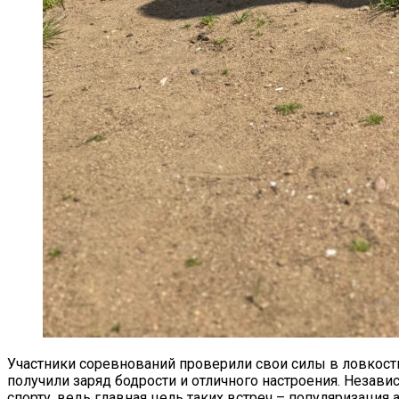
Участники соревнований проверили свои силы в ловкости
получили заряд бодрости и отличного настроения. Незави
спорту, ведь главная цель таких встреч – популяризация