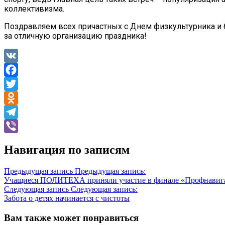
коллективизма.
Поздравляем всех причастных с Днем физкультурника и
за отличную организацию праздника!
VK
Facebook
Twitter
Odnoklassniki
Telegram
Viber
Навигация по записям
Предыдущая запись
Предыдущая запись:
Учащиеся ПОЛИТЕХА приняли участие в финале «Профнавиг
Следующая запись
Следующая запись:
Забота о детях начинается с чистоты
Вам также может понравиться