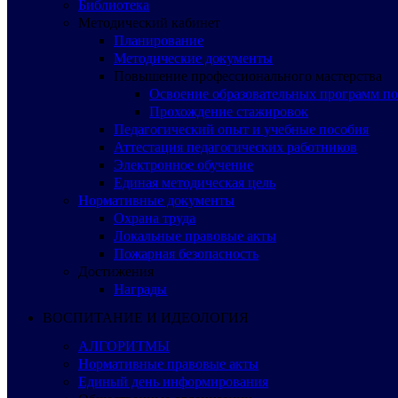
Библиотека
Методический кабинет
Планирование
Методические документы
Повышение профессионального мастерства
Освоение образовательных программ п
Прохождение стажировок
Педагогический опыт и учебные пособия
Аттестация педагогических работников
Электронное обучение
Единая методическая цель
Нормативные документы
Охрана труда
Локальные правовые акты
Пожарная безопасность
Достижения
Награды
ВОСПИТАНИЕ И ИДЕОЛОГИЯ
АЛГОРИТМЫ
Нормативные правовые акты
Единый день информирования