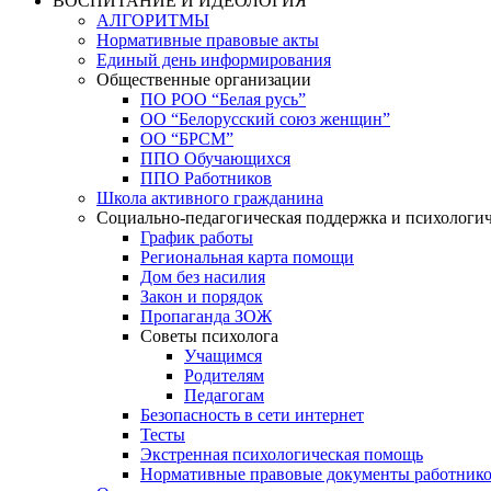
ВОСПИТАНИЕ И ИДЕОЛОГИЯ
АЛГОРИТМЫ
Нормативные правовые акты
Единый день информирования
Общественные организации
ПО РОО “Белая русь”
ОО “Белорусский союз женщин”
ОО “БРСМ”
ППО Обучающихся
ППО Работников
Школа активного гражданина
Социально-педагогическая поддержка и психологи
График работы
Региональная карта помощи
Дом без насилия
Закон и порядок
Пропаганда ЗОЖ
Советы психолога
Учащимся
Родителям
Педагогам
Безопасность в сети интернет
Тесты
Экстренная психологическая помощь
Нормативные правовые документы работнико