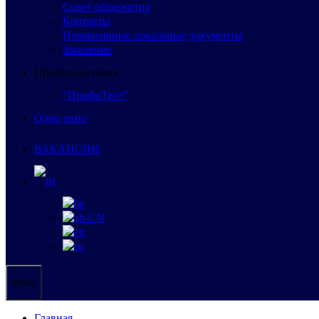
Совет общежития
Контакты
Нормативные локальные документы
Заселение
Профориентация
“ПрофиТест”
Одно окно
ВАКАНСИИ
Меню
Главная