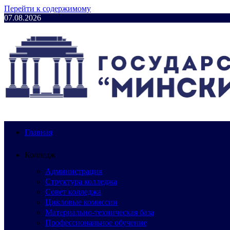
Перейти к содержимому
07.08.2026
Главная
Колледж
Администрация
Структура колледжа
Совет колледжа
Цикловые комиссии
Материально-техническая база
Профессиональное обучение