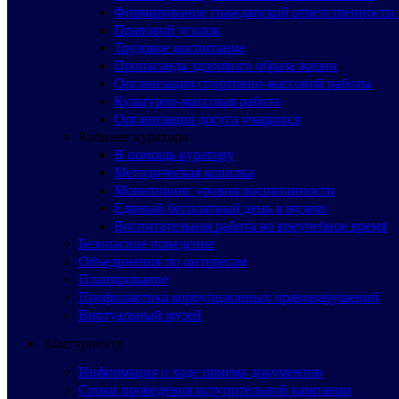
Формирование гражданской ответственности 
Правовой уголок
Трудовое воспитание
Пропаганда здорового образа жизни
Организация спортивно-массовой работы
Культурно-массовая работа
Организация досуга учащихся
Кабинет куратора
В помощь куратору
Методическая копилка
Мониторинг уровня воспитанности
Единый бесплатный день в музеях
Воспитательная работа во внеучебное время
Безопасное поведение
Объединения по интересам
Планирование
Профилактика коррупционных правонарушений
Виртуальный музей
Абитуриенту
Информация о ходе приема документов
Сроки проведения вступительной кампании