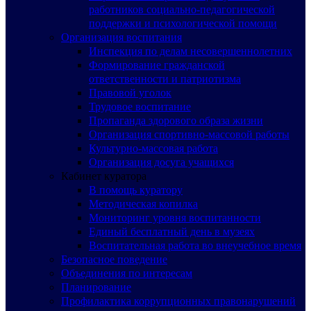
работников социально-педагогической
поддержки и психологической помощи
Организация воспитания
Инспекция по делам несовершеннолетних
Формирование гражданской
ответственности и патриотизма
Правовой уголок
Трудовое воспитание
Пропаганда здорового образа жизни
Организация спортивно-массовой работы
Культурно-массовая работа
Организация досуга учащихся
Кабинет куратора
В помощь куратору
Методическая копилка
Мониторинг уровня воспитанности
Единый бесплатный день в музеях
Воспитательная работа во внеучебное время
Безопасное поведение
Объединения по интересам
Планирование
Профилактика коррупционных правонарушений