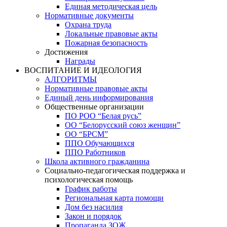
Единая методическая цель
Нормативные документы
Охрана труда
Локальные правовые акты
Пожарная безопасность
Достижения
Награды
ВОСПИТАНИЕ И ИДЕОЛОГИЯ
АЛГОРИТМЫ
Нормативные правовые акты
Единый день информирования
Общественные организации
ПО РОО “Белая русь”
ОО “Белорусский союз женщин”
ОО “БРСМ”
ППО Обучающихся
ППО Работников
Школа активного гражданина
Социально-педагогическая поддержка и
психологическая помощь
График работы
Региональная карта помощи
Дом без насилия
Закон и порядок
Пропаганда ЗОЖ