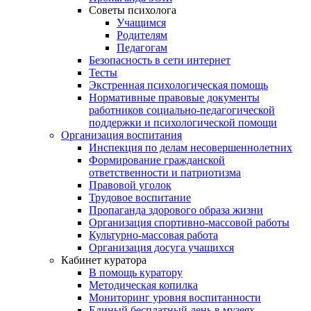
Советы психолога
Учащимся
Родителям
Педагогам
Безопасность в сети интернет
Тесты
Экстренная психологическая помощь
Нормативные правовые документы
работников социально-педагогической
поддержки и психологической помощи
Организация воспитания
Инспекция по делам несовершеннолетних
Формирование гражданской
ответственности и патриотизма
Правовой уголок
Трудовое воспитание
Пропаганда здорового образа жизни
Организация спортивно-массовой работы
Культурно-массовая работа
Организация досуга учащихся
Кабинет куратора
В помощь куратору
Методическая копилка
Мониторинг уровня воспитанности
Единый бесплатный день в музеях