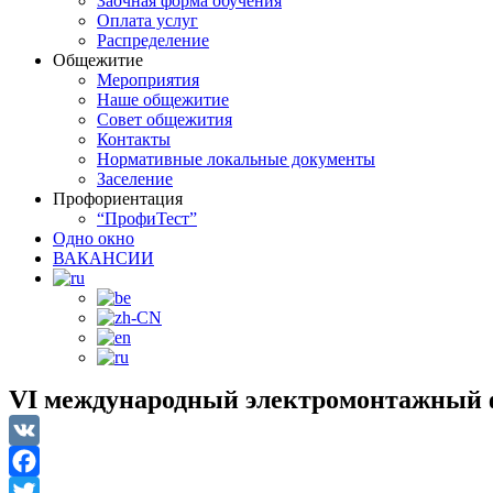
Заочная форма обучения
Оплата услуг
Распределение
Общежитие
Мероприятия
Наше общежитие
Совет общежития
Контакты
Нормативные локальные документы
Заселение
Профориентация
“ПрофиТест”
Одно окно
ВАКАНСИИ
VI международный электромонтажный
VK
Facebook