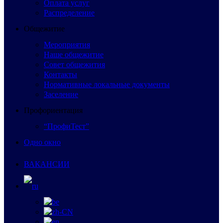
Оплата услуг
Распределение
Общежитие
Мероприятия
Наше общежитие
Совет общежития
Контакты
Нормативные локальные документы
Заселение
Профориентация
“ПрофиТест”
Одно окно
ВАКАНСИИ