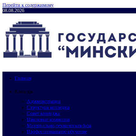
Перейти к содержимому
08.08.2026
Главная
Колледж
Администрация
Структура колледжа
Совет колледжа
Цикловые комиссии
Материально-техническая база
Профессиональное обучение