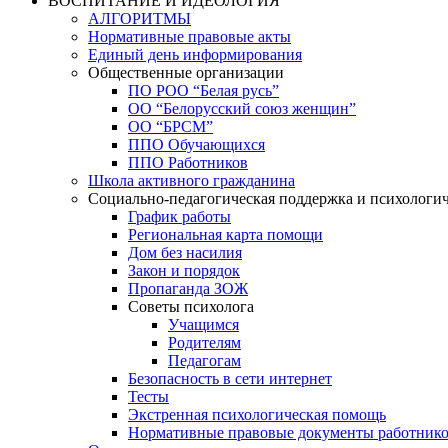
ВОСПИТАНИЕ И ИДЕОЛОГИЯ
АЛГОРИТМЫ
Нормативные правовые акты
Единый день информирования
Общественные организации
ПО РОО “Белая русь”
ОО “Белорусский союз женщин”
ОО “БРСМ”
ППО Обучающихся
ППО Работников
Школа активного гражданина
Социально-педагогическая поддержка и психологи
График работы
Региональная карта помощи
Дом без насилия
Закон и порядок
Пропаганда ЗОЖ
Советы психолога
Учащимся
Родителям
Педагогам
Безопасность в сети интернет
Тесты
Экстренная психологическая помощь
Нормативные правовые документы работнико