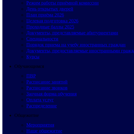
Режим работы приёмной комиссии
День открытых дверей
План приёма 2026
Целевая подготовка 2026
Проходные баллы 2025
Документы, представляемые абитуриентами
Специальности
Порядок приема на учебу иностранных граждан
Документы, предоставляемые иностранными гражд
Курсы
Обучающимся
ПВР
Расписание занятий
Расписание звонков
Заочная форма обучения
Оплата услуг
Распределение
Общежитие
Мероприятия
Наше общежитие