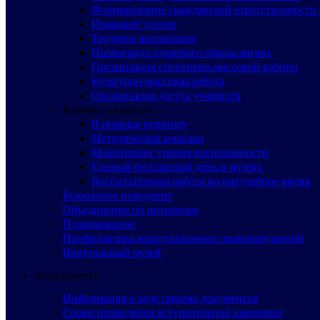
Формирование гражданской ответственности 
Правовой уголок
Трудовое воспитание
Пропаганда здорового образа жизни
Организация спортивно-массовой работы
Культурно-массовая работа
Организация досуга учащихся
Кабинет куратора
В помощь куратору
Методическая копилка
Мониторинг уровня воспитанности
Единый бесплатный день в музеях
Воспитательная работа во внеучебное время
Безопасное поведение
Объединения по интересам
Планирование
Профилактика коррупционных правонарушений
Виртуальный музей
Абитуриенту
Информация о ходе приема документов
Сроки проведения вступительной кампании