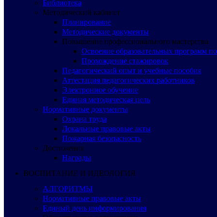
Библиотека
Методический кабинет
Планирование
Методические документы
Повышение профессионального мастерства
Освоение образовательных программ п
Прохождение стажировок
Педагогический опыт и учебные пособия
Аттестация педагогических работников
Электронное обучение
Единая методическая цель
Нормативные документы
Охрана труда
Локальные правовые акты
Пожарная безопасность
Достижения
Награды
ВОСПИТАНИЕ И ИДЕОЛОГИЯ
АЛГОРИТМЫ
Нормативные правовые акты
Единый день информирования