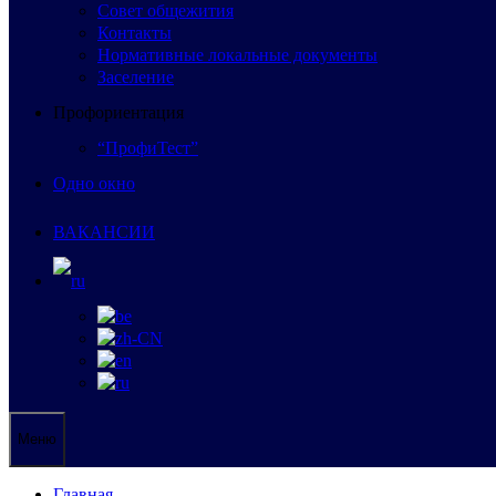
Совет общежития
Контакты
Нормативные локальные документы
Заселение
Профориентация
“ПрофиТест”
Одно окно
ВАКАНСИИ
Меню
Главная