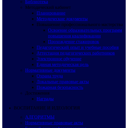
Библиотека
Методический кабинет
Планирование
Методические документы
Повышение профессионального мастерства
Освоение образовательных программ
повышения квалификации
Прохождение стажировок
Педагогический опыт и учебные пособия
Аттестация педагогических работников
Электронное обучение
Единая методическая цель
Нормативные документы
Охрана труда
Локальные правовые акты
Пожарная безопасность
Достижения
Награды
ВОСПИТАНИЕ И ИДЕОЛОГИЯ
АЛГОРИТМЫ
Нормативные правовые акты