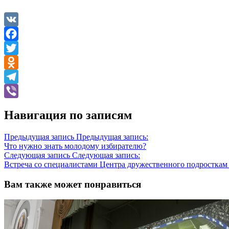
VK
Facebook
Twitter
Odnoklassniki
Telegram
Viber
Навигация по записям
Предыдущая запись
Предыдущая запись:
Что нужно знать молодому избирателю?
Следующая запись
Следующая запись:
Встреча со специалистами Центра дружественного подросткам
Вам также может понравиться