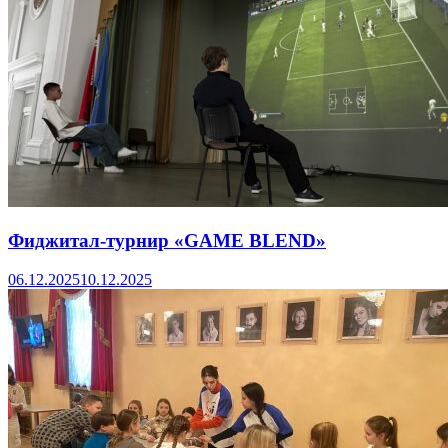
Фиджитал-турнир «GAME BLEND»
06.12.2025
10.12.2025