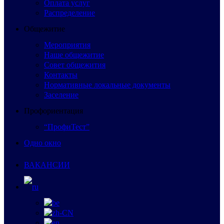
Оплата услуг
Распределение
Общежитие
Мероприятия
Наше общежитие
Совет общежития
Контакты
Нормативные локальные документы
Заселение
Профориентация
“ПрофиТест”
Одно окно
ВАКАНСИИ