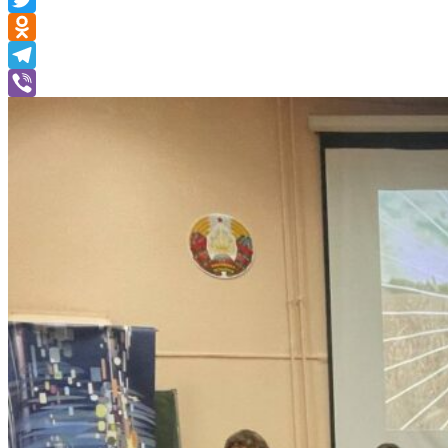
Twitter
Odnoklassniki
Telegram
Viber