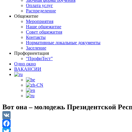
Заочная форма обучения
Оплата услуг
Распределение
Общежитие
Мероприятия
Наше общежитие
Совет общежития
Контакты
Нормативные локальные документы
Заселение
Профориентация
“ПрофиТест”
Одно окно
ВАКАНСИИ
Вот она – молодежь Президентской Рес
VK
Facebook