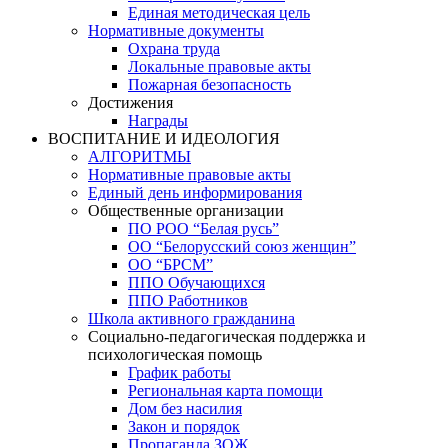
Единая методическая цель
Нормативные документы
Охрана труда
Локальные правовые акты
Пожарная безопасность
Достижения
Награды
ВОСПИТАНИЕ И ИДЕОЛОГИЯ
АЛГОРИТМЫ
Нормативные правовые акты
Единый день информирования
Общественные организации
ПО РОО “Белая русь”
ОО “Белорусский союз женщин”
ОО “БРСМ”
ППО Обучающихся
ППО Работников
Школа активного гражданина
Социально-педагогическая поддержка и
психологическая помощь
График работы
Региональная карта помощи
Дом без насилия
Закон и порядок
Пропаганда ЗОЖ