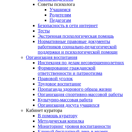
Советы психолога
Учащимся
Родителям
Педагогам
Безопасность в сети интернет
Тесты
Экстренная психологическая помощь
Нормативные правовые документы
работников социально-педагогической
поддержки и психологической помощи
Организация воспитания
Инспекция по делам несовершеннолетних
Формирование гражданской
ответственности и патриотизма
Правовой уголок
Трудовое воспитание
Пропаганда здорового образа жизни
Организация спортивно-массовой работы
Культурно-массовая работа
Организация досуга учащихся
Кабинет куратора
В помощь куратору
Методическая копилка
Мониторинг уровня воспитанности
Единый бесплатный день в музеях