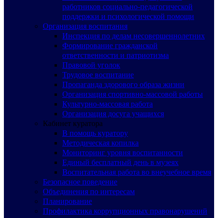
работников социально-педагогической
поддержки и психологической помощи
Организация воспитания
Инспекция по делам несовершеннолетних
Формирование гражданской
ответственности и патриотизма
Правовой уголок
Трудовое воспитание
Пропаганда здорового образа жизни
Организация спортивно-массовой работы
Культурно-массовая работа
Организация досуга учащихся
Кабинет куратора
В помощь куратору
Методическая копилка
Мониторинг уровня воспитанности
Единый бесплатный день в музеях
Воспитательная работа во внеучебное время
Безопасное поведение
Объединения по интересам
Планирование
Профилактика коррупционных правонарушений