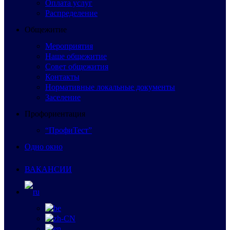
Оплата услуг
Распределение
Общежитие
Мероприятия
Наше общежитие
Совет общежития
Контакты
Нормативные локальные документы
Заселение
Профориентация
“ПрофиТест”
Одно окно
ВАКАНСИИ