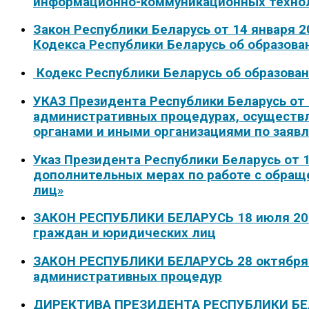
информационно-коммуникационных техно
Закон Республики Беларусь от 14 января 2
Кодекса Республики Беларусь об образова
Кодекс Республики Беларусь об образова
УКАЗ Президента Республики Беларусь от 2
административных процедурах, осуществ
органами и иными организациями по заяв
Указ Президента Республики Беларусь от 1
дополнительных мерах по работе с обра
лиц»
ЗАКОН РЕСПУБЛИКИ БЕЛАРУСЬ 18 июля 201
граждан и юридических лиц
ЗАКОН РЕСПУБЛИКИ БЕЛАРУСЬ 28 октября 2
административных процедур
ДИРЕКТИВА ПРЕЗИДЕНТА РЕСПУБЛИКИ БЕЛА