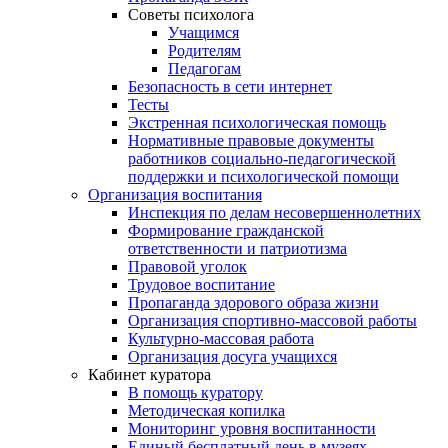
Советы психолога
Учащимся
Родителям
Педагогам
Безопасность в сети интернет
Тесты
Экстренная психологическая помощь
Нормативные правовые документы
работников социально-педагогической
поддержки и психологической помощи
Организация воспитания
Инспекция по делам несовершеннолетних
Формирование гражданской
ответственности и патриотизма
Правовой уголок
Трудовое воспитание
Пропаганда здорового образа жизни
Организация спортивно-массовой работы
Культурно-массовая работа
Организация досуга учащихся
Кабинет куратора
В помощь куратору
Методическая копилка
Мониторинг уровня воспитанности
Единый бесплатный день в музеях