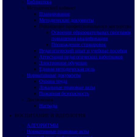
Библиотека
Методический кабинет
Планирование
Методические документы
Повышение профессионального мастерства
Освоение образовательных программ
повышения квалификации
Прохождение стажировок
Педагогический опыт и учебные пособия
Аттестация педагогических работников
Электронное обучение
Единая методическая цель
Нормативные документы
Охрана труда
Локальные правовые акты
Пожарная безопасность
Достижения
Награды
ВОСПИТАНИЕ И ИДЕОЛОГИЯ
АЛГОРИТМЫ
Нормативные правовые акты