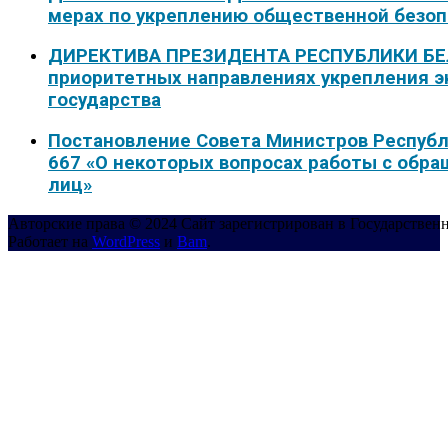
мерах по укреплению общественной безо
ДИРЕКТИВА ПРЕЗИДЕНТА РЕСПУБЛИКИ БЕЛА
приоритетных направлениях укрепления э
государства
Постановление Совета Министров Республи
667 «О некоторых вопросах работы с обр
лиц»
Авторские права © 2024 Сайт зарегистрирован в Государствен
Работает на
WordPress
и
Bam
.