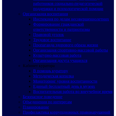
работников социально-педагогической
поддержки и психологической помощи
Организация воспитания
Инспекция по делам несовершеннолетних
Формирование гражданской
ответственности и патриотизма
Правовой уголок
Трудовое воспитание
Пропаганда здорового образа жизни
Организация спортивно-массовой работы
Культурно-массовая работа
Организация досуга учащихся
Кабинет куратора
В помощь куратору
Методическая копилка
Мониторинг уровня воспитанности
Единый бесплатный день в музеях
Воспитательная работа во внеучебное время
Безопасное поведение
Объединения по интересам
Планирование
Профилактика коррупционных правонарушений