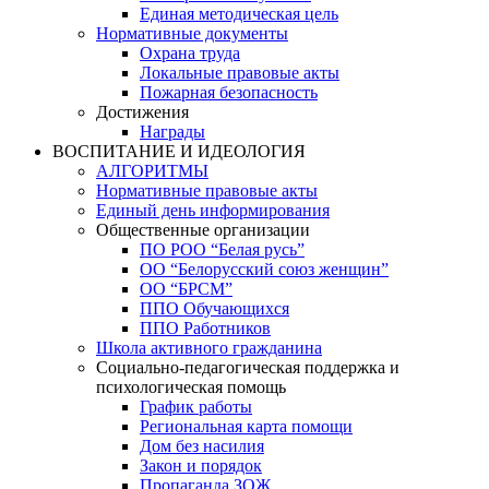
Единая методическая цель
Нормативные документы
Охрана труда
Локальные правовые акты
Пожарная безопасность
Достижения
Награды
ВОСПИТАНИЕ И ИДЕОЛОГИЯ
АЛГОРИТМЫ
Нормативные правовые акты
Единый день информирования
Общественные организации
ПО РОО “Белая русь”
ОО “Белорусский союз женщин”
ОО “БРСМ”
ППО Обучающихся
ППО Работников
Школа активного гражданина
Социально-педагогическая поддержка и
психологическая помощь
График работы
Региональная карта помощи
Дом без насилия
Закон и порядок
Пропаганда ЗОЖ