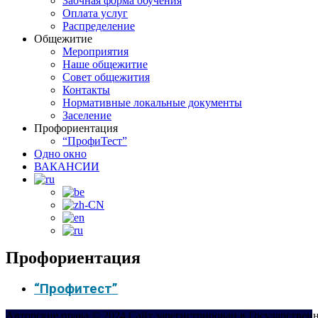
Заочная форма обучения
Оплата услуг
Распределение
Общежитие
Мероприятия
Наше общежитие
Совет общежития
Контакты
Нормативные локальные документы
Заселение
Профориентация
“ПрофиТест”
Одно окно
ВАКАНСИИ
Профориентация
“Профитест”
Авторские права © 2024 Сайт зарегистрирован в Государствен