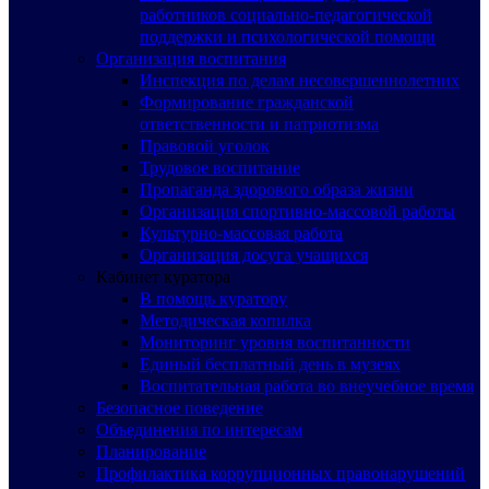
работников социально-педагогической
поддержки и психологической помощи
Организация воспитания
Инспекция по делам несовершеннолетних
Формирование гражданской
ответственности и патриотизма
Правовой уголок
Трудовое воспитание
Пропаганда здорового образа жизни
Организация спортивно-массовой работы
Культурно-массовая работа
Организация досуга учащихся
Кабинет куратора
В помощь куратору
Методическая копилка
Мониторинг уровня воспитанности
Единый бесплатный день в музеях
Воспитательная работа во внеучебное время
Безопасное поведение
Объединения по интересам
Планирование
Профилактика коррупционных правонарушений