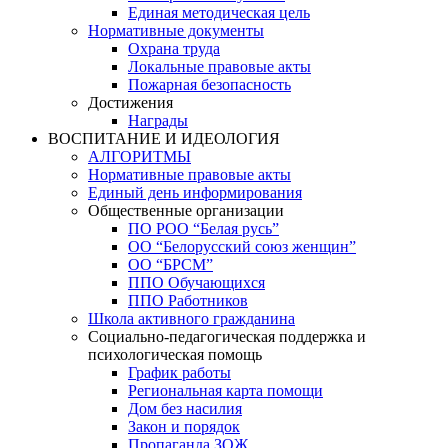
Единая методическая цель
Нормативные документы
Охрана труда
Локальные правовые акты
Пожарная безопасность
Достижения
Награды
ВОСПИТАНИЕ И ИДЕОЛОГИЯ
АЛГОРИТМЫ
Нормативные правовые акты
Единый день информирования
Общественные организации
ПО РОО “Белая русь”
ОО “Белорусский союз женщин”
ОО “БРСМ”
ППО Обучающихся
ППО Работников
Школа активного гражданина
Социально-педагогическая поддержка и
психологическая помощь
График работы
Региональная карта помощи
Дом без насилия
Закон и порядок
Пропаганда ЗОЖ