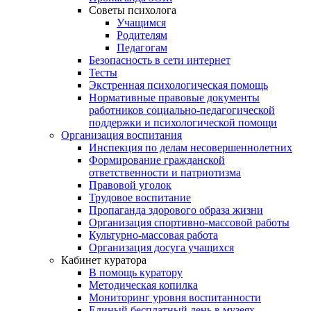
Советы психолога
Учащимся
Родителям
Педагогам
Безопасность в сети интернет
Тесты
Экстренная психологическая помощь
Нормативные правовые документы
работников социально-педагогической
поддержки и психологической помощи
Организация воспитания
Инспекция по делам несовершеннолетних
Формирование гражданской
ответственности и патриотизма
Правовой уголок
Трудовое воспитание
Пропаганда здорового образа жизни
Организация спортивно-массовой работы
Культурно-массовая работа
Организация досуга учащихся
Кабинет куратора
В помощь куратору
Методическая копилка
Мониторинг уровня воспитанности
Единый бесплатный день в музеях