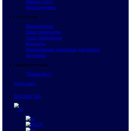
Оплата услуг
Распределение
Общежитие
Мероприятия
Наше общежитие
Совет общежития
Контакты
Нормативные локальные документы
Заселение
Профориентация
“ПрофиТест”
Одно окно
ВАКАНСИИ