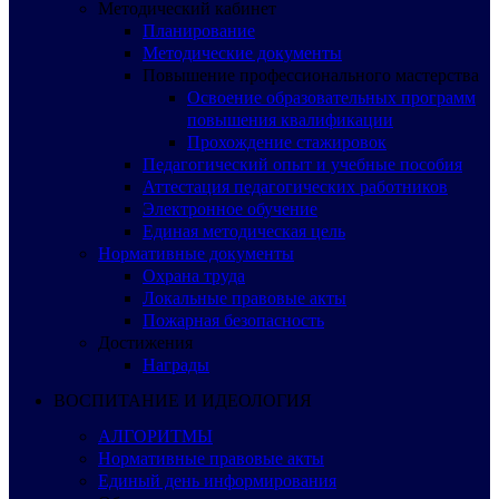
Методический кабинет
Планирование
Методические документы
Повышение профессионального мастерства
Освоение образовательных программ
повышения квалификации
Прохождение стажировок
Педагогический опыт и учебные пособия
Аттестация педагогических работников
Электронное обучение
Единая методическая цель
Нормативные документы
Охрана труда
Локальные правовые акты
Пожарная безопасность
Достижения
Награды
ВОСПИТАНИЕ И ИДЕОЛОГИЯ
АЛГОРИТМЫ
Нормативные правовые акты
Единый день информирования