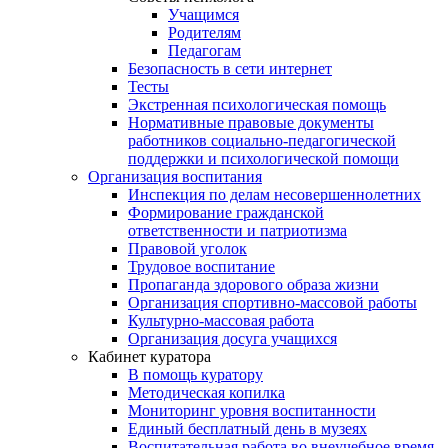
Учащимся
Родителям
Педагогам
Безопасность в сети интернет
Тесты
Экстренная психологическая помощь
Нормативные правовые документы
работников социально-педагогической
поддержки и психологической помощи
Организация воспитания
Инспекция по делам несовершеннолетних
Формирование гражданской
ответственности и патриотизма
Правовой уголок
Трудовое воспитание
Пропаганда здорового образа жизни
Организация спортивно-массовой работы
Культурно-массовая работа
Организация досуга учащихся
Кабинет куратора
В помощь куратору
Методическая копилка
Мониторинг уровня воспитанности
Единый бесплатный день в музеях
Воспитательная работа во внеучебное время