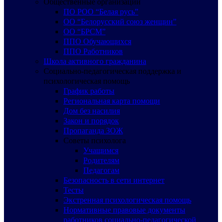
Общественные организации
ПО РОО “Белая русь”
ОО “Белорусский союз женщин”
ОО “БРСМ”
ППО Обучающихся
ППО Работников
Школа активного гражданина
Социально-педагогическая поддержка и
психологическая помощь
График работы
Региональная карта помощи
Дом без насилия
Закон и порядок
Пропаганда ЗОЖ
Советы психолога
Учащимся
Родителям
Педагогам
Безопасность в сети интернет
Тесты
Экстренная психологическая помощь
Нормативные правовые документы
работников социально-педагогической