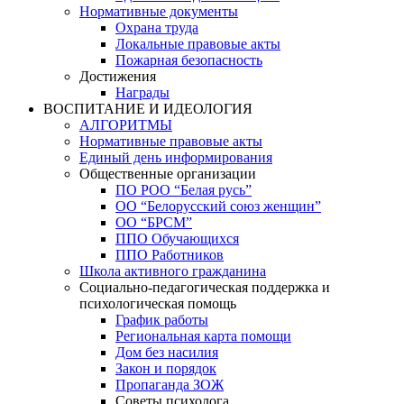
Нормативные документы
Охрана труда
Локальные правовые акты
Пожарная безопасность
Достижения
Награды
ВОСПИТАНИЕ И ИДЕОЛОГИЯ
АЛГОРИТМЫ
Нормативные правовые акты
Единый день информирования
Общественные организации
ПО РОО “Белая русь”
ОО “Белорусский союз женщин”
ОО “БРСМ”
ППО Обучающихся
ППО Работников
Школа активного гражданина
Социально-педагогическая поддержка и
психологическая помощь
График работы
Региональная карта помощи
Дом без насилия
Закон и порядок
Пропаганда ЗОЖ
Советы психолога