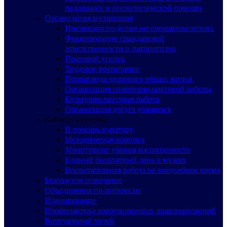
поддержки и психологической помощи
Организация воспитания
Инспекция по делам несовершеннолетних
Формирование гражданской
ответственности и патриотизма
Правовой уголок
Трудовое воспитание
Пропаганда здорового образа жизни
Организация спортивно-массовой работы
Культурно-массовая работа
Организация досуга учащихся
Кабинет куратора
В помощь куратору
Методическая копилка
Мониторинг уровня воспитанности
Единый бесплатный день в музеях
Воспитательная работа во внеучебное время
Безопасное поведение
Объединения по интересам
Планирование
Профилактика коррупционных правонарушений
Виртуальный музей