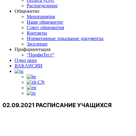
Оплата услуг
Распределение
Общежитие
Мероприятия
Наше общежитие
Совет общежития
Контакты
Нормативные локальные документы
Заселение
Профориентация
“ПрофиТест”
Одно окно
ВАКАНСИИ
02.09.2021 РАСПИСАНИЕ УЧАЩИХСЯ