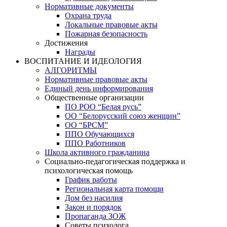
Нормативные документы
Охрана труда
Локальные правовые акты
Пожарная безопасность
Достижения
Награды
ВОСПИТАНИЕ И ИДЕОЛОГИЯ
АЛГОРИТМЫ
Нормативные правовые акты
Единый день информирования
Общественные организации
ПО РОО “Белая русь”
ОО “Белорусский союз женщин”
ОО “БРСМ”
ППО Обучающихся
ППО Работников
Школа активного гражданина
Социально-педагогическая поддержка и
психологическая помощь
График работы
Региональная карта помощи
Дом без насилия
Закон и порядок
Пропаганда ЗОЖ
Советы психолога