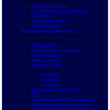
Общественные организации
ПО РОО “Белая русь”
ОО “Белорусский союз женщин”
ОО “БРСМ”
ППО Обучающихся
ППО Работников
Школа активного гражданина
Социально-педагогическая поддержка и
психологическая помощь
График работы
Региональная карта помощи
Дом без насилия
Закон и порядок
Пропаганда ЗОЖ
Советы психолога
Учащимся
Родителям
Педагогам
Безопасность в сети интернет
Тесты
Экстренная психологическая помощь
Нормативные правовые документы
работников социально-педагогической