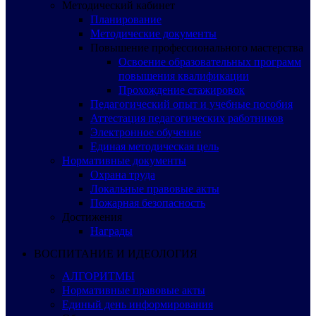
Методический кабинет
Планирование
Методические документы
Повышение профессионального мастерства
Освоение образовательных программ
повышения квалификации
Прохождение стажировок
Педагогический опыт и учебные пособия
Аттестация педагогических работников
Электронное обучение
Единая методическая цель
Нормативные документы
Охрана труда
Локальные правовые акты
Пожарная безопасность
Достижения
Награды
ВОСПИТАНИЕ И ИДЕОЛОГИЯ
АЛГОРИТМЫ
Нормативные правовые акты
Единый день информирования