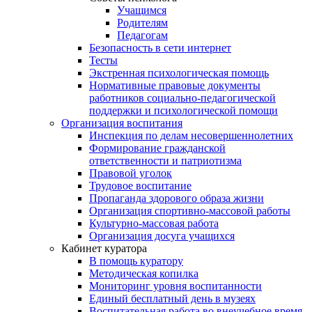
Учащимся
Родителям
Педагогам
Безопасность в сети интернет
Тесты
Экстренная психологическая помощь
Нормативные правовые документы
работников социально-педагогической
поддержки и психологической помощи
Организация воспитания
Инспекция по делам несовершеннолетних
Формирование гражданской
ответственности и патриотизма
Правовой уголок
Трудовое воспитание
Пропаганда здорового образа жизни
Организация спортивно-массовой работы
Культурно-массовая работа
Организация досуга учащихся
Кабинет куратора
В помощь куратору
Методическая копилка
Мониторинг уровня воспитанности
Единый бесплатный день в музеях
Воспитательная работа во внеучебное время