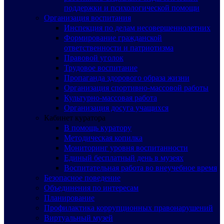
поддержки и психологической помощи
Организация воспитания
Инспекция по делам несовершеннолетних
Формирование гражданской
ответственности и патриотизма
Правовой уголок
Трудовое воспитание
Пропаганда здорового образа жизни
Организация спортивно-массовой работы
Культурно-массовая работа
Организация досуга учащихся
Кабинет куратора
В помощь куратору
Методическая копилка
Мониторинг уровня воспитанности
Единый бесплатный день в музеях
Воспитательная работа во внеучебное время
Безопасное поведение
Объединения по интересам
Планирование
Профилактика коррупционных правонарушений
Виртуальный музей