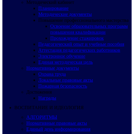
Методический кабинет
Планирование
Методические документы
Повышение профессионального мастерства
Освоение образовательных программ
повышения квалификации
Прохождение стажировок
Педагогический опыт и учебные пособия
Аттестация педагогических работников
Электронное обучение
Единая методическая цель
Нормативные документы
Охрана труда
Локальные правовые акты
Пожарная безопасность
Достижения
Награды
ВОСПИТАНИЕ И ИДЕОЛОГИЯ
АЛГОРИТМЫ
Нормативные правовые акты
Единый день информирования