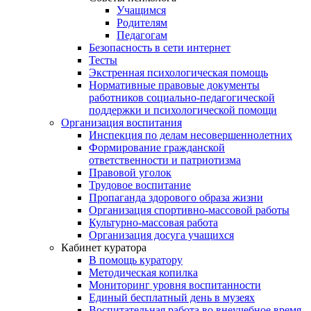
Учащимся
Родителям
Педагогам
Безопасность в сети интернет
Тесты
Экстренная психологическая помощь
Нормативные правовые документы
работников социально-педагогической
поддержки и психологической помощи
Организация воспитания
Инспекция по делам несовершеннолетних
Формирование гражданской
ответственности и патриотизма
Правовой уголок
Трудовое воспитание
Пропаганда здорового образа жизни
Организация спортивно-массовой работы
Культурно-массовая работа
Организация досуга учащихся
Кабинет куратора
В помощь куратору
Методическая копилка
Мониторинг уровня воспитанности
Единый бесплатный день в музеях
Воспитательная работа во внеучебное время