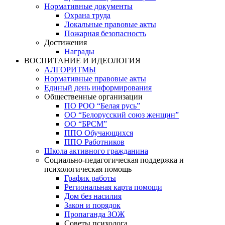
Нормативные документы
Охрана труда
Локальные правовые акты
Пожарная безопасность
Достижения
Награды
ВОСПИТАНИЕ И ИДЕОЛОГИЯ
АЛГОРИТМЫ
Нормативные правовые акты
Единый день информирования
Общественные организации
ПО РОО “Белая русь”
ОО “Белорусский союз женщин”
ОО “БРСМ”
ППО Обучающихся
ППО Работников
Школа активного гражданина
Социально-педагогическая поддержка и
психологическая помощь
График работы
Региональная карта помощи
Дом без насилия
Закон и порядок
Пропаганда ЗОЖ
Советы психолога