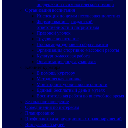
поддержки и психологической помощи
Организация воспитания
Инспекция по делам несовершеннолетних
Формирование гражданской
ответственности и патриотизма
Правовой уголок
Трудовое воспитание
Пропаганда здорового образа жизни
Организация спортивно-массовой работы
Культурно-массовая работа
Организация досуга учащихся
Кабинет куратора
В помощь куратору
Методическая копилка
Мониторинг уровня воспитанности
Единый бесплатный день в музеях
Воспитательная работа во внеучебное время
Безопасное поведение
Объединения по интересам
Планирование
Профилактика коррупционных правонарушений
Виртуальный музей