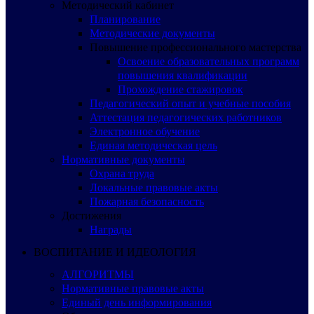
Методический кабинет
Планирование
Методические документы
Повышение профессионального мастерства
Освоение образовательных программ
повышения квалификации
Прохождение стажировок
Педагогический опыт и учебные пособия
Аттестация педагогических работников
Электронное обучение
Единая методическая цель
Нормативные документы
Охрана труда
Локальные правовые акты
Пожарная безопасность
Достижения
Награды
ВОСПИТАНИЕ И ИДЕОЛОГИЯ
АЛГОРИТМЫ
Нормативные правовые акты
Единый день информирования