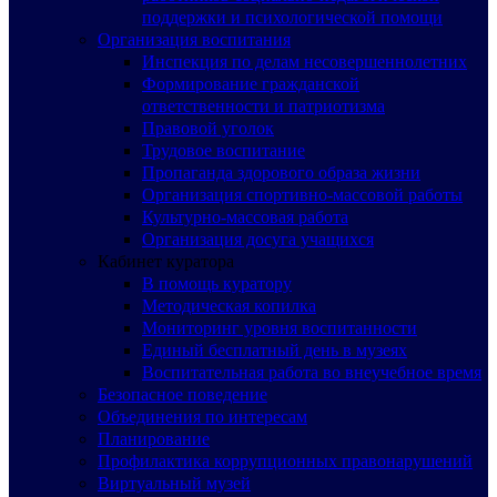
поддержки и психологической помощи
Организация воспитания
Инспекция по делам несовершеннолетних
Формирование гражданской
ответственности и патриотизма
Правовой уголок
Трудовое воспитание
Пропаганда здорового образа жизни
Организация спортивно-массовой работы
Культурно-массовая работа
Организация досуга учащихся
Кабинет куратора
В помощь куратору
Методическая копилка
Мониторинг уровня воспитанности
Единый бесплатный день в музеях
Воспитательная работа во внеучебное время
Безопасное поведение
Объединения по интересам
Планирование
Профилактика коррупционных правонарушений
Виртуальный музей