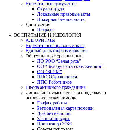
Нормативные документы
Охрана труда
Локальные правовые акты
Пожарная безопасность
Достижения
Награды
ВОСПИТАНИЕ И ИДЕОЛОГИЯ
АЛГОРИТМЫ
Нормативные правовые акты
Единый день информирования
Общественные организации
ПО РОО “Белая русь”
ОО “Белорусский союз женщин”
ОО “БРСМ”
ППО Обучающихся
ППО Работников
Школа активного гражданина
Социально-педагогическая поддержка и
психологическая помощь
График работы
Региональная карта помощи
Дом без насилия
Закон и порядок
Пропаганда ЗОЖ
Советы психолога