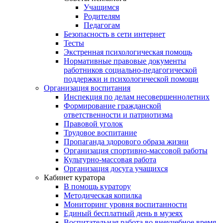
Учащимся
Родителям
Педагогам
Безопасность в сети интернет
Тесты
Экстренная психологическая помощь
Нормативные правовые документы
работников социально-педагогической
поддержки и психологической помощи
Организация воспитания
Инспекция по делам несовершеннолетних
Формирование гражданской
ответственности и патриотизма
Правовой уголок
Трудовое воспитание
Пропаганда здорового образа жизни
Организация спортивно-массовой работы
Культурно-массовая работа
Организация досуга учащихся
Кабинет куратора
В помощь куратору
Методическая копилка
Мониторинг уровня воспитанности
Единый бесплатный день в музеях
Воспитательная работа во внеучебное время