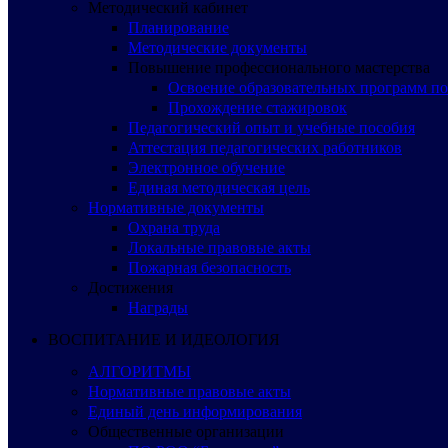
Методический кабинет
Планирование
Методические документы
Повышение профессионального мастерства
Освоение образовательных программ п
Прохождение стажировок
Педагогический опыт и учебные пособия
Аттестация педагогических работников
Электронное обучение
Единая методическая цель
Нормативные документы
Охрана труда
Локальные правовые акты
Пожарная безопасность
Достижения
Награды
ВОСПИТАНИЕ И ИДЕОЛОГИЯ
АЛГОРИТМЫ
Нормативные правовые акты
Единый день информирования
Общественные организации