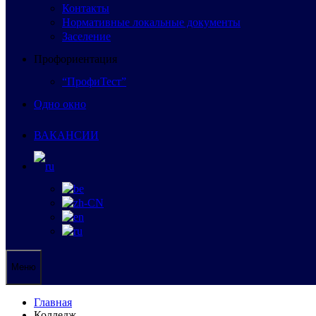
Контакты
Нормативные локальные документы
Заселение
Профориентация
“ПрофиТест”
Одно окно
ВАКАНСИИ
Меню
Главная
Колледж