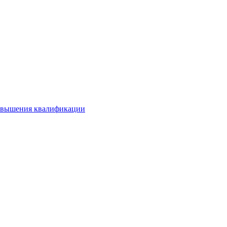
овышения квалификации