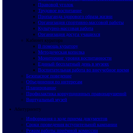
Правовой уголок
Трудовое воспитание
Пропаганда здорового образа жизни
Организация спортивно-массовой работы
Культурно-массовая работа
Организация досуга учащихся
Кабинет куратора
В помощь куратору
Методическая копилка
Мониторинг уровня воспитанности
Единый бесплатный день в музеях
Воспитательная работа во внеучебное время
Безопасное поведение
Объединения по интересам
Планирование
Профилактика коррупционных правонарушений
Виртуальный музей
Абитуриенту
Информация о ходе приема документов
Сроки проведения вступительной кампании
Режим работы приёмной комиссии