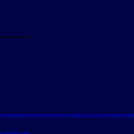
ческая помощь
в социально-педагогической поддержки и психологической по
и патриотизма