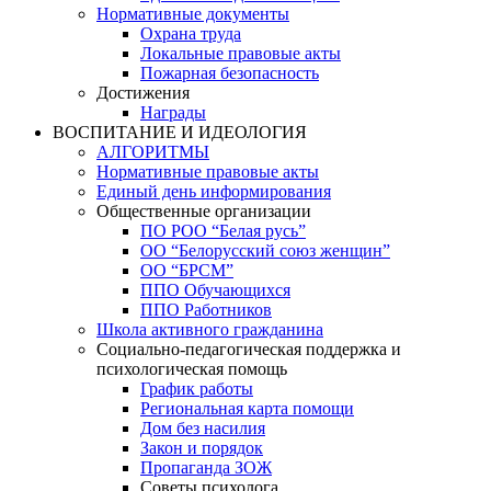
Нормативные документы
Охрана труда
Локальные правовые акты
Пожарная безопасность
Достижения
Награды
ВОСПИТАНИЕ И ИДЕОЛОГИЯ
АЛГОРИТМЫ
Нормативные правовые акты
Единый день информирования
Общественные организации
ПО РОО “Белая русь”
ОО “Белорусский союз женщин”
ОО “БРСМ”
ППО Обучающихся
ППО Работников
Школа активного гражданина
Социально-педагогическая поддержка и
психологическая помощь
График работы
Региональная карта помощи
Дом без насилия
Закон и порядок
Пропаганда ЗОЖ
Советы психолога