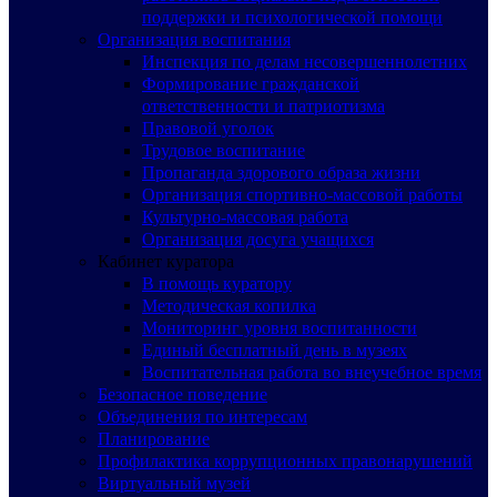
поддержки и психологической помощи
Организация воспитания
Инспекция по делам несовершеннолетних
Формирование гражданской
ответственности и патриотизма
Правовой уголок
Трудовое воспитание
Пропаганда здорового образа жизни
Организация спортивно-массовой работы
Культурно-массовая работа
Организация досуга учащихся
Кабинет куратора
В помощь куратору
Методическая копилка
Мониторинг уровня воспитанности
Единый бесплатный день в музеях
Воспитательная работа во внеучебное время
Безопасное поведение
Объединения по интересам
Планирование
Профилактика коррупционных правонарушений
Виртуальный музей