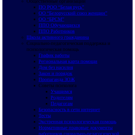
Общественные организации
ПО РОО “Белая русь”
ОО “Белорусский союз женщин”
ОО “БРСМ”
ППО Обучающихся
ППО Работников
Школа активного гражданина
Социально-педагогическая поддержка и
психологическая помощь
График работы
Региональная карта помощи
Дом без насилия
Закон и порядок
Пропаганда ЗОЖ
Советы психолога
Учащимся
Родителям
Педагогам
Безопасность в сети интернет
Тесты
Экстренная психологическая помощь
Нормативные правовые документы
работников социально-педагогической