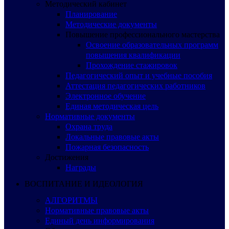
Методический кабинет
Планирование
Методические документы
Повышение профессионального мастерства
Освоение образовательных программ
повышения квалификации
Прохождение стажировок
Педагогический опыт и учебные пособия
Аттестация педагогических работников
Электронное обучение
Единая методическая цель
Нормативные документы
Охрана труда
Локальные правовые акты
Пожарная безопасность
Достижения
Награды
ВОСПИТАНИЕ И ИДЕОЛОГИЯ
АЛГОРИТМЫ
Нормативные правовые акты
Единый день информирования