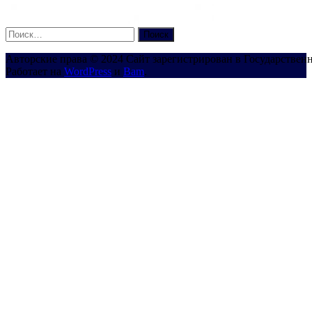
Найти:
Авторские права © 2024 Сайт зарегистрирован в Государствен
Работает на
WordPress
и
Bam
.