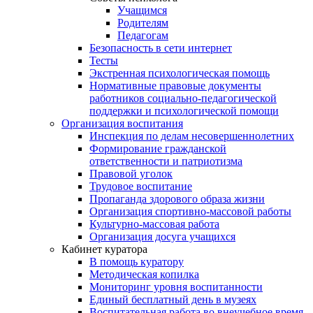
Учащимся
Родителям
Педагогам
Безопасность в сети интернет
Тесты
Экстренная психологическая помощь
Нормативные правовые документы
работников социально-педагогической
поддержки и психологической помощи
Организация воспитания
Инспекция по делам несовершеннолетних
Формирование гражданской
ответственности и патриотизма
Правовой уголок
Трудовое воспитание
Пропаганда здорового образа жизни
Организация спортивно-массовой работы
Культурно-массовая работа
Организация досуга учащихся
Кабинет куратора
В помощь куратору
Методическая копилка
Мониторинг уровня воспитанности
Единый бесплатный день в музеях
Воспитательная работа во внеучебное время