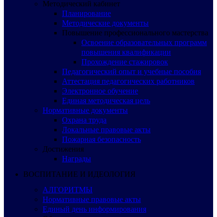
Методический кабинет
Планирование
Методические документы
Повышение профессионального мастерства
Освоение образовательных программ
повышения квалификации
Прохождение стажировок
Педагогический опыт и учебные пособия
Аттестация педагогических работников
Электронное обучение
Единая методическая цель
Нормативные документы
Охрана труда
Локальные правовые акты
Пожарная безопасность
Достижения
Награды
ВОСПИТАНИЕ И ИДЕОЛОГИЯ
АЛГОРИТМЫ
Нормативные правовые акты
Единый день информирования