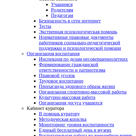
Учащимся
Родителям
Педагогам
Безопасность в сети интернет
Тесты
Экстренная психологическая помощь
Нормативные правовые документы
работников социально-педагогической
поддержки и психологической помощи
Организация воспитания
Инспекция по делам несовершеннолетних
Формирование гражданской
ответственности и патриотизма
Правовой уголок
Трудовое воспитание
Пропаганда здорового образа жизни
Организация спортивно-массовой работы
Культурно-массовая работа
Организация досуга учащихся
Кабинет куратора
В помощь куратору
Методическая копилка
Мониторинг уровня воспитанности
Единый бесплатный день в музеях
Воспитательная работа во внеучебное время