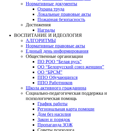
Нормативные документы
Охрана труда
Локальные правовые акты
Пожарная безопасность
Достижения
Награды
ВОСПИТАНИЕ И ИДЕОЛОГИЯ
АЛГОРИТМЫ
Нормативные правовые акты
Единый день информирования
Общественные организации
ПО РОО “Белая русь”
ОО “Белорусский союз женщин”
ОО “БРСМ”
ППО Обучающихся
ППО Работников
Школа активного гражданина
Социально-педагогическая поддержка и
психологическая помощь
График работы
Региональная карта помощи
Дом без насилия
Закон и порядок
Пропаганда ЗОЖ
Советы психолога