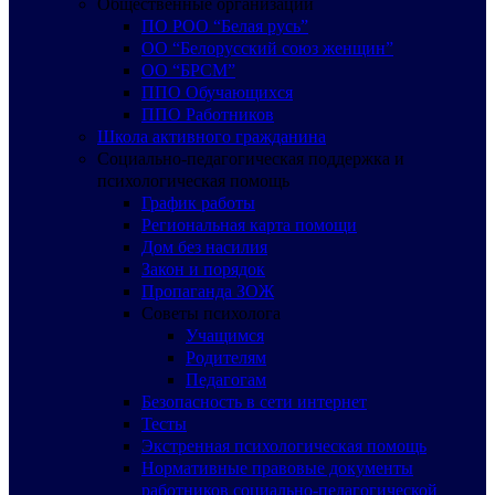
Общественные организации
ПО РОО “Белая русь”
ОО “Белорусский союз женщин”
ОО “БРСМ”
ППО Обучающихся
ППО Работников
Школа активного гражданина
Социально-педагогическая поддержка и
психологическая помощь
График работы
Региональная карта помощи
Дом без насилия
Закон и порядок
Пропаганда ЗОЖ
Советы психолога
Учащимся
Родителям
Педагогам
Безопасность в сети интернет
Тесты
Экстренная психологическая помощь
Нормативные правовые документы
работников социально-педагогической