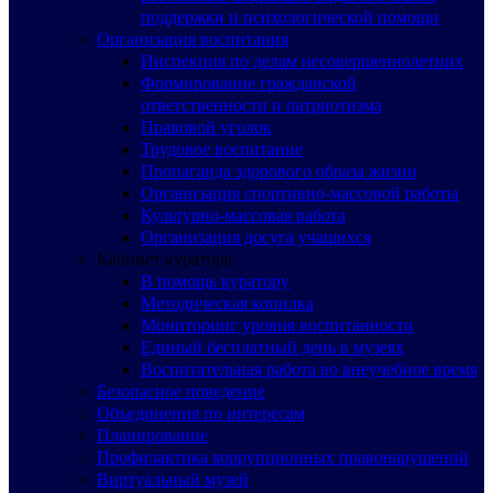
поддержки и психологической помощи
Организация воспитания
Инспекция по делам несовершеннолетних
Формирование гражданской
ответственности и патриотизма
Правовой уголок
Трудовое воспитание
Пропаганда здорового образа жизни
Организация спортивно-массовой работы
Культурно-массовая работа
Организация досуга учащихся
Кабинет куратора
В помощь куратору
Методическая копилка
Мониторинг уровня воспитанности
Единый бесплатный день в музеях
Воспитательная работа во внеучебное время
Безопасное поведение
Объединения по интересам
Планирование
Профилактика коррупционных правонарушений
Виртуальный музей