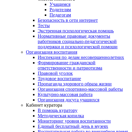
Учащимся
Родителям
Педагогам
Безопасность в сети интернет
Тесты
Экстренная психологическая помощь
Нормативные правовые документы
работников социально-педагогической
поддержки и психологической помощи
Организация воспитания
Инспекция по делам несовершеннолетних
Формирование гражданской
ответственности и патриотизма
Правовой уголок
Трудовое воспитание
Пропаганда здорового образа жизни
Организация спортивно-массовой работы
Культурно-массовая работа
Организация досуга учащихся
Кабинет куратора
В помощь куратору
Методическая копилка
Мониторинг уровня воспитанности
Единый бесплатный день в музеях
Воспитательная работа во внеучебное время