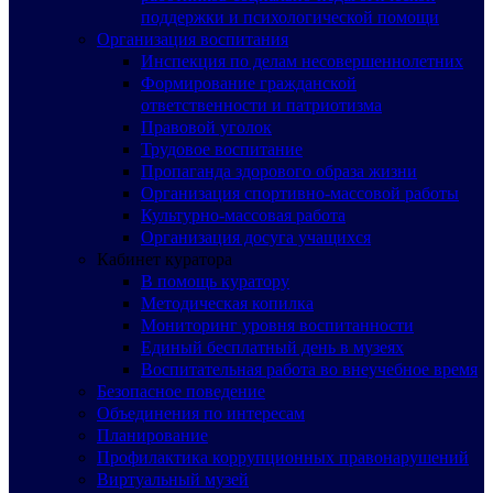
поддержки и психологической помощи
Организация воспитания
Инспекция по делам несовершеннолетних
Формирование гражданской
ответственности и патриотизма
Правовой уголок
Трудовое воспитание
Пропаганда здорового образа жизни
Организация спортивно-массовой работы
Культурно-массовая работа
Организация досуга учащихся
Кабинет куратора
В помощь куратору
Методическая копилка
Мониторинг уровня воспитанности
Единый бесплатный день в музеях
Воспитательная работа во внеучебное время
Безопасное поведение
Объединения по интересам
Планирование
Профилактика коррупционных правонарушений
Виртуальный музей