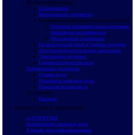
Методический кабинет
Планирование
Методические документы
Повышение профессионального мастерства
Освоение образовательных программ
повышения квалификации
Прохождение стажировок
Педагогический опыт и учебные пособия
Аттестация педагогических работников
Электронное обучение
Единая методическая цель
Нормативные документы
Охрана труда
Локальные правовые акты
Пожарная безопасность
Достижения
Награды
ВОСПИТАНИЕ И ИДЕОЛОГИЯ
АЛГОРИТМЫ
Нормативные правовые акты
Единый день информирования