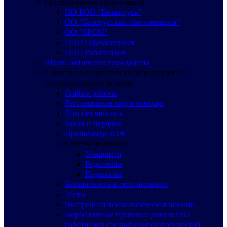
Общественные организации
ПО РОО “Белая русь”
ОО “Белорусский союз женщин”
ОО “БРСМ”
ППО Обучающихся
ППО Работников
Школа активного гражданина
Социально-педагогическая поддержка и
психологическая помощь
График работы
Региональная карта помощи
Дом без насилия
Закон и порядок
Пропаганда ЗОЖ
Советы психолога
Учащимся
Родителям
Педагогам
Безопасность в сети интернет
Тесты
Экстренная психологическая помощь
Нормативные правовые документы
работников социально-педагогической