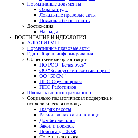
Нормативные документы
Охрана труда
Локальные правовые акты
Пожарная безопасность
Достижения
Награды
ВОСПИТАНИЕ И ИДЕОЛОГИЯ
АЛГОРИТМЫ
Нормативные правовые акты
Единый день информирования
Общественные организации
ПО РОО “Белая русь”
ОО “Белорусский союз женщин”
ОО “БРСМ”
ППО Обучающихся
ППО Работников
Школа активного гражданина
Социально-педагогическая поддержка и
психологическая помощь
График работы
Региональная карта помощи
Дом без насилия
Закон и порядок
Пропаганда ЗОЖ
Советы психолога