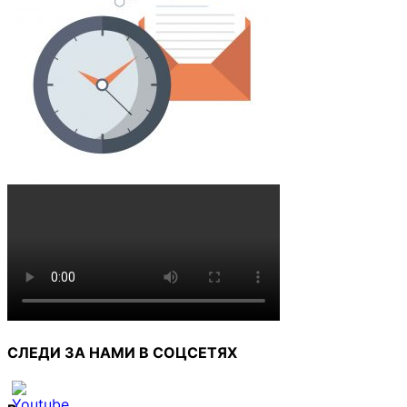
СЛЕДИ ЗА НАМИ В СОЦСЕТЯХ