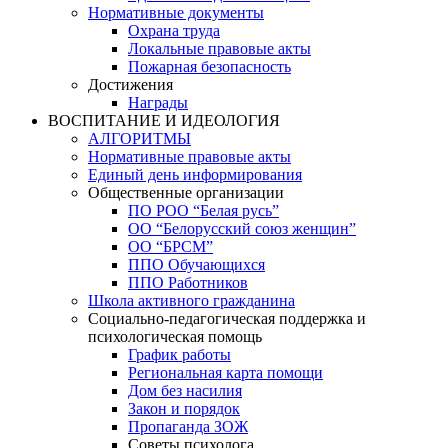
Нормативные документы
Охрана труда
Локальные правовые акты
Пожарная безопасность
Достижения
Награды
ВОСПИТАНИЕ И ИДЕОЛОГИЯ
АЛГОРИТМЫ
Нормативные правовые акты
Единый день информирования
Общественные организации
ПО РОО “Белая русь”
ОО “Белорусский союз женщин”
ОО “БРСМ”
ППО Обучающихся
ППО Работников
Школа активного гражданина
Социально-педагогическая поддержка и
психологическая помощь
График работы
Региональная карта помощи
Дом без насилия
Закон и порядок
Пропаганда ЗОЖ
Советы психолога