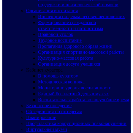
поддержки и психологической помощи
Организация воспитания
Инспекция по делам несовершеннолетних
Формирование гражданской
ответственности и патриотизма
Правовой уголок
Трудовое воспитание
Пропаганда здорового образа жизни
Организация спортивно-массовой работы
Культурно-массовая работа
Организация досуга учащихся
Кабинет куратора
В помощь куратору
Методическая копилка
Мониторинг уровня воспитанности
Единый бесплатный день в музеях
Воспитательная работа во внеучебное время
Безопасное поведение
Объединения по интересам
Планирование
Профилактика коррупционных правонарушений
Виртуальный музей