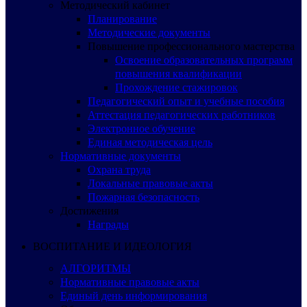
Методический кабинет
Планирование
Методические документы
Повышение профессионального мастерства
Освоение образовательных программ
повышения квалификации
Прохождение стажировок
Педагогический опыт и учебные пособия
Аттестация педагогических работников
Электронное обучение
Единая методическая цель
Нормативные документы
Охрана труда
Локальные правовые акты
Пожарная безопасность
Достижения
Награды
ВОСПИТАНИЕ И ИДЕОЛОГИЯ
АЛГОРИТМЫ
Нормативные правовые акты
Единый день информирования