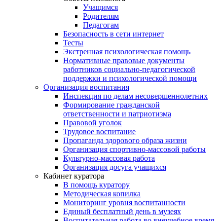
Учащимся
Родителям
Педагогам
Безопасность в сети интернет
Тесты
Экстренная психологическая помощь
Нормативные правовые документы
работников социально-педагогической
поддержки и психологической помощи
Организация воспитания
Инспекция по делам несовершеннолетних
Формирование гражданской
ответственности и патриотизма
Правовой уголок
Трудовое воспитание
Пропаганда здорового образа жизни
Организация спортивно-массовой работы
Культурно-массовая работа
Организация досуга учащихся
Кабинет куратора
В помощь куратору
Методическая копилка
Мониторинг уровня воспитанности
Единый бесплатный день в музеях
Воспитательная работа во внеучебное время