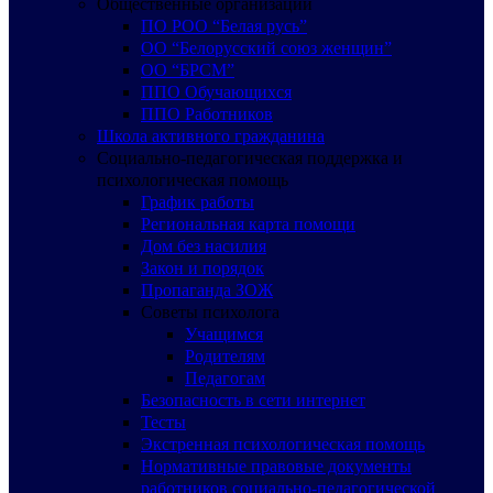
Общественные организации
ПО РОО “Белая русь”
ОО “Белорусский союз женщин”
ОО “БРСМ”
ППО Обучающихся
ППО Работников
Школа активного гражданина
Социально-педагогическая поддержка и
психологическая помощь
График работы
Региональная карта помощи
Дом без насилия
Закон и порядок
Пропаганда ЗОЖ
Советы психолога
Учащимся
Родителям
Педагогам
Безопасность в сети интернет
Тесты
Экстренная психологическая помощь
Нормативные правовые документы
работников социально-педагогической