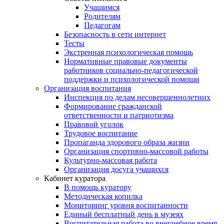
Учащимся
Родителям
Педагогам
Безопасность в сети интернет
Тесты
Экстренная психологическая помощь
Нормативные правовые документы
работников социально-педагогической
поддержки и психологической помощи
Организация воспитания
Инспекция по делам несовершеннолетних
Формирование гражданской
ответственности и патриотизма
Правовой уголок
Трудовое воспитание
Пропаганда здорового образа жизни
Организация спортивно-массовой работы
Культурно-массовая работа
Организация досуга учащихся
Кабинет куратора
В помощь куратору
Методическая копилка
Мониторинг уровня воспитанности
Единый бесплатный день в музеях
Воспитательная работа во внеучебное время