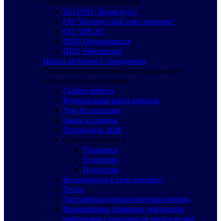
Общественные организации
ПО РОО “Белая русь”
ОО “Белорусский союз женщин”
ОО “БРСМ”
ППО Обучающихся
ППО Работников
Школа активного гражданина
Социально-педагогическая поддержка и
психологическая помощь
График работы
Региональная карта помощи
Дом без насилия
Закон и порядок
Пропаганда ЗОЖ
Советы психолога
Учащимся
Родителям
Педагогам
Безопасность в сети интернет
Тесты
Экстренная психологическая помощь
Нормативные правовые документы
работников социально-педагогической