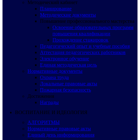
Методический кабинет
Планирование
Методические документы
Повышение профессионального мастерства
Освоение образовательных программ
повышения квалификации
Прохождение стажировок
Педагогический опыт и учебные пособия
Аттестация педагогических работников
Электронное обучение
Единая методическая цель
Нормативные документы
Охрана труда
Локальные правовые акты
Пожарная безопасность
Достижения
Награды
ВОСПИТАНИЕ И ИДЕОЛОГИЯ
АЛГОРИТМЫ
Нормативные правовые акты
Единый день информирования