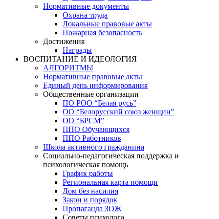
Нормативные документы
Охрана труда
Локальные правовые акты
Пожарная безопасность
Достижения
Награды
ВОСПИТАНИЕ И ИДЕОЛОГИЯ
АЛГОРИТМЫ
Нормативные правовые акты
Единый день информирования
Общественные организации
ПО РОО “Белая русь”
ОО “Белорусский союз женщин”
ОО “БРСМ”
ППО Обучающихся
ППО Работников
Школа активного гражданина
Социально-педагогическая поддержка и
психологическая помощь
График работы
Региональная карта помощи
Дом без насилия
Закон и порядок
Пропаганда ЗОЖ
Советы психолога