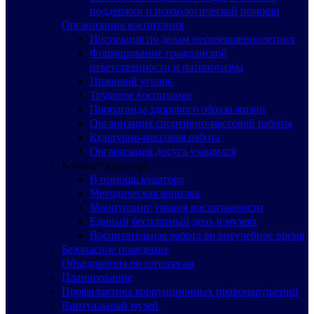
поддержки и психологической помощи
Организация воспитания
Инспекция по делам несовершеннолетних
Формирование гражданской
ответственности и патриотизма
Правовой уголок
Трудовое воспитание
Пропаганда здорового образа жизни
Организация спортивно-массовой работы
Культурно-массовая работа
Организация досуга учащихся
Кабинет куратора
В помощь куратору
Методическая копилка
Мониторинг уровня воспитанности
Единый бесплатный день в музеях
Воспитательная работа во внеучебное время
Безопасное поведение
Объединения по интересам
Планирование
Профилактика коррупционных правонарушений
Виртуальный музей