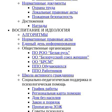
Нормативные документы
Охрана труда
Локальные правовые акты
Пожарная безопасность
Достижения
Награды
ВОСПИТАНИЕ И ИДЕОЛОГИЯ
АЛГОРИТМЫ
Нормативные правовые акты
Единый день информирования
Общественные организации
ПО РОО “Белая русь”
ОО “Белорусский союз женщин”
ОО “БРСМ”
ППО Обучающихся
ППО Работников
Школа активного гражданина
Социально-педагогическая поддержка и
психологическая помощь
График работы
Региональная карта помощи
Дом без насилия
Закон и порядок
Пропаганда ЗОЖ
Советы психолога