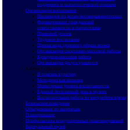
поддержки и психологической помощи
Организация воспитания
Инспекция по делам несовершеннолетних
Формирование гражданской
ответственности и патриотизма
Правовой уголок
Трудовое воспитание
Пропаганда здорового образа жизни
Организация спортивно-массовой работы
Культурно-массовая работа
Организация досуга учащихся
Кабинет куратора
В помощь куратору
Методическая копилка
Мониторинг уровня воспитанности
Единый бесплатный день в музеях
Воспитательная работа во внеучебное время
Безопасное поведение
Объединения по интересам
Планирование
Профилактика коррупционных правонарушений
Виртуальный музей