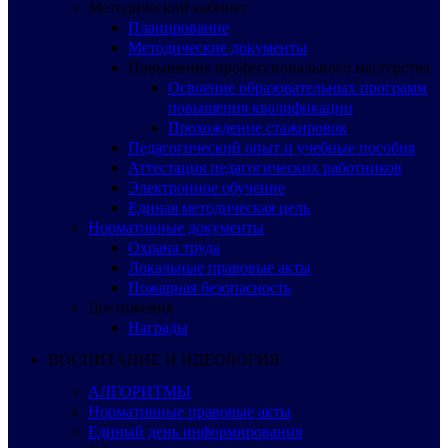
Методический кабинет
Планирование
Методические документы
Повышение профессионального мастерства
Освоение образовательных программ
повышения квалификации
Прохождение стажировок
Педагогический опыт и учебные пособия
Аттестация педагогических работников
Электронное обучение
Единая методическая цель
Нормативные документы
Охрана труда
Локальные правовые акты
Пожарная безопасность
Достижения
Награды
ВОСПИТАНИЕ И ИДЕОЛОГИЯ
АЛГОРИТМЫ
Нормативные правовые акты
Единый день информирования