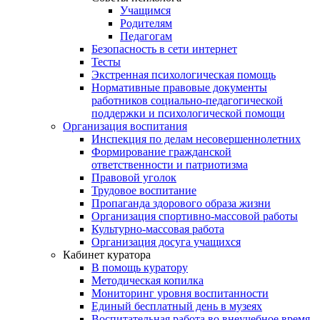
Учащимся
Родителям
Педагогам
Безопасность в сети интернет
Тесты
Экстренная психологическая помощь
Нормативные правовые документы
работников социально-педагогической
поддержки и психологической помощи
Организация воспитания
Инспекция по делам несовершеннолетних
Формирование гражданской
ответственности и патриотизма
Правовой уголок
Трудовое воспитание
Пропаганда здорового образа жизни
Организация спортивно-массовой работы
Культурно-массовая работа
Организация досуга учащихся
Кабинет куратора
В помощь куратору
Методическая копилка
Мониторинг уровня воспитанности
Единый бесплатный день в музеях
Воспитательная работа во внеучебное время