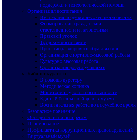
поддержки и психологической помощи
Организация воспитания
Инспекция по делам несовершеннолетних
Формирование гражданской
ответственности и патриотизма
Правовой уголок
Трудовое воспитание
Пропаганда здорового образа жизни
Организация спортивно-массовой работы
Культурно-массовая работа
Организация досуга учащихся
Кабинет куратора
В помощь куратору
Методическая копилка
Мониторинг уровня воспитанности
Единый бесплатный день в музеях
Воспитательная работа во внеучебное время
Безопасное поведение
Объединения по интересам
Планирование
Профилактика коррупционных правонарушений
Виртуальный музей