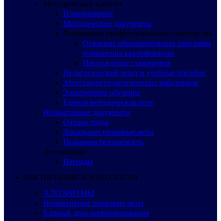
Методический кабинет
Планирование
Методические документы
Повышение профессионального мастерства
Освоение образовательных программ
повышения квалификации
Прохождение стажировок
Педагогический опыт и учебные пособия
Аттестация педагогических работников
Электронное обучение
Единая методическая цель
Нормативные документы
Охрана труда
Локальные правовые акты
Пожарная безопасность
Достижения
Награды
ВОСПИТАНИЕ И ИДЕОЛОГИЯ
АЛГОРИТМЫ
Нормативные правовые акты
Единый день информирования