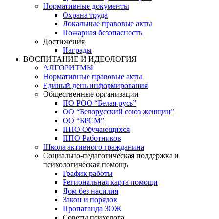
Нормативные документы
Охрана труда
Локальные правовые акты
Пожарная безопасность
Достижения
Награды
ВОСПИТАНИЕ И ИДЕОЛОГИЯ
АЛГОРИТМЫ
Нормативные правовые акты
Единый день информирования
Общественные организации
ПО РОО “Белая русь”
ОО “Белорусский союз женщин”
ОО “БРСМ”
ППО Обучающихся
ППО Работников
Школа активного гражданина
Социально-педагогическая поддержка и
психологическая помощь
График работы
Региональная карта помощи
Дом без насилия
Закон и порядок
Пропаганда ЗОЖ
Советы психолога