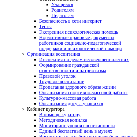
Учащимся
Родителям
Педагогам
Безопасность в сети интернет
Тесты
Экстренная психологическая помощь
Нормативные правовые документы
работников социально-педагогической
поддержки и психологической помощи
Организация воспитания
Инспекция по делам несовершеннолетних
Формирование гражданской
ответственности и патриотизма
Правовой уголок
Трудовое воспитание
Пропаганда здорового образа жизни
Организация спортивно-массовой работы
Культурно-массовая работа
Организация досуга учащихся
Кабинет куратора
В помощь куратору
Методическая копилка
Мониторинг уровня воспитанности
Единый бесплатный день в музеях
Воспитательная работа во внеучебное время