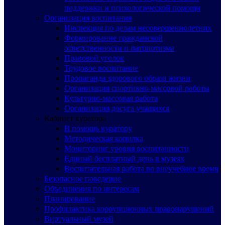
поддержки и психологической помощи
Организация воспитания
Инспекция по делам несовершеннолетних
Формирование гражданской
ответственности и патриотизма
Правовой уголок
Трудовое воспитание
Пропаганда здорового образа жизни
Организация спортивно-массовой работы
Культурно-массовая работа
Организация досуга учащихся
Кабинет куратора
В помощь куратору
Методическая копилка
Мониторинг уровня воспитанности
Единый бесплатный день в музеях
Воспитательная работа во внеучебное время
Безопасное поведение
Объединения по интересам
Планирование
Профилактика коррупционных правонарушений
Виртуальный музей