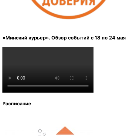
«Минский курьер». Обзор событий с 18 по 24 мая
Расписание