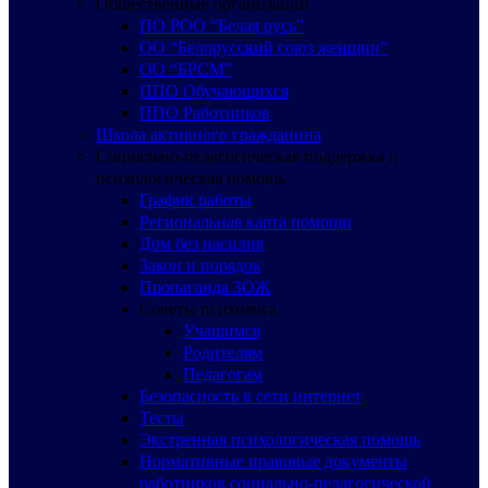
Общественные организации
ПО РОО “Белая русь”
ОО “Белорусский союз женщин”
ОО “БРСМ”
ППО Обучающихся
ППО Работников
Школа активного гражданина
Социально-педагогическая поддержка и
психологическая помощь
График работы
Региональная карта помощи
Дом без насилия
Закон и порядок
Пропаганда ЗОЖ
Советы психолога
Учащимся
Родителям
Педагогам
Безопасность в сети интернет
Тесты
Экстренная психологическая помощь
Нормативные правовые документы
работников социально-педагогической