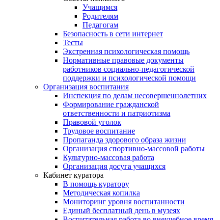
Учащимся
Родителям
Педагогам
Безопасность в сети интернет
Тесты
Экстренная психологическая помощь
Нормативные правовые документы
работников социально-педагогической
поддержки и психологической помощи
Организация воспитания
Инспекция по делам несовершеннолетних
Формирование гражданской
ответственности и патриотизма
Правовой уголок
Трудовое воспитание
Пропаганда здорового образа жизни
Организация спортивно-массовой работы
Культурно-массовая работа
Организация досуга учащихся
Кабинет куратора
В помощь куратору
Методическая копилка
Мониторинг уровня воспитанности
Единый бесплатный день в музеях
Воспитательная работа во внеучебное время