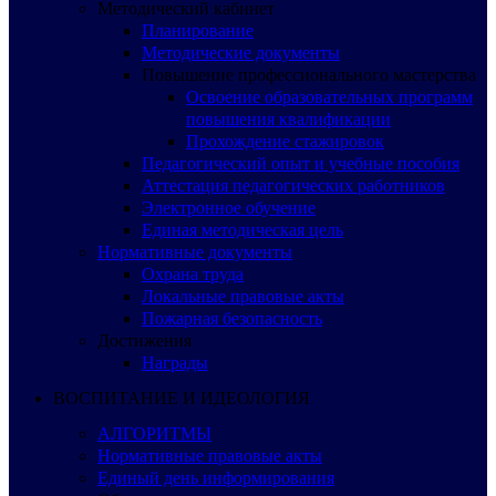
Методический кабинет
Планирование
Методические документы
Повышение профессионального мастерства
Освоение образовательных программ
повышения квалификации
Прохождение стажировок
Педагогический опыт и учебные пособия
Аттестация педагогических работников
Электронное обучение
Единая методическая цель
Нормативные документы
Охрана труда
Локальные правовые акты
Пожарная безопасность
Достижения
Награды
ВОСПИТАНИЕ И ИДЕОЛОГИЯ
АЛГОРИТМЫ
Нормативные правовые акты
Единый день информирования