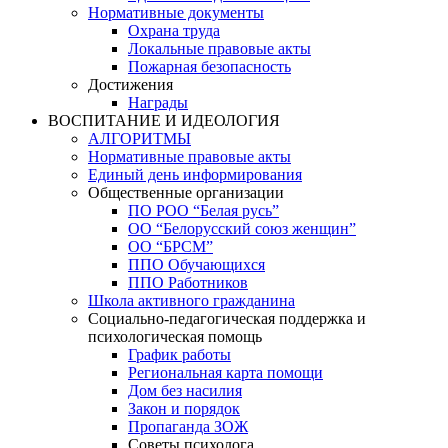
Нормативные документы
Охрана труда
Локальные правовые акты
Пожарная безопасность
Достижения
Награды
ВОСПИТАНИЕ И ИДЕОЛОГИЯ
АЛГОРИТМЫ
Нормативные правовые акты
Единый день информирования
Общественные организации
ПО РОО “Белая русь”
ОО “Белорусский союз женщин”
ОО “БРСМ”
ППО Обучающихся
ППО Работников
Школа активного гражданина
Социально-педагогическая поддержка и
психологическая помощь
График работы
Региональная карта помощи
Дом без насилия
Закон и порядок
Пропаганда ЗОЖ
Советы психолога