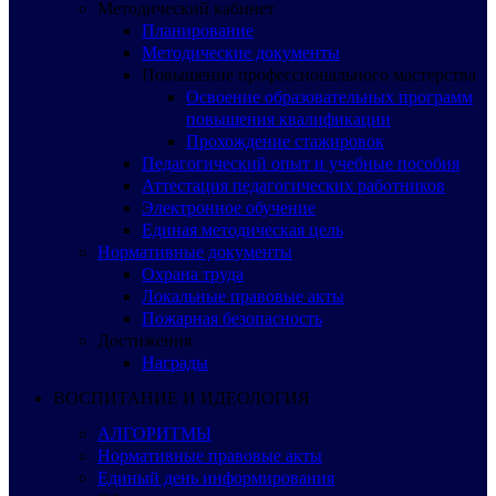
Методический кабинет
Планирование
Методические документы
Повышение профессионального мастерства
Освоение образовательных программ
повышения квалификации
Прохождение стажировок
Педагогический опыт и учебные пособия
Аттестация педагогических работников
Электронное обучение
Единая методическая цель
Нормативные документы
Охрана труда
Локальные правовые акты
Пожарная безопасность
Достижения
Награды
ВОСПИТАНИЕ И ИДЕОЛОГИЯ
АЛГОРИТМЫ
Нормативные правовые акты
Единый день информирования