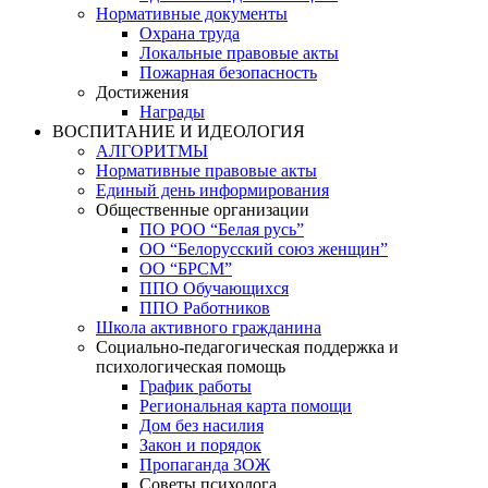
Нормативные документы
Охрана труда
Локальные правовые акты
Пожарная безопасность
Достижения
Награды
ВОСПИТАНИЕ И ИДЕОЛОГИЯ
АЛГОРИТМЫ
Нормативные правовые акты
Единый день информирования
Общественные организации
ПО РОО “Белая русь”
ОО “Белорусский союз женщин”
ОО “БРСМ”
ППО Обучающихся
ППО Работников
Школа активного гражданина
Социально-педагогическая поддержка и
психологическая помощь
График работы
Региональная карта помощи
Дом без насилия
Закон и порядок
Пропаганда ЗОЖ
Советы психолога