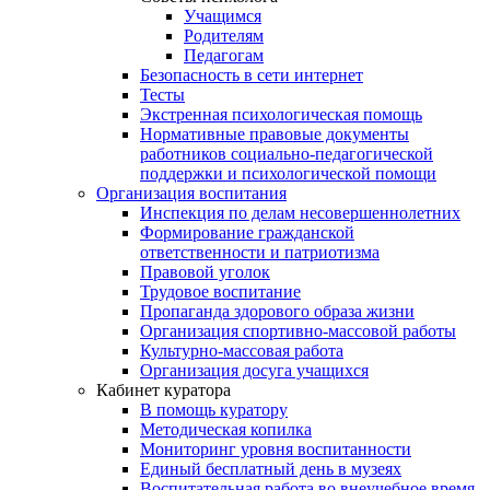
Учащимся
Родителям
Педагогам
Безопасность в сети интернет
Тесты
Экстренная психологическая помощь
Нормативные правовые документы
работников социально-педагогической
поддержки и психологической помощи
Организация воспитания
Инспекция по делам несовершеннолетних
Формирование гражданской
ответственности и патриотизма
Правовой уголок
Трудовое воспитание
Пропаганда здорового образа жизни
Организация спортивно-массовой работы
Культурно-массовая работа
Организация досуга учащихся
Кабинет куратора
В помощь куратору
Методическая копилка
Мониторинг уровня воспитанности
Единый бесплатный день в музеях
Воспитательная работа во внеучебное время