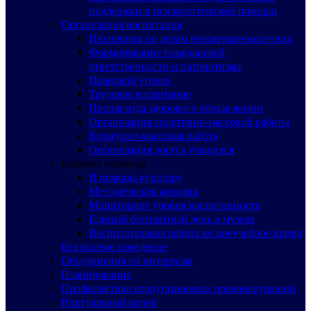
поддержки и психологической помощи
Организация воспитания
Инспекция по делам несовершеннолетних
Формирование гражданской
ответственности и патриотизма
Правовой уголок
Трудовое воспитание
Пропаганда здорового образа жизни
Организация спортивно-массовой работы
Культурно-массовая работа
Организация досуга учащихся
Кабинет куратора
В помощь куратору
Методическая копилка
Мониторинг уровня воспитанности
Единый бесплатный день в музеях
Воспитательная работа во внеучебное время
Безопасное поведение
Объединения по интересам
Планирование
Профилактика коррупционных правонарушений
Виртуальный музей