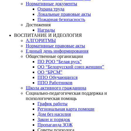
Нормативные документы
Охрана труда
Локальные правовые акты
Пожарная безопасность
Достижения
Награды
ВОСПИТАНИЕ И ИДЕОЛОГИЯ
АЛГОРИТМЫ
Нормативные правовые акты
Единый день информирования
Общественные организации
ПО РОО “Белая русь”
ОО “Белорусский союз женщин”
ОО “БРСМ”
ППО Обучающихся
ППО Работников
Школа активного гражданина
Социально-педагогическая поддержка и
психологическая помощь
График работы
Региональная карта помощи
Дом без насилия
Закон и порядок
Пропаганда ЗОЖ
Советы психолога