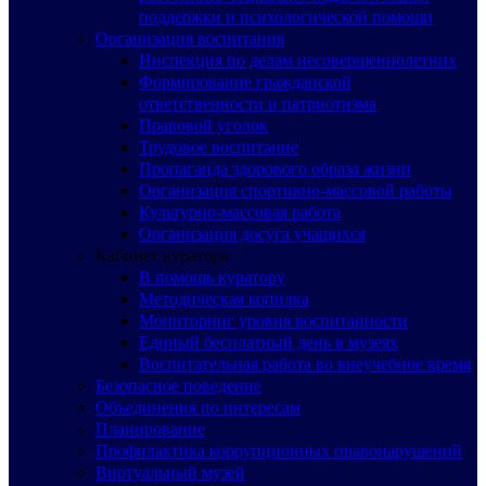
поддержки и психологической помощи
Организация воспитания
Инспекция по делам несовершеннолетних
Формирование гражданской
ответственности и патриотизма
Правовой уголок
Трудовое воспитание
Пропаганда здорового образа жизни
Организация спортивно-массовой работы
Культурно-массовая работа
Организация досуга учащихся
Кабинет куратора
В помощь куратору
Методическая копилка
Мониторинг уровня воспитанности
Единый бесплатный день в музеях
Воспитательная работа во внеучебное время
Безопасное поведение
Объединения по интересам
Планирование
Профилактика коррупционных правонарушений
Виртуальный музей