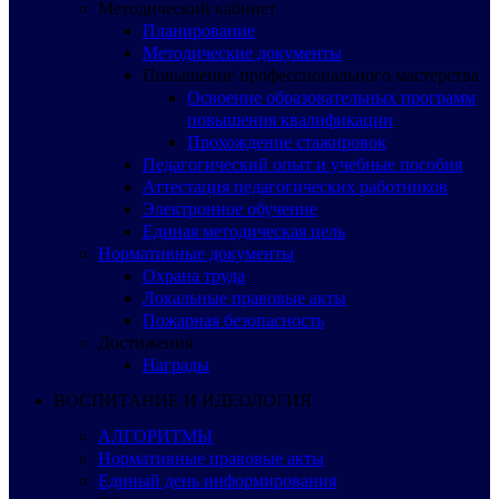
Методический кабинет
Планирование
Методические документы
Повышение профессионального мастерства
Освоение образовательных программ
повышения квалификации
Прохождение стажировок
Педагогический опыт и учебные пособия
Аттестация педагогических работников
Электронное обучение
Единая методическая цель
Нормативные документы
Охрана труда
Локальные правовые акты
Пожарная безопасность
Достижения
Награды
ВОСПИТАНИЕ И ИДЕОЛОГИЯ
АЛГОРИТМЫ
Нормативные правовые акты
Единый день информирования