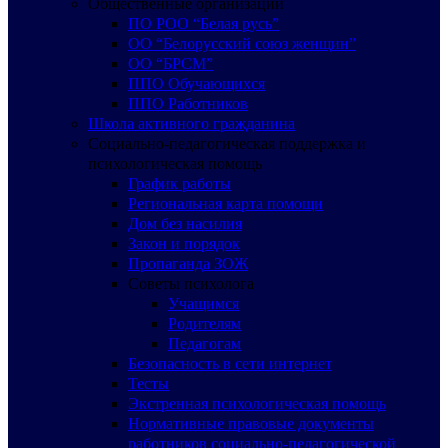
Общественные организации
ПО РОО “Белая русь”
ОО “Белорусский союз женщин”
ОО “БРСМ”
ППО Обучающихся
ППО Работников
Школа активного гражданина
Социально-педагогическая поддержка и
психологическая помощь
График работы
Региональная карта помощи
Дом без насилия
Закон и порядок
Пропаганда ЗОЖ
Советы психолога
Учащимся
Родителям
Педагогам
Безопасность в сети интернет
Тесты
Экстренная психологическая помощь
Нормативные правовые документы
работников социально-педагогической