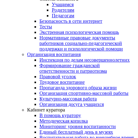
Учащимся
Родителям
Педагогам
Безопасность в сети интернет
Тесты
Экстренная психологическая помощь
Нормативные правовые документы
работников социально-педагогической
поддержки и психологической помощи
Организация воспитания
Инспекция по делам несовершеннолетних
Формирование гражданской
ответственности и патриотизма
Правовой уголок
Трудовое воспитание
Пропаганда здорового образа жизни
Организация спортивно-массовой работы
Культурно-массовая работа
Организация досуга учащихся
Кабинет куратора
В помощь куратору
Методическая копилка
Мониторинг уровня воспитанности
Единый бесплатный день в музеях
Воспитательная работа во внеучебное время