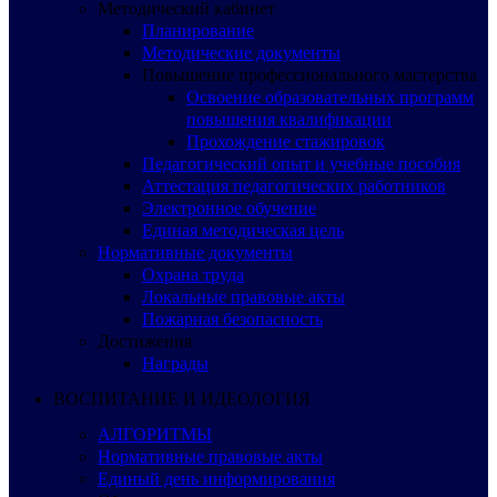
Методический кабинет
Планирование
Методические документы
Повышение профессионального мастерства
Освоение образовательных программ
повышения квалификации
Прохождение стажировок
Педагогический опыт и учебные пособия
Аттестация педагогических работников
Электронное обучение
Единая методическая цель
Нормативные документы
Охрана труда
Локальные правовые акты
Пожарная безопасность
Достижения
Награды
ВОСПИТАНИЕ И ИДЕОЛОГИЯ
АЛГОРИТМЫ
Нормативные правовые акты
Единый день информирования