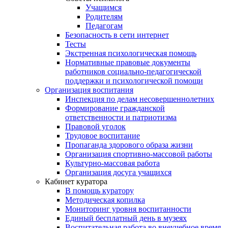
Учащимся
Родителям
Педагогам
Безопасность в сети интернет
Тесты
Экстренная психологическая помощь
Нормативные правовые документы
работников социально-педагогической
поддержки и психологической помощи
Организация воспитания
Инспекция по делам несовершеннолетних
Формирование гражданской
ответственности и патриотизма
Правовой уголок
Трудовое воспитание
Пропаганда здорового образа жизни
Организация спортивно-массовой работы
Культурно-массовая работа
Организация досуга учащихся
Кабинет куратора
В помощь куратору
Методическая копилка
Мониторинг уровня воспитанности
Единый бесплатный день в музеях
Воспитательная работа во внеучебное время