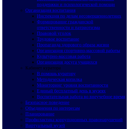
поддержки и психологической помощи
Организация воспитания
Инспекция по делам несовершеннолетних
Формирование гражданской
ответственности и патриотизма
Правовой уголок
Трудовое воспитание
Пропаганда здорового образа жизни
Организация спортивно-массовой работы
Культурно-массовая работа
Организация досуга учащихся
Кабинет куратора
В помощь куратору
Методическая копилка
Мониторинг уровня воспитанности
Единый бесплатный день в музеях
Воспитательная работа во внеучебное время
Безопасное поведение
Объединения по интересам
Планирование
Профилактика коррупционных правонарушений
Виртуальный музей