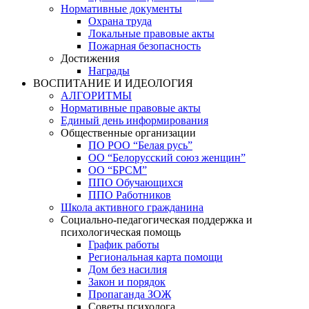
Нормативные документы
Охрана труда
Локальные правовые акты
Пожарная безопасность
Достижения
Награды
ВОСПИТАНИЕ И ИДЕОЛОГИЯ
АЛГОРИТМЫ
Нормативные правовые акты
Единый день информирования
Общественные организации
ПО РОО “Белая русь”
ОО “Белорусский союз женщин”
ОО “БРСМ”
ППО Обучающихся
ППО Работников
Школа активного гражданина
Социально-педагогическая поддержка и
психологическая помощь
График работы
Региональная карта помощи
Дом без насилия
Закон и порядок
Пропаганда ЗОЖ
Советы психолога