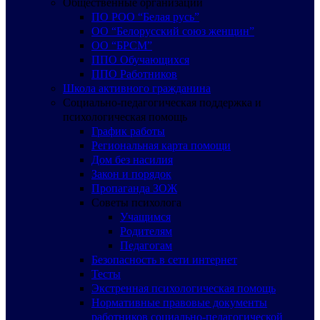
Общественные организации
ПО РОО “Белая русь”
ОО “Белорусский союз женщин”
ОО “БРСМ”
ППО Обучающихся
ППО Работников
Школа активного гражданина
Социально-педагогическая поддержка и
психологическая помощь
График работы
Региональная карта помощи
Дом без насилия
Закон и порядок
Пропаганда ЗОЖ
Советы психолога
Учащимся
Родителям
Педагогам
Безопасность в сети интернет
Тесты
Экстренная психологическая помощь
Нормативные правовые документы
работников социально-педагогической