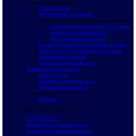
Методический кабинет
Планирование
Методические документы
Повышение профессионального мастерства
Освоение образовательных программ
повышения квалификации
Прохождение стажировок
Педагогический опыт и учебные пособия
Аттестация педагогических работников
Электронное обучение
Единая методическая цель
Нормативные документы
Охрана труда
Локальные правовые акты
Пожарная безопасность
Достижения
Награды
ВОСПИТАНИЕ И ИДЕОЛОГИЯ
АЛГОРИТМЫ
Нормативные правовые акты
Единый день информирования