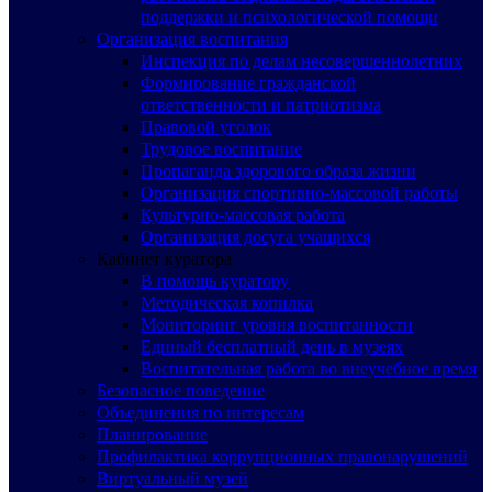
поддержки и психологической помощи
Организация воспитания
Инспекция по делам несовершеннолетних
Формирование гражданской
ответственности и патриотизма
Правовой уголок
Трудовое воспитание
Пропаганда здорового образа жизни
Организация спортивно-массовой работы
Культурно-массовая работа
Организация досуга учащихся
Кабинет куратора
В помощь куратору
Методическая копилка
Мониторинг уровня воспитанности
Единый бесплатный день в музеях
Воспитательная работа во внеучебное время
Безопасное поведение
Объединения по интересам
Планирование
Профилактика коррупционных правонарушений
Виртуальный музей