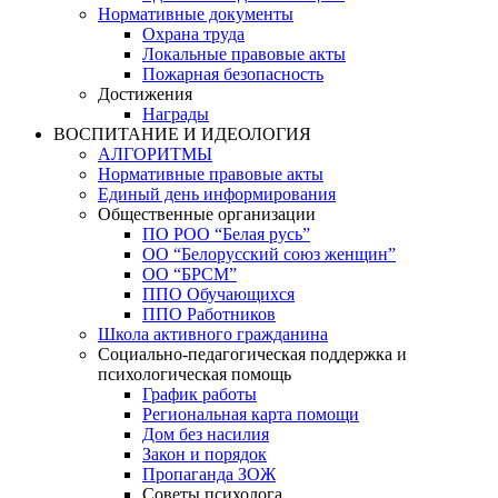
Нормативные документы
Охрана труда
Локальные правовые акты
Пожарная безопасность
Достижения
Награды
ВОСПИТАНИЕ И ИДЕОЛОГИЯ
АЛГОРИТМЫ
Нормативные правовые акты
Единый день информирования
Общественные организации
ПО РОО “Белая русь”
ОО “Белорусский союз женщин”
ОО “БРСМ”
ППО Обучающихся
ППО Работников
Школа активного гражданина
Социально-педагогическая поддержка и
психологическая помощь
График работы
Региональная карта помощи
Дом без насилия
Закон и порядок
Пропаганда ЗОЖ
Советы психолога