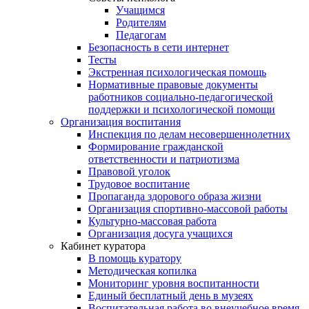
Учащимся
Родителям
Педагогам
Безопасность в сети интернет
Тесты
Экстренная психологическая помощь
Нормативные правовые документы
работников социально-педагогической
поддержки и психологической помощи
Организация воспитания
Инспекция по делам несовершеннолетних
Формирование гражданской
ответственности и патриотизма
Правовой уголок
Трудовое воспитание
Пропаганда здорового образа жизни
Организация спортивно-массовой работы
Культурно-массовая работа
Организация досуга учащихся
Кабинет куратора
В помощь куратору
Методическая копилка
Мониторинг уровня воспитанности
Единый бесплатный день в музеях
Воспитательная работа во внеучебное время