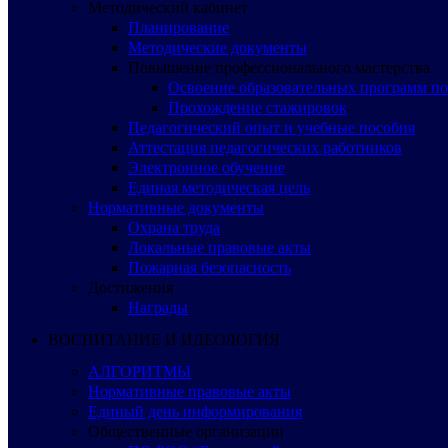
Методический кабинет
Планирование
Методические документы
Повышение профессионального мастерства
Освоение образовательных программ п
Прохождение стажировок
Педагогический опыт и учебные пособия
Аттестация педагогических работников
Электронное обучение
Единая методическая цель
Нормативные документы
Охрана труда
Локальные правовые акты
Пожарная безопасность
Достижения
Награды
ВОСПИТАНИЕ И ИДЕОЛОГИЯ
АЛГОРИТМЫ
Нормативные правовые акты
Единый день информирования
Общественные организации