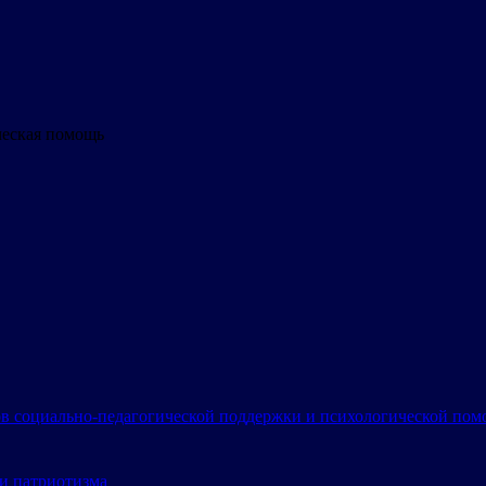
ческая помощь
в социально-педагогической поддержки и психологической по
и патриотизма