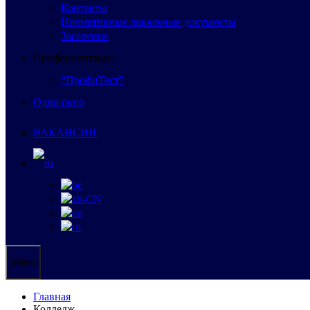
Контакты
Нормативные локальные документы
Заселение
Профориентация
“ПрофиТест”
Одно окно
ВАКАНСИИ
Меню
Главная
Колледж