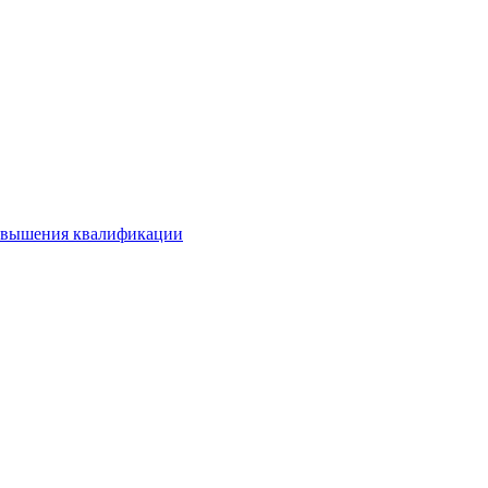
овышения квалификации