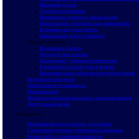
Правовой уголок
Трудовое воспитание
Пропаганда здорового образа жизни
Организация спортивно-массовой работы
Культурно-массовая работа
Организация досуга учащихся
Кабинет куратора
В помощь куратору
Методическая копилка
Мониторинг уровня воспитанности
Единый бесплатный день в музеях
Воспитательная работа во внеучебное время
Безопасное поведение
Объединения по интересам
Планирование
Профилактика коррупционных правонарушений
Виртуальный музей
Абитуриенту
Информация о ходе приема документов
Сроки проведения вступительной кампании
Режим работы приёмной комиссии