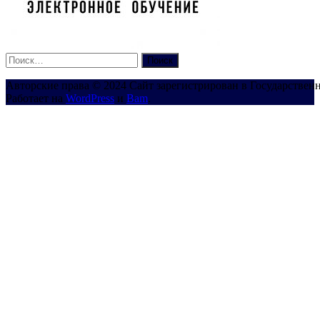
Найти:
Авторские права © 2024 Сайт зарегистрирован в Государствен
Работает на
WordPress
и
Bam
.