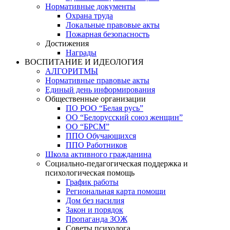
Нормативные документы
Охрана труда
Локальные правовые акты
Пожарная безопасность
Достижения
Награды
ВОСПИТАНИЕ И ИДЕОЛОГИЯ
АЛГОРИТМЫ
Нормативные правовые акты
Единый день информирования
Общественные организации
ПО РОО “Белая русь”
ОО “Белорусский союз женщин”
ОО “БРСМ”
ППО Обучающихся
ППО Работников
Школа активного гражданина
Социально-педагогическая поддержка и
психологическая помощь
График работы
Региональная карта помощи
Дом без насилия
Закон и порядок
Пропаганда ЗОЖ
Советы психолога