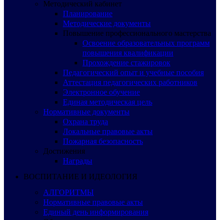
Методический кабинет
Планирование
Методические документы
Повышение профессионального мастерства
Освоение образовательных программ
повышения квалификации
Прохождение стажировок
Педагогический опыт и учебные пособия
Аттестация педагогических работников
Электронное обучение
Единая методическая цель
Нормативные документы
Охрана труда
Локальные правовые акты
Пожарная безопасность
Достижения
Награды
ВОСПИТАНИЕ И ИДЕОЛОГИЯ
АЛГОРИТМЫ
Нормативные правовые акты
Единый день информирования