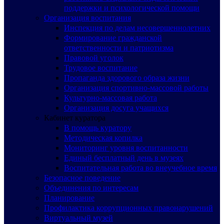
поддержки и психологической помощи
Организация воспитания
Инспекция по делам несовершеннолетних
Формирование гражданской
ответственности и патриотизма
Правовой уголок
Трудовое воспитание
Пропаганда здорового образа жизни
Организация спортивно-массовой работы
Культурно-массовая работа
Организация досуга учащихся
Кабинет куратора
В помощь куратору
Методическая копилка
Мониторинг уровня воспитанности
Единый бесплатный день в музеях
Воспитательная работа во внеучебное время
Безопасное поведение
Объединения по интересам
Планирование
Профилактика коррупционных правонарушений
Виртуальный музей