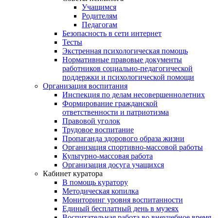
Учащимся
Родителям
Педагогам
Безопасность в сети интернет
Тесты
Экстренная психологическая помощь
Нормативные правовые документы
работников социально-педагогической
поддержки и психологической помощи
Организация воспитания
Инспекция по делам несовершеннолетних
Формирование гражданской
ответственности и патриотизма
Правовой уголок
Трудовое воспитание
Пропаганда здорового образа жизни
Организация спортивно-массовой работы
Культурно-массовая работа
Организация досуга учащихся
Кабинет куратора
В помощь куратору
Методическая копилка
Мониторинг уровня воспитанности
Единый бесплатный день в музеях
Воспитательная работа во внеучебное время