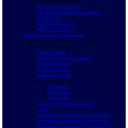
Общественные организации
ПО РОО “Белая русь”
ОО “Белорусский союз женщин”
ОО “БРСМ”
ППО Обучающихся
ППО Работников
Школа активного гражданина
Социально-педагогическая поддержка и
психологическая помощь
График работы
Региональная карта помощи
Дом без насилия
Закон и порядок
Пропаганда ЗОЖ
Советы психолога
Учащимся
Родителям
Педагогам
Безопасность в сети интернет
Тесты
Экстренная психологическая помощь
Нормативные правовые документы
работников социально-педагогической