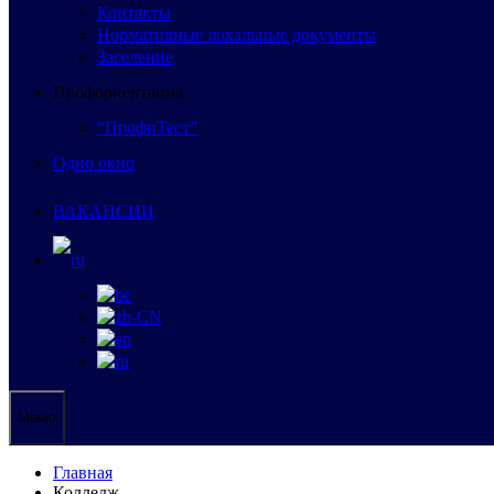
Контакты
Нормативные локальные документы
Заселение
Профориентация
“ПрофиТест”
Одно окно
ВАКАНСИИ
Меню
Главная
Колледж