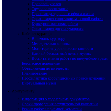
Правовой уголок
Трудовое воспитание
Пропаганда здорового образа жизни
Организация спортивно-массовой работы
Культурно-массовая работа
Организация досуга учащихся
Кабинет куратора
В помощь куратору
Методическая копилка
Мониторинг уровня воспитанности
Единый бесплатный день в музеях
Воспитательная работа во внеучебное время
Безопасное поведение
Объединения по интересам
Планирование
Профилактика коррупционных правонарушений
Виртуальный музей
Абитуриенту
Информация о ходе приема документов
Сроки проведения вступительной кампании
Режим работы приёмной комиссии