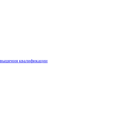
овышения квалификации