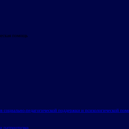
ческая помощь
в социально-педагогической поддержки и психологической по
и патриотизма