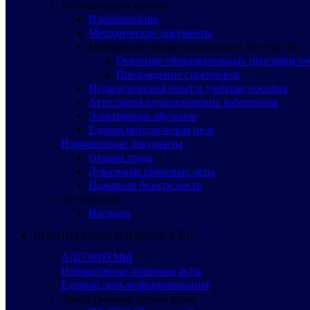
Методический кабинет
Планирование
Методические документы
Повышение профессионального мастерства
Освоение образовательных программ п
Прохождение стажировок
Педагогический опыт и учебные пособия
Аттестация педагогических работников
Электронное обучение
Единая методическая цель
Нормативные документы
Охрана труда
Локальные правовые акты
Пожарная безопасность
Достижения
Награды
ВОСПИТАНИЕ И ИДЕОЛОГИЯ
АЛГОРИТМЫ
Нормативные правовые акты
Единый день информирования
Общественные организации