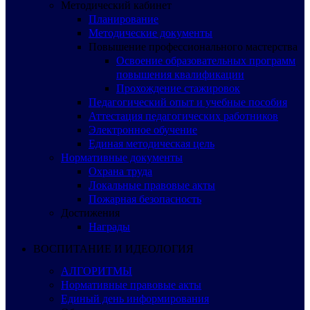
Методический кабинет
Планирование
Методические документы
Повышение профессионального мастерства
Освоение образовательных программ
повышения квалификации
Прохождение стажировок
Педагогический опыт и учебные пособия
Аттестация педагогических работников
Электронное обучение
Единая методическая цель
Нормативные документы
Охрана труда
Локальные правовые акты
Пожарная безопасность
Достижения
Награды
ВОСПИТАНИЕ И ИДЕОЛОГИЯ
АЛГОРИТМЫ
Нормативные правовые акты
Единый день информирования