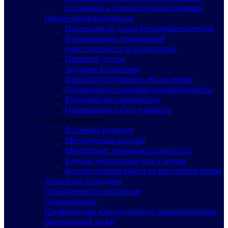
поддержки и психологической помощи
Организация воспитания
Инспекция по делам несовершеннолетних
Формирование гражданской
ответственности и патриотизма
Правовой уголок
Трудовое воспитание
Пропаганда здорового образа жизни
Организация спортивно-массовой работы
Культурно-массовая работа
Организация досуга учащихся
Кабинет куратора
В помощь куратору
Методическая копилка
Мониторинг уровня воспитанности
Единый бесплатный день в музеях
Воспитательная работа во внеучебное время
Безопасное поведение
Объединения по интересам
Планирование
Профилактика коррупционных правонарушений
Виртуальный музей