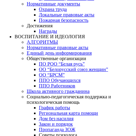
Нормативные документы
Охрана труда
Локальные правовые акты
Пожарная безопасность
Достижения
Награды
ВОСПИТАНИЕ И ИДЕОЛОГИЯ
АЛГОРИТМЫ
Нормативные правовые акты
Единый день информирования
Общественные организации
ПО РОО “Белая русь”
ОО “Белорусский союз женщин”
ОО “БРСМ”
ППО Обучающихся
ППО Работников
Школа активного гражданина
Социально-педагогическая поддержка и
психологическая помощь
График работы
Региональная карта помощи
Дом без насилия
Закон и порядок
Пропаганда ЗОЖ
Советы психолога