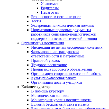
Учащимся
Родителям
Педагогам
Безопасность в сети интернет
Тесты
Экстренная психологическая помощь
Нормативные правовые документы
работников социально-педагогической
поддержки и психологической помощи
Организация воспитания
Инспекция по делам несовершеннолетних
Формирование гражданской
ответственности и патриотизма
Правовой уголок
Трудовое воспитание
Пропаганда здорового образа жизни
Организация спортивно-массовой работы
Культурно-массовая работа
Организация досуга учащихся
Кабинет куратора
В помощь куратору
Методическая копилка
Мониторинг уровня воспитанности
Единый бесплатный день в музеях
Воспитательная работа во внеучебное время