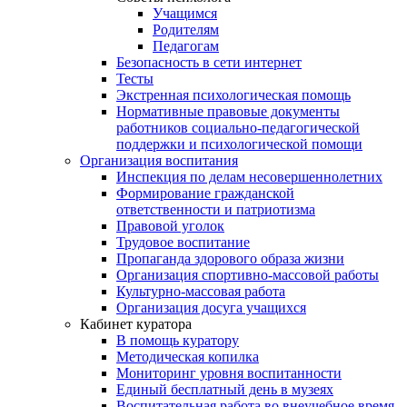
Учащимся
Родителям
Педагогам
Безопасность в сети интернет
Тесты
Экстренная психологическая помощь
Нормативные правовые документы
работников социально-педагогической
поддержки и психологической помощи
Организация воспитания
Инспекция по делам несовершеннолетних
Формирование гражданской
ответственности и патриотизма
Правовой уголок
Трудовое воспитание
Пропаганда здорового образа жизни
Организация спортивно-массовой работы
Культурно-массовая работа
Организация досуга учащихся
Кабинет куратора
В помощь куратору
Методическая копилка
Мониторинг уровня воспитанности
Единый бесплатный день в музеях
Воспитательная работа во внеучебное время