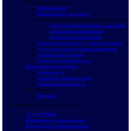
Методический кабинет
Планирование
Методические документы
Повышение профессионального мастерства
Освоение образовательных программ
повышения квалификации
Прохождение стажировок
Педагогический опыт и учебные пособия
Аттестация педагогических работников
Электронное обучение
Единая методическая цель
Нормативные документы
Охрана труда
Локальные правовые акты
Пожарная безопасность
Достижения
Награды
ВОСПИТАНИЕ И ИДЕОЛОГИЯ
АЛГОРИТМЫ
Нормативные правовые акты
Единый день информирования