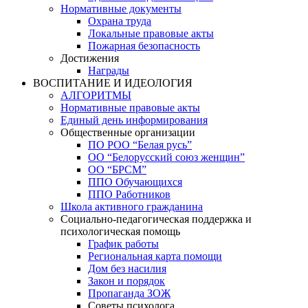
Нормативные документы
Охрана труда
Локальные правовые акты
Пожарная безопасность
Достижения
Награды
ВОСПИТАНИЕ И ИДЕОЛОГИЯ
АЛГОРИТМЫ
Нормативные правовые акты
Единый день информирования
Общественные организации
ПО РОО “Белая русь”
ОО “Белорусский союз женщин”
ОО “БРСМ”
ППО Обучающихся
ППО Работников
Школа активного гражданина
Социально-педагогическая поддержка и
психологическая помощь
График работы
Региональная карта помощи
Дом без насилия
Закон и порядок
Пропаганда ЗОЖ
Советы психолога