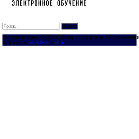
Найти:
Авторские права © 2024 Сайт зарегистрирован в Государствен
Работает на
WordPress
и
Bam
.