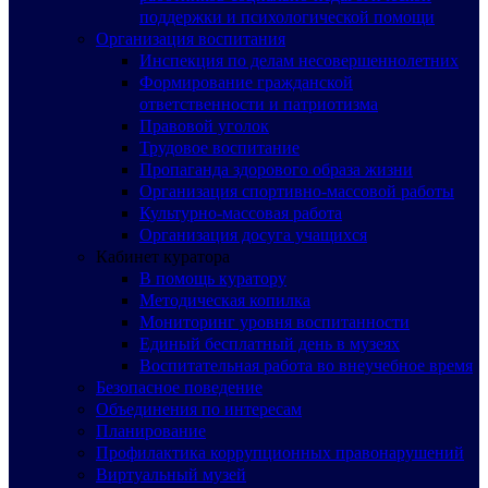
поддержки и психологической помощи
Организация воспитания
Инспекция по делам несовершеннолетних
Формирование гражданской
ответственности и патриотизма
Правовой уголок
Трудовое воспитание
Пропаганда здорового образа жизни
Организация спортивно-массовой работы
Культурно-массовая работа
Организация досуга учащихся
Кабинет куратора
В помощь куратору
Методическая копилка
Мониторинг уровня воспитанности
Единый бесплатный день в музеях
Воспитательная работа во внеучебное время
Безопасное поведение
Объединения по интересам
Планирование
Профилактика коррупционных правонарушений
Виртуальный музей