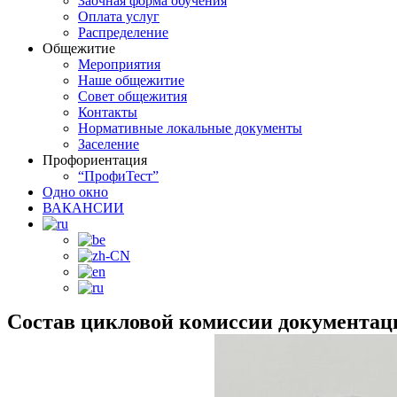
Заочная форма обучения
Оплата услуг
Распределение
Общежитие
Мероприятия
Наше общежитие
Совет общежития
Контакты
Нормативные локальные документы
Заселение
Профориентация
“ПрофиТест”
Одно окно
ВАКАНСИИ
Состав цикловой комиссии документац