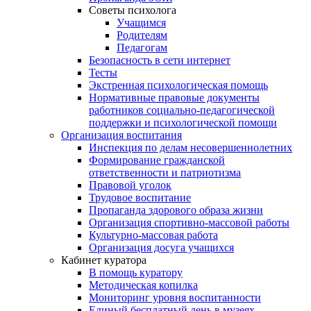
Советы психолога
Учащимся
Родителям
Педагогам
Безопасность в сети интернет
Тесты
Экстренная психологическая помощь
Нормативные правовые документы
работников социально-педагогической
поддержки и психологической помощи
Организация воспитания
Инспекция по делам несовершеннолетних
Формирование гражданской
ответственности и патриотизма
Правовой уголок
Трудовое воспитание
Пропаганда здорового образа жизни
Организация спортивно-массовой работы
Культурно-массовая работа
Организация досуга учащихся
Кабинет куратора
В помощь куратору
Методическая копилка
Мониторинг уровня воспитанности
Единый бесплатный день в музеях