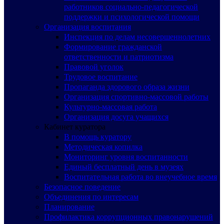
работников социально-педагогической
поддержки и психологической помощи
Организация воспитания
Инспекция по делам несовершеннолетних
Формирование гражданской
ответственности и патриотизма
Правовой уголок
Трудовое воспитание
Пропаганда здорового образа жизни
Организация спортивно-массовой работы
Культурно-массовая работа
Организация досуга учащихся
Кабинет куратора
В помощь куратору
Методическая копилка
Мониторинг уровня воспитанности
Единый бесплатный день в музеях
Воспитательная работа во внеучебное время
Безопасное поведение
Объединения по интересам
Планирование
Профилактика коррупционных правонарушений