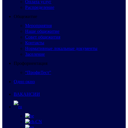
Оплата услуг
Распределение
Общежитие
Мероприятия
Наше общежитие
Совет общежития
Контакты
Нормативные локальные документы
Заселение
Профориентация
“ПрофиТест”
Одно окно
ВАКАНСИИ