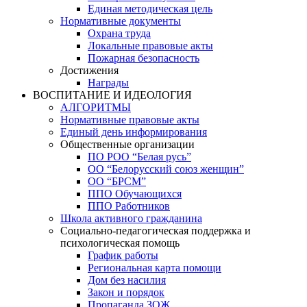
Единая методическая цель
Нормативные документы
Охрана труда
Локальные правовые акты
Пожарная безопасность
Достижения
Награды
ВОСПИТАНИЕ И ИДЕОЛОГИЯ
АЛГОРИТМЫ
Нормативные правовые акты
Единый день информирования
Общественные организации
ПО РОО “Белая русь”
ОО “Белорусский союз женщин”
ОО “БРСМ”
ППО Обучающихся
ППО Работников
Школа активного гражданина
Социально-педагогическая поддержка и
психологическая помощь
График работы
Региональная карта помощи
Дом без насилия
Закон и порядок
Пропаганда ЗОЖ