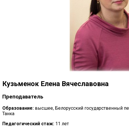
Кузьменок Елена Вячеславовна
Преподаватель
Образование:
высшее, Белорусский государственный пе
Танка
Педагогический стаж:
11 лет