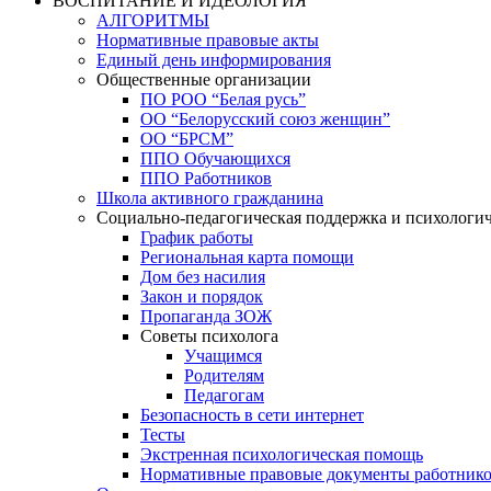
ВОСПИТАНИЕ И ИДЕОЛОГИЯ
АЛГОРИТМЫ
Нормативные правовые акты
Единый день информирования
Общественные организации
ПО РОО “Белая русь”
ОО “Белорусский союз женщин”
ОО “БРСМ”
ППО Обучающихся
ППО Работников
Школа активного гражданина
Социально-педагогическая поддержка и психологи
График работы
Региональная карта помощи
Дом без насилия
Закон и порядок
Пропаганда ЗОЖ
Советы психолога
Учащимся
Родителям
Педагогам
Безопасность в сети интернет
Тесты
Экстренная психологическая помощь
Нормативные правовые документы работнико