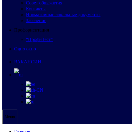
Совет общежития
Контакты
Нормативные локальные документы
Заселение
Профориентация
“ПрофиТест”
Одно окно
ВАКАНСИИ
Меню
Главная