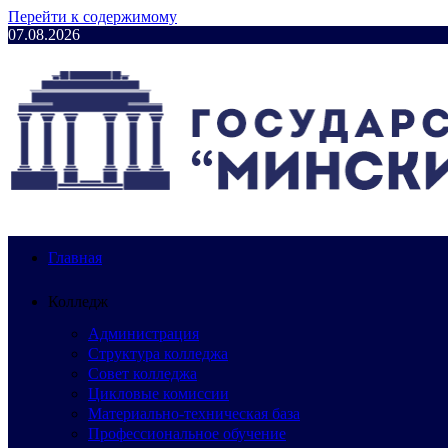
Перейти к содержимому
07.08.2026
Главная
Колледж
Администрация
Структура колледжа
Совет колледжа
Цикловые комиссии
Материально-техническая база
Профессиональное обучение