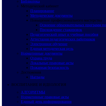
Библиотека
Методический кабинет
Планирование
Методические документы
Повышение профессионального мастерства
Освоение образовательных программ п
Прохождение стажировок
Педагогический опыт и учебные пособия
Аттестация педагогических работников
Электронное обучение
Единая методическая цель
Нормативные документы
Охрана труда
Локальные правовые акты
Пожарная безопасность
Достижения
Награды
ВОСПИТАНИЕ И ИДЕОЛОГИЯ
АЛГОРИТМЫ
Нормативные правовые акты
Единый день информирования