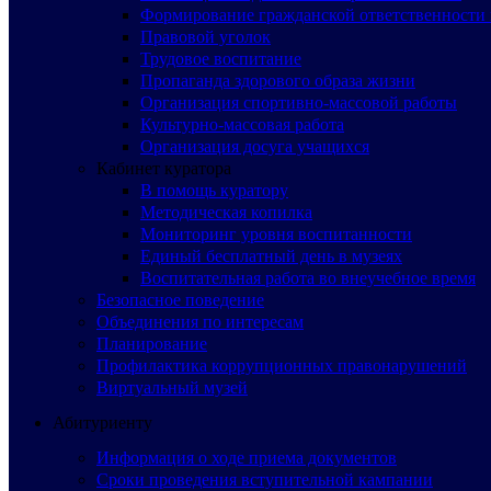
Формирование гражданской ответственности 
Правовой уголок
Трудовое воспитание
Пропаганда здорового образа жизни
Организация спортивно-массовой работы
Культурно-массовая работа
Организация досуга учащихся
Кабинет куратора
В помощь куратору
Методическая копилка
Мониторинг уровня воспитанности
Единый бесплатный день в музеях
Воспитательная работа во внеучебное время
Безопасное поведение
Объединения по интересам
Планирование
Профилактика коррупционных правонарушений
Виртуальный музей
Абитуриенту
Информация о ходе приема документов
Сроки проведения вступительной кампании